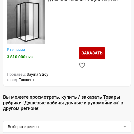
В наличии
ЗАКАЗАТЬ
3 810 000
UZS
Продавец:
Sayina Stroy
город:
Ташкент
Вы можете просмотреть, купить / заказать Товары
рубрики "Душевые кабины дачные и рукомойники" в
другом регионе:
Выберите регион