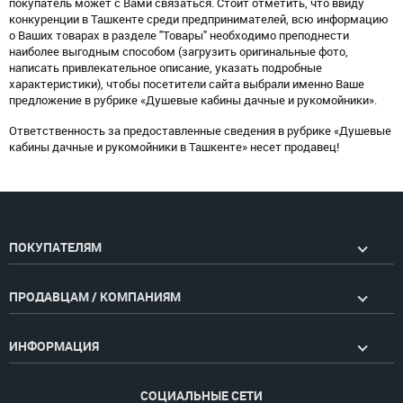
покупатель может с Вами связаться. Стоит отметить, что ввиду
конкуренции в Ташкенте среди предпринимателей, всю информацию
о Ваших товарах в разделе "Товары" необходимо преподнести
наиболее выгодным способом (загрузить оригинальные фото,
написать привлекательное описание, указать подробные
характеристики), чтобы посетители сайта выбрали именно Ваше
предложение в рубрике «Душевые кабины дачные и рукомойники».
Ответственность за предоставленные сведения в рубрике «Душевые
кабины дачные и рукомойники в Ташкенте» несет продавец!
ПОКУПАТЕЛЯМ
ПРОДАВЦАМ / КОМПАНИЯМ
ИНФОРМАЦИЯ
СОЦИАЛЬНЫЕ СЕТИ