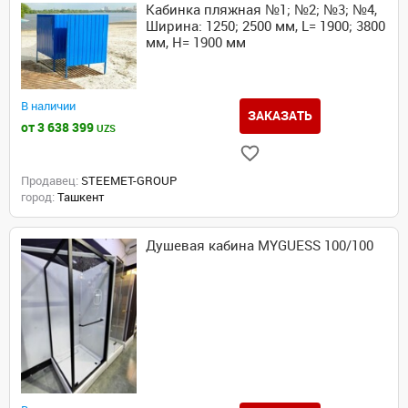
Кабинка пляжная №1; №2; №3; №4,
Ширина: 1250; 2500 мм, L= 1900; 3800
мм, H= 1900 мм
В наличии
ЗАКАЗАТЬ
от 3 638 399
UZS
Продавец:
STEEMET-GROUP
город:
Ташкент
Душевая кабина MYGUESS 100/100