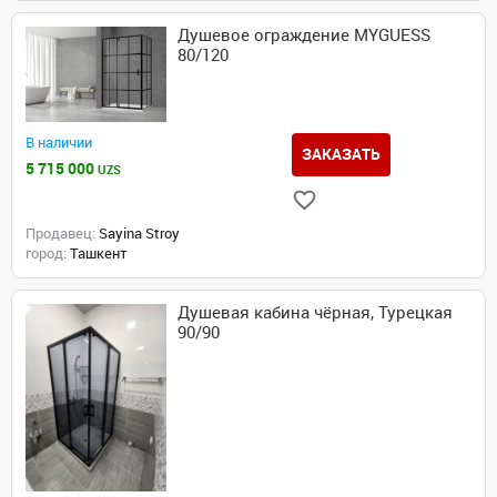
Душевое ограждение MYGUESS
80/120
В наличии
ЗАКАЗАТЬ
5 715 000
UZS
Продавец:
Sayina Stroy
город:
Ташкент
Душевая кабина чёрная, Турецкая
90/90