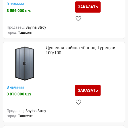
В наличии
ЗАКАЗАТЬ
3 556 000
UZS
Продавец:
Sayina Stroy
город:
Ташкент
Душевая кабина чёрная, Турецкая
100/100
В наличии
ЗАКАЗАТЬ
3 810 000
UZS
Продавец:
Sayina Stroy
город:
Ташкент