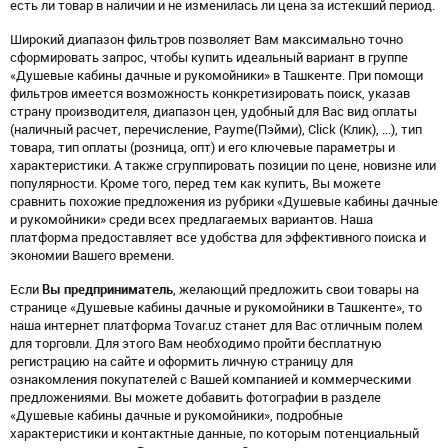
есть ли товар в наличии и не изменилась ли цена за истекший период.
Широкий диапазон фильтров позволяет Вам максимально точно
сформировать запрос, чтобы купить идеальный вариант в группе
«Душевые кабины дачные и рукомойники» в Ташкенте. При помощи
фильтров имеется возможность конкретизировать поиск, указав
страну производителя, диапазон цен, удобный для Вас вид оплаты
(наличный расчет, перечисление, Payme(Пэйми), Click (Клик), ...), тип
товара, тип оплаты (розница, опт) и его ключевые параметры и
характеристики. А также сгруппировать позиции по цене, новизне или
популярности. Кроме того, перед тем как купить, Вы можете
сравнить похожие предложения из рубрики «Душевые кабины дачные
и рукомойники» среди всех предлагаемых вариантов. Наша
платформа предоставляет все удобства для эффективного поиска и
экономии Вашего времени.
Если
Вы предприниматель
, желающий предложить свои товары на
странице «Душевые кабины дачные и рукомойники в Ташкенте», то
наша интернет платформа Tovar.uz станет для Вас отличным полем
для торговли. Для этого Вам необходимо пройти бесплатную
регистрацию на сайте и оформить личную страницу для
ознакомления покупателей с Вашей компанией и коммерческими
предложениями. Вы можете добавить фотографии в разделе
«Душевые кабины дачные и рукомойники», подробные
характеристики и контактные данные, по которым потенциальный