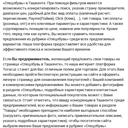
«Спецобувь» в Ташкенте. При помощи фильтров имеется
возможность конкретизировать поиск, указав страну производителя,
диапазон цен, удобный для Вас вид оплаты (наличный расчет,
перечисление, Payme(Пэйми), Click (Клик), ...), тип товара, тип оплаты
(розница, опт) и его ключевые параметры и характеристики. А также
сгруппировать позиции по цене, новизне или популярности. Кроме
того, перед тем как купить, Вы можете сравнить похожие
предложения из рубрики «Спецобувь» среди всех предлагаемых
вариантов. Наша платформа предоставляет все удобства для
эффективного поиска и экономии Вашего времени.
Если
Вы предприниматель
, желающий предложить свои товары на
странице «Спецобувь в Ташкенте», то наша интернет платформа
Tovar.uz станет для Вас отличным полем для торговли. Для этого Вам
необходимо пройти бесплатную регистрацию на сайте и оформить
личную страницу для ознакомления покупателей с Вашей компанией
и коммерческими предложениями. Вы можете добавить фотографии
в разделе «Спецобувь», подробные характеристики и контактные
данные, по которым потенциальный покупатель может с Вами
связаться. Стоит отметить, что ввиду конкуренции в Ташкенте среди
предпринимателей, всю информацию о Ваших товарах в разделе
"Товары" необходимо преподнести наиболее выгодным способом
(загрузить оригинальные фото, написать привлекательное описание,
указать подробные характеристики), чтобы посетители сайта
выбрали именно Ваше предложение в рубрике «Спецобувь».