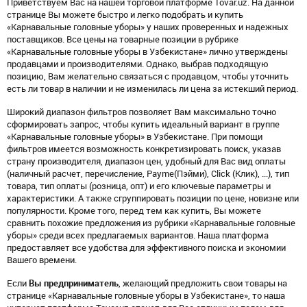
Приветствуем Вас на нашей торговой платформе Tovar.uz. На данной
странице Вы можете быстро и легко подобрать и купить
«Карнавальные головные уборы» у наших проверенных и надежных
поставщиков. Все цены на товарные позиции в рубрике
«Карнавальные головные уборы в Узбекистане» лично утверждены
продавцами и производителями. Однако, выбрав подходящую
позицию, Вам желательно связаться с продавцом, чтобы уточнить
есть ли товар в наличии и не изменилась ли цена за истекший период.
Широкий диапазон фильтров позволяет Вам максимально точно
сформировать запрос, чтобы купить идеальный вариант в группе
«Карнавальные головные уборы» в Узбекистане. При помощи
фильтров имеется возможность конкретизировать поиск, указав
страну производителя, диапазон цен, удобный для Вас вид оплаты
(наличный расчет, перечисление, Payme(Пэйми), Click (Клик), ...), тип
товара, тип оплаты (розница, опт) и его ключевые параметры и
характеристики. А также сгруппировать позиции по цене, новизне или
популярности. Кроме того, перед тем как купить, Вы можете
сравнить похожие предложения из рубрики «Карнавальные головные
уборы» среди всех предлагаемых вариантов. Наша платформа
предоставляет все удобства для эффективного поиска и экономии
Вашего времени.
Если
Вы предприниматель
, желающий предложить свои товары на
странице «Карнавальные головные уборы в Узбекистане», то наша