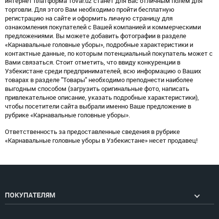
интернет платформа Tovar.uz станет для Вас отличным полем для
торговли. Для этого Вам необходимо пройти бесплатную
регистрацию на сайте и оформить личную страницу для
ознакомления покупателей с Вашей компанией и коммерческими
предложениями. Вы можете добавить фотографии в разделе
«Карнавальные головные уборы», подробные характеристики и
контактные данные, по которым потенциальный покупатель может с
Вами связаться. Стоит отметить, что ввиду конкуренции в
Узбекистане среди предпринимателей, всю информацию о Ваших
товарах в разделе "Товары" необходимо преподнести наиболее
выгодным способом (загрузить оригинальные фото, написать
привлекательное описание, указать подробные характеристики),
чтобы посетители сайта выбрали именно Ваше предложение в
рубрике «Карнавальные головные уборы».
Ответственность за предоставленные сведения в рубрике
«Карнавальные головные уборы в Узбекистане» несет продавец!
ПОКУПАТЕЛЯМ