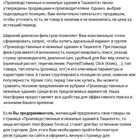
«Производственные и нежилые здания в Ташкенте» лично
утверждены продавцами и производителями. Однако, выбрав
подходящую позицию, Вам желательно связаться с продавцом,
чтобы уточнить есть ли товар в наличии и не изменилась ли цена за
истекший период.
Широкий диапазон фильтров позволяет Вам максимально точно
сформировать запрос, чтобы купить идеальный вариант в группе
«Производственные и нежилые здания» в Ташкенте. При помощи
фильтров имеется возможность конкретизировать поиск, указав
страну производителя, диапазон цен, удобный для Вас вид оплаты
(наличный расчет, перечисление, Payme(Пэйми), Click (Клик), ...), тип
товара, тип оплаты (розница, опт) и его ключевые параметры и
характеристики. А также сгруппировать позиции по цене, новизне или
популярности. Кроме того, перед тем как купить, Вы можете
сравнить похожие предложения из рубрики «Производственные и
нежилые здания» среди всех предлагаемых вариантов. Наша
платформа предоставляет все удобства для эффективного поиска и
экономии Вашего времени.
Если
Вы предприниматель
, желающий предложить свои товары на
странице «Производственные и нежилые здания в Ташкенте», то
наша интернет платформа Tovar.uz станет для Вас отличным полем
для торговли. Для этого Вам необходимо пройти бесплатную
регистрацию на сайте и оформить личную страницу для