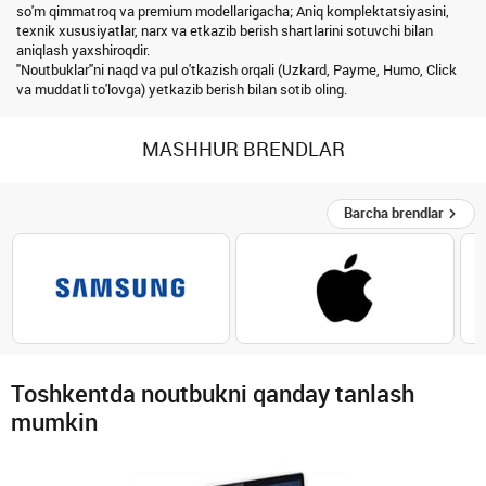
so'm qimmatroq va premium modellarigacha; Aniq komplektatsiyasini,
texnik xususiyatlar, narx va etkazib berish shartlarini sotuvchi bilan
aniqlash yaxshiroqdir.
"Noutbuklar"ni naqd va pul o'tkazish orqali (Uzkard, Payme, Humo, Click
va muddatli to'lovga) yetkazib berish bilan sotib oling.
MASHHUR BRENDLAR
Barcha brendlar
Toshkentda noutbukni qanday tanlash
mumkin