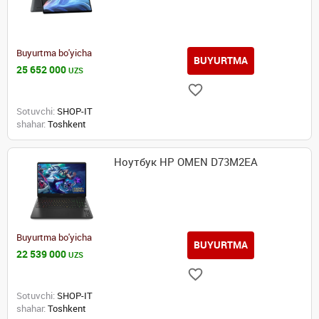
Buyurtma bo'yicha
BUYURTMA
25 652 000
UZS
Sotuvchi:
SHOP-IT
shahar:
Toshkent
Ноутбук HP OMEN D73M2EA
Buyurtma bo'yicha
BUYURTMA
22 539 000
UZS
Sotuvchi:
SHOP-IT
shahar:
Toshkent