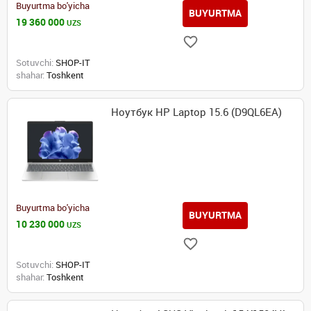
Buyurtma bo'yicha
BUYURTMA
19 360 000
UZS
Sotuvchi:
SHOP-IT
shahar:
Toshkent
Ноутбук HP Laptop 15.6 (D9QL6EA)
Buyurtma bo'yicha
BUYURTMA
10 230 000
UZS
Sotuvchi:
SHOP-IT
shahar:
Toshkent