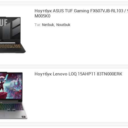
Ноутбук ASUS TUF Gaming FX607VJB-RL103 /
M005K0
Tur:
Netbuk,
Noutbuk
Ноутбук Lenovo LOQ 15AHP11 83TN000ERK