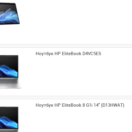
Ноутбук HP EliteBook D4VC5ES
Ноутбук HP EliteBook 8 G1i 14" (D13HWAT)