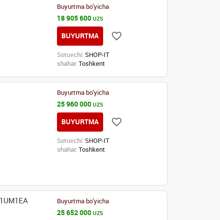
Buyurtma bo'yicha
18 905 600
UZS
BUYURTMA
Sotuvchi:
SHOP-IT
shahar:
Toshkent
Buyurtma bo'yicha
25 960 000
UZS
BUYURTMA
Sotuvchi:
SHOP-IT
shahar:
Toshkent
 C1UM1EA
Buyurtma bo'yicha
25 652 000
UZS