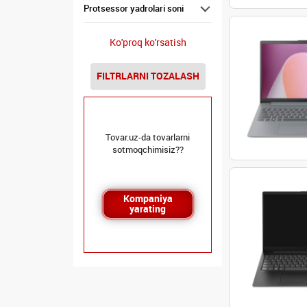
Protsessor yadrolari soni
Ko'proq ko'rsatish
FILTRLARNI TOZALASH
Tovar.uz-da tovarlarni
sotmoqchimisiz??
Kompaniya
yarating