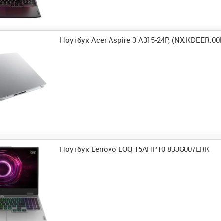
Ноутбук Acer Aspire 3 A315-24P, (NX.KDEER.00
Ноутбук Lenovo LOQ 15AHP10 83JG007LRK