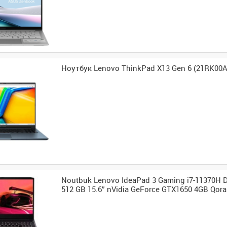
Ноутбук Lenovo ThinkPad X13 Gen 6 (21RK00
Noutbuk Lenovo IdeaPad 3 Gaming i7-11370H 
512 GB 15.6” nVidia GeForce GTX1650 4GB Qora