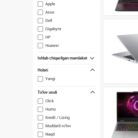
Apple
Asus
Dell
Gigabyte
HP
Huawei
Lenovo
Ishlab chiqarilgan mamlakat
M.Status
Holati
MSI
Yangi
To'lov usuli
Click
Humo
Kredit / Lizing
Muddatli to'lov
Naqd