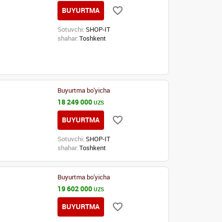
BUYURTMA
Sotuvchi:
SHOP-IT
shahar:
Toshkent
Buyurtma bo'yicha
18 249 000
UZS
BUYURTMA
Sotuvchi:
SHOP-IT
shahar:
Toshkent
Buyurtma bo'yicha
19 602 000
UZS
BUYURTMA