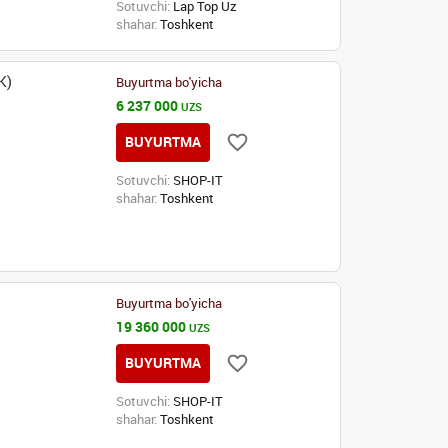
Sotuvchi:
Lap Top Uz
shahar:
Toshkent
K)
Buyurtma bo'yicha
6 237 000
UZS
BUYURTMA
Sotuvchi:
SHOP-IT
shahar:
Toshkent
Buyurtma bo'yicha
19 360 000
UZS
BUYURTMA
Sotuvchi:
SHOP-IT
shahar:
Toshkent