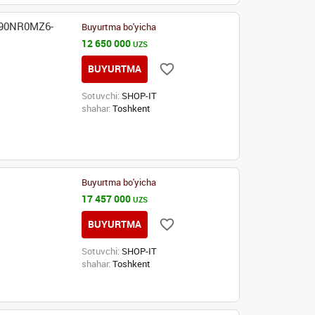
 90NR0MZ6-
Buyurtma bo'yicha
12 650 000
UZS
BUYURTMA
Sotuvchi:
SHOP-IT
shahar:
Toshkent
Buyurtma bo'yicha
17 457 000
UZS
BUYURTMA
Sotuvchi:
SHOP-IT
shahar:
Toshkent