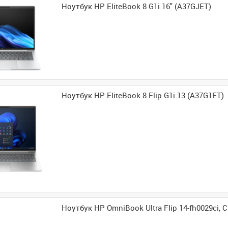
Ноутбук HP EliteBook 8 G1i 16" (A37GJET)
Ноутбук HP EliteBook 8 Flip G1i 13 (A37G1ET)
Ноутбук HP OmniBook Ultra Flip 14-fh0029ci,