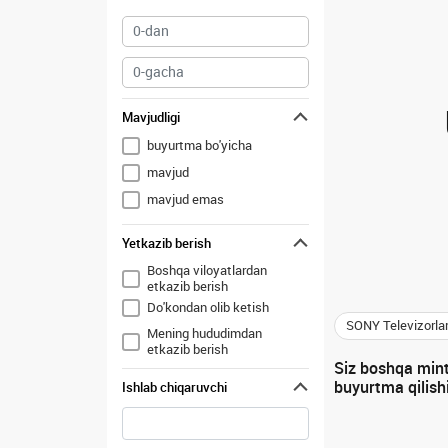
Mavjudligi
buyurtma bo'yicha
mavjud
mavjud emas
Yetkazib berish
Boshqa viloyatlardan
etkazib berish
Do'kondan olib ketish
SONY Televizorlar
Mening hududimdan
etkazib berish
Siz boshqa minta
buyurtma qilish
Ishlab chiqaruvchi