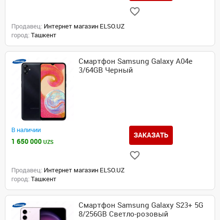
Продавец:
Интернет магазин ELSO.UZ
город:
Ташкент
Смартфон Samsung Galaxy A04e
3/64GB Черный
В наличии
ЗАКАЗАТЬ
1 650 000
UZS
Продавец:
Интернет магазин ELSO.UZ
город:
Ташкент
Смартфон Samsung Galaxy S23+ 5G
8/256GB Светло-розовый