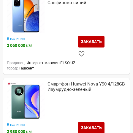
Сапфирово-синий
В наличии
ЗАКАЗАТЬ
2 060 000
UZS
Продавец:
Интернет магазин ELSO.UZ
город:
Ташкент
Смартфон Huawei Nova Y90 4/128GB
Изумрудно-зеленый
В наличии
ЗАКАЗАТЬ
2 930 000
UZS