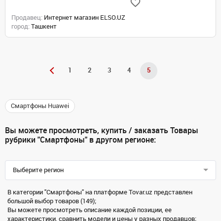
Продавец:
Интернет магазин ELSO.UZ
город:
Ташкент
1
2
3
4
5
Смартфоны Huawei
Вы можете просмотреть, купить / заказать Товары
рубрики "Смартфоны" в другом регионе:
Выберите регион
В категории "Смартфоны" на платформе Tovar.uz представлен
большой выбор товаров (149);
Вы можете просмотреть описание каждой позиции, ее
характеристики, сравнить модели и цены у разных продавцов;