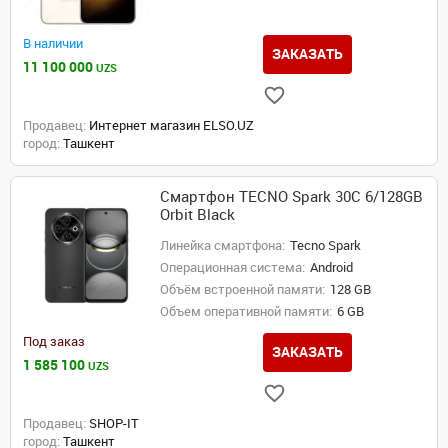
В наличии
ЗАКАЗАТЬ
11 100 000
UZS
Продавец:
Интернет магазин ELSO.UZ
город:
Ташкент
Смартфон TECNO Spark 30C 6/128GB
Orbit Black
Линейка смартфона:
Tecno Spark
Операционная система:
Android
Объём встроенной памяти:
128 GB
Объем оперативной памяти:
6 GB
Под заказ
ЗАКАЗАТЬ
1 585 100
UZS
Продавец:
SHOP-IT
город:
Ташкент