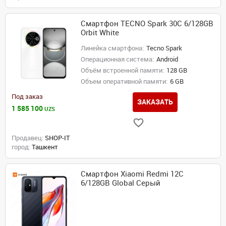
Смартфон TECNO Spark 30C 6/128GB
Orbit White
Линейка смартфона:
Tecno Spark
Операционная система:
Android
Объём встроенной памяти:
128 GB
Объем оперативной памяти:
6 GB
Под заказ
ЗАКАЗАТЬ
1 585 100
UZS
Продавец:
SHOP-IT
город:
Ташкент
Смартфон Xiaomi Redmi 12C
6/128GB Global Серый