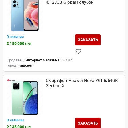
4/128GB Global Голубой
В наличии
ЗАКАЗАТЬ
2 150 000
UZS
Продавец:
Интернет магазин ELSO.UZ
город:
Ташкент
Смартфон Huawei Nova Y61 6/64GB
Зелёный
В наличии
ЗАКАЗАТЬ
2 135 000
UZS