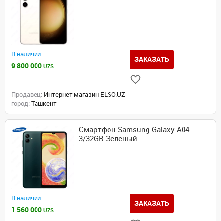
В наличии
ЗАКАЗАТЬ
9 800 000
UZS
Продавец:
Интернет магазин ELSO.UZ
город:
Ташкент
Смартфон Samsung Galaxy A04
3/32GB Зеленый
В наличии
ЗАКАЗАТЬ
1 560 000
UZS