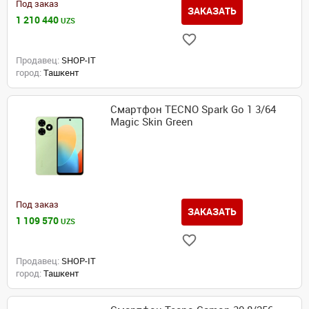
Под заказ
ЗАКАЗАТЬ
1 210 440
UZS
Продавец:
SHOP-IT
город:
Ташкент
Смартфон TECNO Spark Go 1 3/64
Magic Skin Green
Под заказ
ЗАКАЗАТЬ
1 109 570
UZS
Продавец:
SHOP-IT
город:
Ташкент