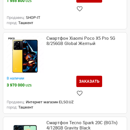
1 955 800
UZS
Продавец:
SHOP-IT
город:
Ташкент
Смартфон Xiaomi Poco X5 Pro 5G
8/256GB Global Желтый
В наличии
ЗАКАЗАТЬ
3 970 000
UZS
Продавец:
Интернет магазин ELSO.UZ
город:
Ташкент
Смартфон Tecno Spark 20C (BG7n)
4/128GB Gravity Black