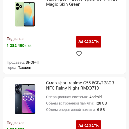
Magic Skin Green
Под заказ
ЗАКАЗАТЬ
1 282 490
UZS
Продавец:
SHOP-IT
город:
Ташкент
Смартфон realme C55 6GB/128GB
NFC Rainy Night RMX3710
Операционная система:
Android
Объём встроенной памяти:
128 GB
Объем оперативной памяти:
6 GB
Под заказ
ЗАКАЗАТЬ