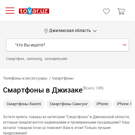
Джизакская область
Смартфон
samsung
холодильник
Телефоны и аксессуары
Смартфоны
Смартфоны в Джизаке
(Всего: 149)
Смартфоны Xiaomi
Смартфоны Самсунг
iPhone
iPhone 14
Хотите купить товары из категории "Смартфоны" в Джизакской области,
которые предлагаются надежнымии и проверенными продавцами? Наш
каталог товаров tovar.uz поможет Вам в этом! Только лучшие
предложения!