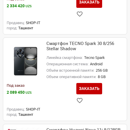
ЗАКАЗАТЬ
2 334 420
UZS
Продавец:
SHOP-IT
город:
Ташкент
Смартфон TECNO Spark 30 8/256
Stellar Shadow
Линейка смартфона:
Tecno Spark
Операционная система:
Android
Объём встроенной памяти:
256 GB
Объем оперативной памяти:
8 GB
Под заказ
ЗАКАЗАТЬ
2 089 450
UZS
Продавец:
SHOP-IT
город:
Ташкент