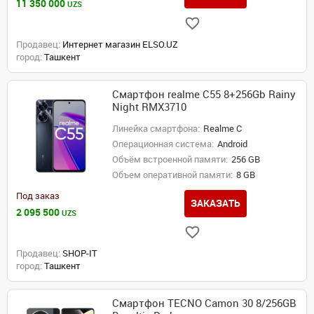
11 350 000
UZS
Продавец:
Интернет магазин ELSO.UZ
город:
Ташкент
Смартфон realme C55 8+256Gb Rainy
Night RMX3710
Линейка смартфона:
Realme C
Операционная система:
Android
Объём встроенной памяти:
256 GB
Объем оперативной памяти:
8 GB
Под заказ
ЗАКАЗАТЬ
2 095 500
UZS
Продавец:
SHOP-IT
город:
Ташкент
Смартфон TECNO Camon 30 8/256GB