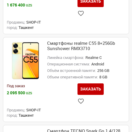
ЗАКАЗАТЬ
1 676 400
UZS
Продавец:
SHOP-IT
город:
Ташкент
Смартфоны realme C55 8+256Gb
Sunshower RMX3710
Линейка смартфона:
Realme C
Операционная система:
Android
Объём встроенной памяти:
256 GB
Объем оперативной памяти:
8 GB
Под заказ
ЗАКАЗАТЬ
2 095 500
UZS
Продавец:
SHOP-IT
город:
Ташкент
Смартфон TECNO Spark Go 1 4/128