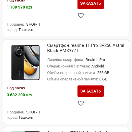
Под заказ
ЗАКАЗАТЬ
1 109 570
UZS
Продавец:
SHOP-IT
город:
Ташкент
Смартфон realme 11 Pro 8+256 Astral
Black RMX3771
Линейка смартфона:
Realme Pro
Операционная система:
Android
Объём встроенной памяти:
256 GB
Объем оперативной памяти:
8 GB
Под заказ
ЗАКАЗАТЬ
3 632 200
UZS
Продавец:
SHOP-IT
город:
Ташкент