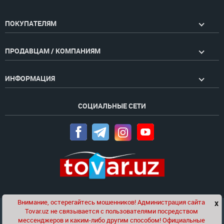
ПОКУПАТЕЛЯМ
ПРОДАВЦАМ / КОМПАНИЯМ
ИНФОРМАЦИЯ
СОЦИАЛЬНЫЕ СЕТИ
Внимание, остерегайтесь мошенников! Администрация сайта
x
Чат
Tovar.uz не связывается с пользователями посредством
Проект компании
Golden Pages
мессенджеров и каким-либо другим способом! Официальные