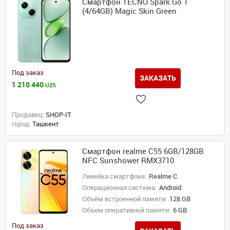
Смартфон TECNO Spark Go 1
(4/64GB) Magic Skin Green
Под заказ
ЗАКАЗАТЬ
1 210 440
UZS
Продавец:
SHOP-IT
город:
Ташкент
Смартфон realme C55 6GB/128GB
NFC Sunshower RMX3710
Линейка смартфона:
Realme C
Операционная система:
Android
Объём встроенной памяти:
128 GB
Объем оперативной памяти:
6 GB
Под заказ