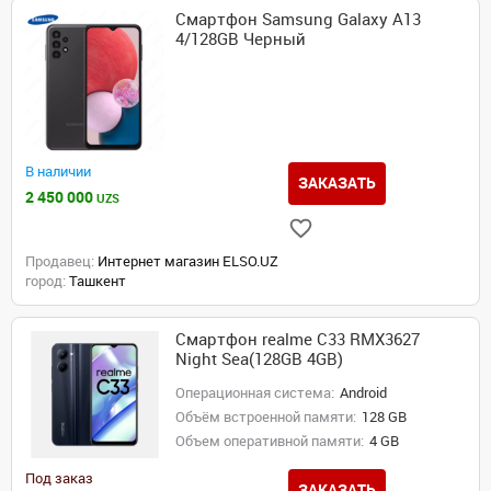
Смартфон Samsung Galaxy A13
4/128GB Черный
В наличии
ЗАКАЗАТЬ
2 450 000
UZS
Продавец:
Интернет магазин ELSO.UZ
город:
Ташкент
Смартфон realme C33 RMX3627
Night Sea(128GB 4GB)
Операционная система:
Android
Объём встроенной памяти:
128 GB
Объем оперативной памяти:
4 GB
Под заказ
ЗАКАЗАТЬ