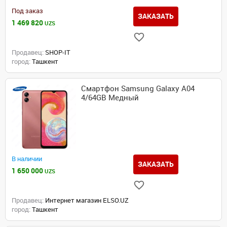
Под заказ
ЗАКАЗАТЬ
1 469 820
UZS
Продавец:
SHOP-IT
город:
Ташкент
Смартфон Samsung Galaxy A04
4/64GB Медный
В наличии
ЗАКАЗАТЬ
1 650 000
UZS
Продавец:
Интернет магазин ELSO.UZ
город:
Ташкент