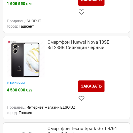
1 606 550
UZS
Продавец:
SHOP-IT
город:
Ташкент
Смартфон Huawei Nova 10SE
8/128GB Сияющий черный
В наличии
ЗАКАЗАТЬ
4 580 000
UZS
Продавец:
Интернет магазин ELSO.UZ
город:
Ташкент
Смартфон Tecno Spark Go 1 4/64