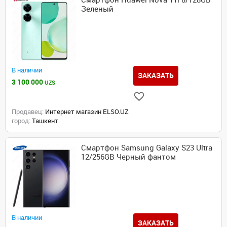
Смартфон Huawei Nova 11i 8/128GB
Зеленый
В наличии
ЗАКАЗАТЬ
3 100 000
UZS
Продавец:
Интернет магазин ELSO.UZ
город:
Ташкент
Смартфон Samsung Galaxy S23 Ultra
12/256GB Черный фантом
В наличии
ЗАКАЗАТЬ