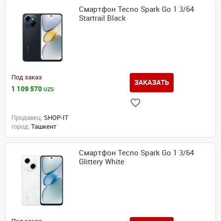
Смартфон Tecno Spark Go 1 3/64
Startrail Black
Под заказ
ЗАКАЗАТЬ
1 109 570
UZS
Продавец:
SHOP-IT
город:
Ташкент
Смартфон Tecno Spark Go 1 3/64
Glittery White