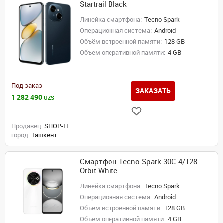
Startrail Black
Линейка смартфона:
Tecno Spark
Операционная система:
Android
Объём встроенной памяти:
128 GB
Объем оперативной памяти:
4 GB
Под заказ
ЗАКАЗАТЬ
1 282 490
UZS
Продавец:
SHOP-IT
город:
Ташкент
Смартфон Tecno Spark 30C 4/128
Orbit White
Линейка смартфона:
Tecno Spark
Операционная система:
Android
Объём встроенной памяти:
128 GB
Объем оперативной памяти:
4 GB