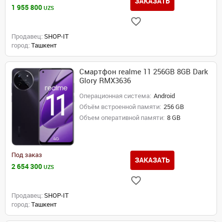
ЗАКАЗАТЬ
1 955 800
UZS
Продавец:
SHOP-IT
город:
Ташкент
Смартфон realme 11 256GB 8GB Dark
Glory RMX3636
Операционная система:
Android
Объём встроенной памяти:
256 GB
Объем оперативной памяти:
8 GB
Под заказ
ЗАКАЗАТЬ
2 654 300
UZS
Продавец:
SHOP-IT
город:
Ташкент