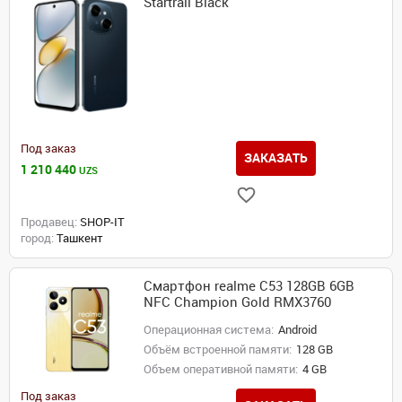
Startrail Black
Под заказ
ЗАКАЗАТЬ
1 210 440
UZS
Продавец:
SHOP-IT
город:
Ташкент
Смартфон realme C53 128GB 6GB
NFC Champion Gold RMX3760
Операционная система:
Android
Объём встроенной памяти:
128 GB
Объем оперативной памяти:
4 GB
Под заказ