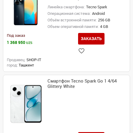
Линейка смартфона:
Tecno Spark
Операционная система:
Android
Объём встроенной памяти:
256 GB
Объем оперативной памяти:
4 GB
Под заказ
ЗАКАЗАТЬ
1 368 950
UZS
Продавец:
SHOP-IT
город:
Ташкент
Смартфон Tecno Spark Go 1 4/64
Glittery White