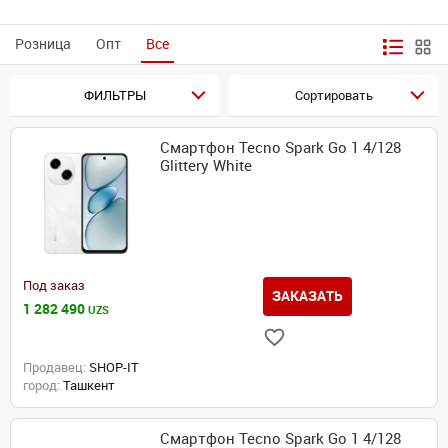
Розница
Опт
Все
ФИЛЬТРЫ
Сортировать
Смартфон Tecno Spark Go 1 4/128
Glittery White
Под заказ
ЗАКАЗАТЬ
1 282 490
UZS
Продавец:
SHOP-IT
город:
Ташкент
Смартфон Tecno Spark Go 1 4/128