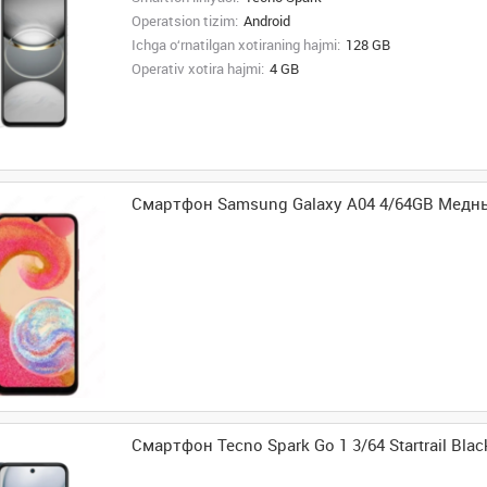
Operatsion tizim:
Android
Ichga o‘rnatilgan xotiraning hajmi:
128 GB
Operativ xotira hajmi:
4 GB
Смартфон Samsung Galaxy A04 4/64GB Медн
Смартфон Tecno Spark Go 1 3/64 Startrail Blac