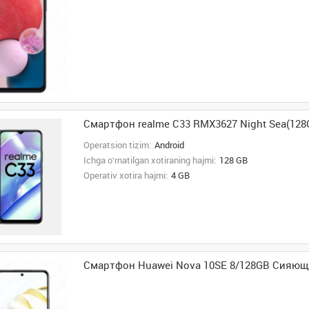
Смартфон realme C33 RMX3627 Night Sea(128
Operatsion tizim:
Android
Ichga o‘rnatilgan xotiraning hajmi:
128 GB
Operativ xotira hajmi:
4 GB
Смартфон Huawei Nova 10SE 8/128GB Сияю