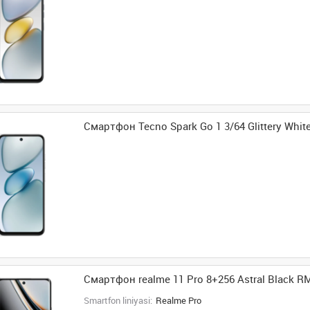
Смартфон Tecno Spark Go 1 3/64 Glittery Whit
Смартфон realme 11 Pro 8+256 Astral Black R
Smartfon liniyasi:
Realme Pro