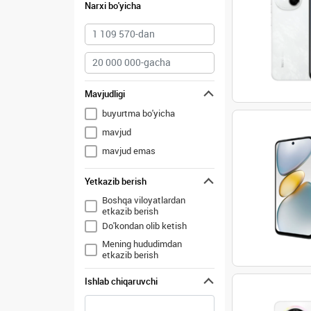
Narxi bo'yicha
Mavjudligi
buyurtma bo'yicha
mavjud
mavjud emas
Yetkazib berish
Boshqa viloyatlardan
etkazib berish
Do'kondan olib ketish
Mening hududimdan
etkazib berish
Ishlab chiqaruvchi