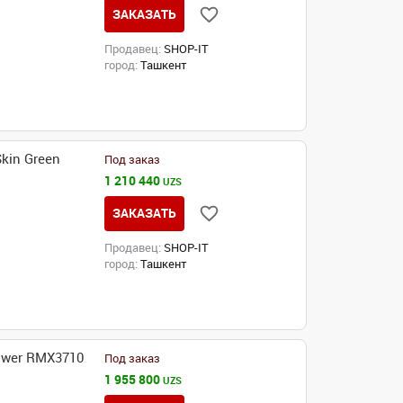
ЗАКАЗАТЬ
Продавец:
SHOP-IT
город:
Ташкент
kin Green
Под заказ
1 210 440
UZS
ЗАКАЗАТЬ
Продавец:
SHOP-IT
город:
Ташкент
ower RMX3710
Под заказ
1 955 800
UZS