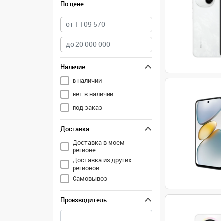
По цене
Наличие
в наличии
нет в наличии
под заказ
Доставка
Доставка в моем
регионе
Доставка из других
регионов
Самовывоз
Производитель