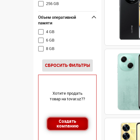
256 GB
Объем оперативной
памяти
4 GB
6 GB
8 GB
СБРОСИТЬ ФИЛЬТРЫ
Хотите продать
товар на tovar.uz??
Создать
компанию