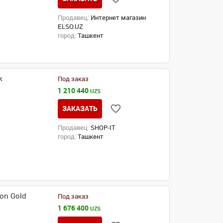
Продавец:
Интернет магазин
ELSO.UZ
город:
Ташкент
k
Под заказ
1 210 440
UZS
ЗАКАЗАТЬ
Продавец:
SHOP-IT
город:
Ташкент
on Gold
Под заказ
1 676 400
UZS