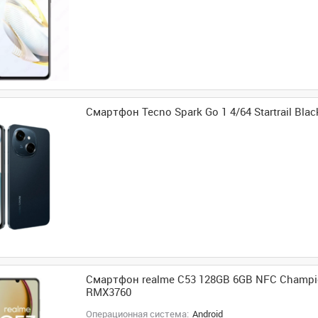
Смартфон Tecno Spark Go 1 4/64 Startrail Blac
Смартфон realme C53 128GB 6GB NFC Champi
RMX3760
Операционная система:
Android