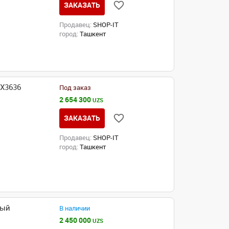
ЗАКАЗАТЬ
Продавец:
SHOP-IT
город:
Ташкент
MX3636
Под заказ
2 654 300
UZS
ЗАКАЗАТЬ
Продавец:
SHOP-IT
город:
Ташкент
ный
В наличии
2 450 000
UZS