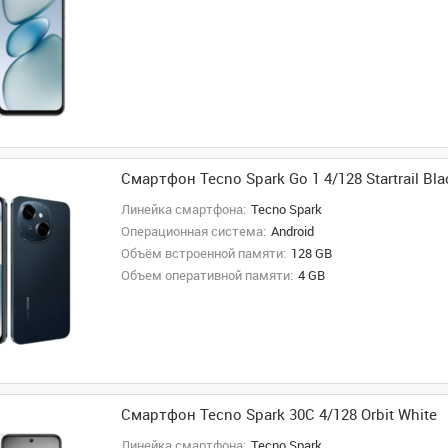
Смартфон Tecno Spark Go 1 4/128 Startrail Bla
Линейка смартфона:
Tecno Spark
Операционная система:
Android
Объём встроенной памяти:
128 GB
Объем оперативной памяти:
4 GB
Смартфон Tecno Spark 30C 4/128 Orbit White
Линейка смартфона:
Tecno Spark