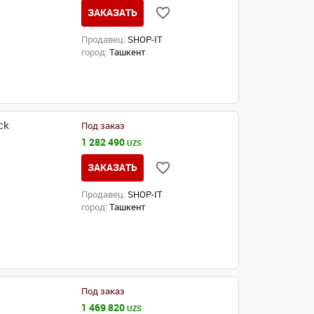
ЗАКАЗАТЬ
Продавец:
SHOP-IT
город:
Ташкент
ck
Под заказ
1 282 490
UZS
ЗАКАЗАТЬ
Продавец:
SHOP-IT
город:
Ташкент
Под заказ
1 469 820
UZS