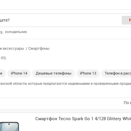
ng
холодильник
и аксессуары
Смартфоны
149)
ne
iPhone 14
Дешевые телефоны
iPhone 13
Телефон в рас
ганской области, которые предлагаются надежнымии и проверенными продав
По 
Смартфон Tecno Spark Go 1 4/128 Glittery Whi