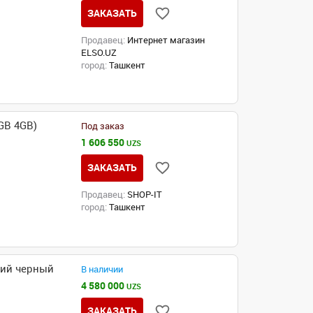
ЗАКАЗАТЬ
Продавец:
Интернет магазин
ELSO.UZ
город:
Ташкент
GB 4GB)
Под заказ
1 606 550
UZS
ЗАКАЗАТЬ
Продавец:
SHOP-IT
город:
Ташкент
щий черный
В наличии
4 580 000
UZS
ЗАКАЗАТЬ