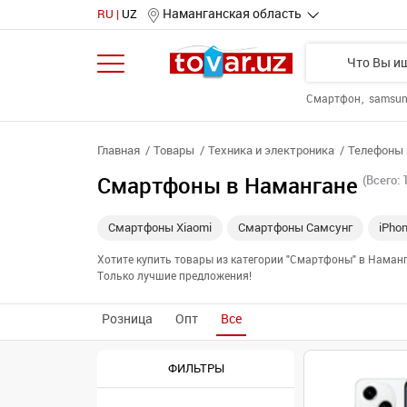
Наманганская область
RU
UZ
Смартфон
samsu
Главная
Товары
Техника и электроника
Телефоны 
Смартфоны в Намангане
(Всего: 
Смартфоны Xiaomi
Смартфоны Самсунг
iPho
Хотите купить товары из категории "Смартфоны" в Наман
Только лучшие предложения!
Розница
Опт
Все
ФИЛЬТРЫ