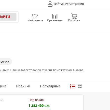
|
Войти
Регистрация
НАЙТИ
Избранное
Сравнение
Корзина
срочку
цами? Наш каталог товаров tovar.uz поможет Вам в этом!
цене
Новинки
Популярные
te
Под заказ
1 282 490
UZS