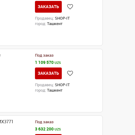
ЗАКАЗАТЬ
Продавец:
SHOP-IT
город:
Ташкент
e
Под заказ
1 109 570
UZS
ЗАКАЗАТЬ
Продавец:
SHOP-IT
город:
Ташкент
MX3771
Под заказ
3 632 200
UZS