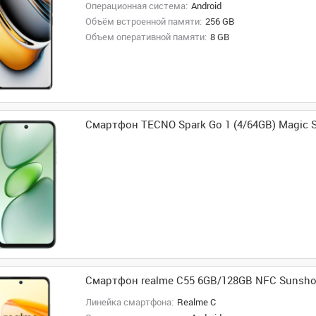
Операционная система:
Android
Объём встроенной памяти:
256 GB
Объем оперативной памяти:
8 GB
Смартфон TECNO Spark Go 1 (4/64GB) Magic S
Смартфон realme C55 6GB/128GB NFC Sunsh
Линейка смартфона:
Realme C