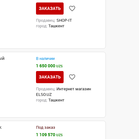
ЗАКАЗАТЬ
Продавец:
SHOP-IT
город:
Ташкент
ый
В наличии
1 650 000
UZS
ЗАКАЗАТЬ
Продавец:
Интернет магазин
ELSO.UZ
город:
Ташкент
k
Под заказ
1 109 570
UZS