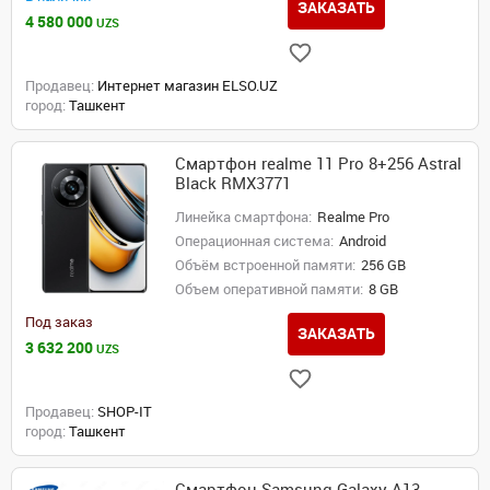
ЗАКАЗАТЬ
4 580 000
UZS
Продавец:
Интернет магазин ELSO.UZ
город:
Ташкент
Смартфон realme 11 Pro 8+256 Astral
Black RMX3771
Линейка смартфона:
Realme Pro
Операционная система:
Android
Объём встроенной памяти:
256 GB
Объем оперативной памяти:
8 GB
Под заказ
ЗАКАЗАТЬ
3 632 200
UZS
Продавец:
SHOP-IT
город:
Ташкент
Смартфон Samsung Galaxy A13