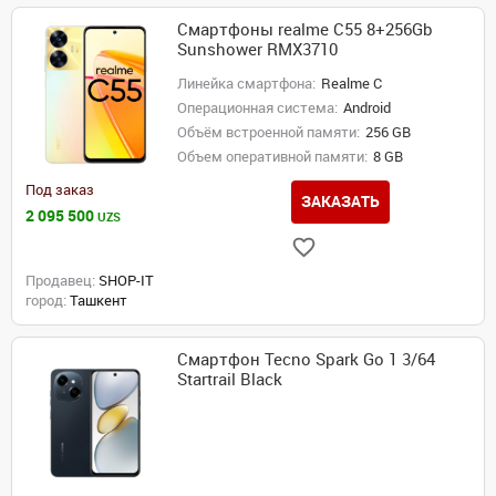
Смартфоны realme C55 8+256Gb
Sunshower RMX3710
Линейка смартфона:
Realme C
Операционная система:
Android
Объём встроенной памяти:
256 GB
Объем оперативной памяти:
8 GB
Под заказ
ЗАКАЗАТЬ
2 095 500
UZS
Продавец:
SHOP-IT
город:
Ташкент
Смартфон Tecno Spark Go 1 3/64
Startrail Black