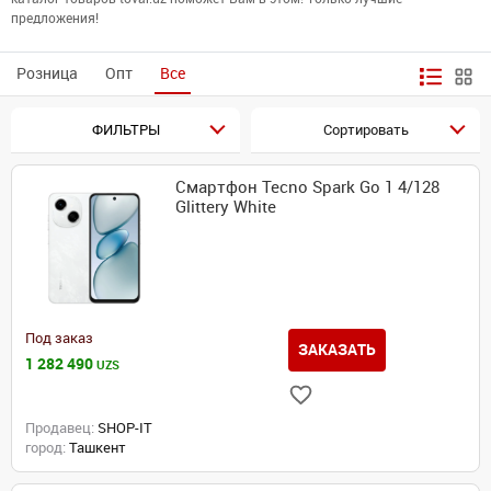
предложения!
Розница
Опт
Все
ФИЛЬТРЫ
Сортировать
Смартфон Tecno Spark Go 1 4/128
Glittery White
Под заказ
ЗАКАЗАТЬ
1 282 490
UZS
Продавец:
SHOP-IT
город:
Ташкент