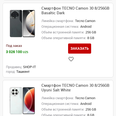
Смартфон TECNO Camon 30 8/256GB
Basaltic Dark
Линейка смартфона:
Tecno Camon
Операционная система:
Android
Объём встроенной памяти:
256 GB
Объем оперативной памяти:
8 GB
Под заказ
ЗАКАЗАТЬ
3 026 100
UZS
Продавец:
SHOP-IT
город:
Ташкент
Смартфон TECNO Camon 30 8/256GB
Uyuni Salt White
Линейка смартфона:
Tecno Camon
Операционная система:
Android
Объём встроенной памяти:
256 GB
Объем оперативной памяти:
8 GB