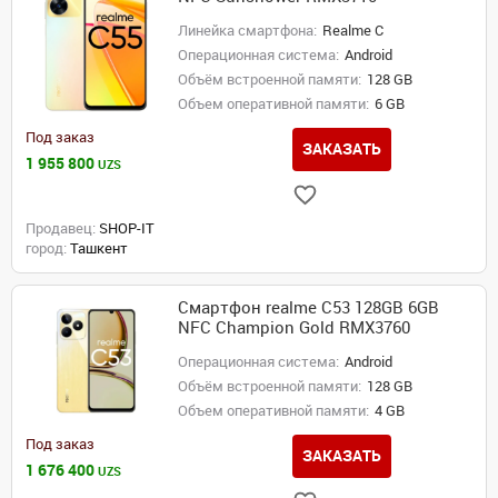
Линейка смартфона:
Realme C
Операционная система:
Android
Объём встроенной памяти:
128 GB
Объем оперативной памяти:
6 GB
Под заказ
ЗАКАЗАТЬ
1 955 800
UZS
Продавец:
SHOP-IT
город:
Ташкент
Смартфон realme C53 128GB 6GB
NFC Champion Gold RMX3760
Операционная система:
Android
Объём встроенной памяти:
128 GB
Объем оперативной памяти:
4 GB
Под заказ
ЗАКАЗАТЬ
1 676 400
UZS