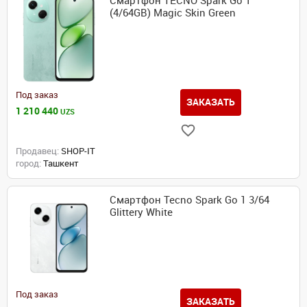
Смартфон TECNO Spark Go 1
(4/64GB) Magic Skin Green
Под заказ
ЗАКАЗАТЬ
1 210 440
UZS
Продавец:
SHOP-IT
город:
Ташкент
Смартфон Tecno Spark Go 1 3/64
Glittery White
Под заказ
ЗАКАЗАТЬ