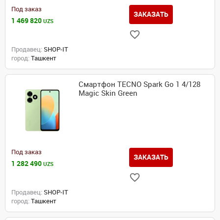
Под заказ
ЗАКАЗАТЬ
1 469 820
UZS
Продавец:
SHOP-IT
город:
Ташкент
Смартфон TECNO Spark Go 1 4/128
Magic Skin Green
Под заказ
ЗАКАЗАТЬ
1 282 490
UZS
Продавец:
SHOP-IT
город:
Ташкент