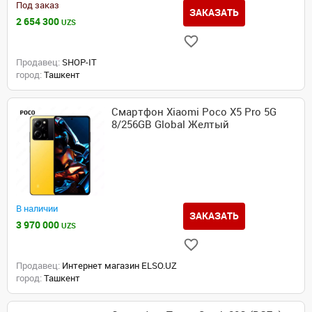
Под заказ
ЗАКАЗАТЬ
2 654 300
UZS
Продавец:
SHOP-IT
город:
Ташкент
Смартфон Xiaomi Poco X5 Pro 5G
8/256GB Global Желтый
В наличии
ЗАКАЗАТЬ
3 970 000
UZS
Продавец:
Интернет магазин ELSO.UZ
город:
Ташкент