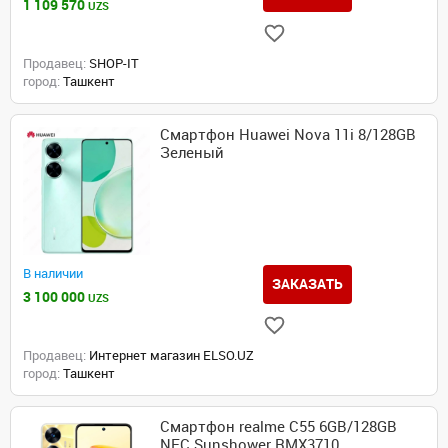
1 109 570
UZS
Продавец:
SHOP-IT
город:
Ташкент
Смартфон Huawei Nova 11i 8/128GB
Зеленый
В наличии
ЗАКАЗАТЬ
3 100 000
UZS
Продавец:
Интернет магазин ELSO.UZ
город:
Ташкент
Смартфон realme C55 6GB/128GB
NFC Sunshower RMX3710