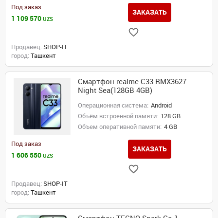
Под заказ
ЗАКАЗАТЬ
1 109 570
UZS
Продавец:
SHOP-IT
город:
Ташкент
Смартфон realme C33 RMX3627
Night Sea(128GB 4GB)
Операционная система:
Android
Объём встроенной памяти:
128 GB
Объем оперативной памяти:
4 GB
Под заказ
ЗАКАЗАТЬ
1 606 550
UZS
Продавец:
SHOP-IT
город:
Ташкент