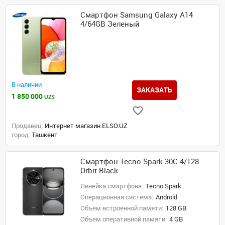
Смартфон Samsung Galaxy A14
4/64GB Зеленый
В наличии
ЗАКАЗАТЬ
1 850 000
UZS
Продавец:
Интернет магазин ELSO.UZ
город:
Ташкент
Смартфон Tecno Spark 30C 4/128
Orbit Black
Линейка смартфона:
Tecno Spark
Операционная система:
Android
Объём встроенной памяти:
128 GB
Объем оперативной памяти:
4 GB