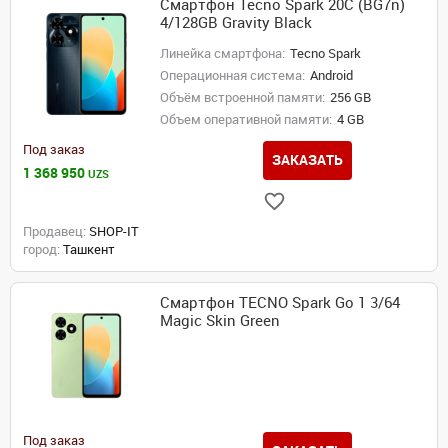
Смартфон Tecno Spark 20C (BG7n)
4/128GB Gravity Black
Линейка смартфона:
Tecno Spark
Операционная система:
Android
Объём встроенной памяти:
256 GB
Объем оперативной памяти:
4 GB
Под заказ
ЗАКАЗАТЬ
1 368 950
UZS
Продавец:
SHOP-IT
город:
Ташкент
Смартфон TECNO Spark Go 1 3/64
Magic Skin Green
Под заказ