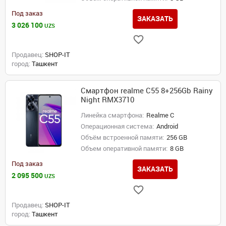
Под заказ
ЗАКАЗАТЬ
3 026 100
UZS
Продавец:
SHOP-IT
город:
Ташкент
Смартфон realme C55 8+256Gb Rainy
Night RMX3710
Линейка смартфона:
Realme C
Операционная система:
Android
Объём встроенной памяти:
256 GB
Объем оперативной памяти:
8 GB
Под заказ
ЗАКАЗАТЬ
2 095 500
UZS
Продавец:
SHOP-IT
город:
Ташкент