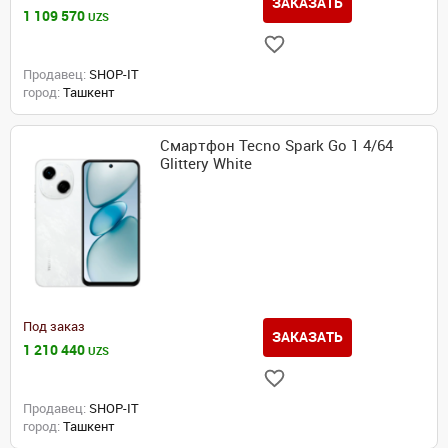
ЗАКАЗАТЬ
1 109 570
UZS
Продавец:
SHOP-IT
город:
Ташкент
Смартфон Tecno Spark Go 1 4/64
Glittery White
Под заказ
ЗАКАЗАТЬ
1 210 440
UZS
Продавец:
SHOP-IT
город:
Ташкент