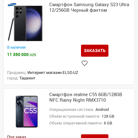
Смартфон Samsung Galaxy S23 Ultra
12/256GB Черный фантом
В наличии
ЗАКАЗАТЬ
11 350 000
UZS
Продавец:
Интернет магазин ELSO.UZ
город:
Ташкент
Смартфон realme C55 6GB/128GB
NFC Rainy Night RMX3710
Операционная система:
Android
Объём встроенной памяти:
128 GB
Объем оперативной памяти:
6 GB
Под заказ