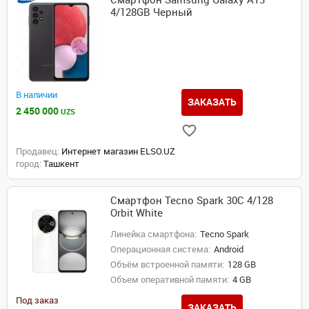
4/128GB Черный
В наличии
ЗАКАЗАТЬ
2 450 000
UZS
Продавец:
Интернет магазин ELSO.UZ
город:
Ташкент
Смартфон Tecno Spark 30C 4/128
Orbit White
Линейка смартфона:
Tecno Spark
Операционная система:
Android
Объём встроенной памяти:
128 GB
Объем оперативной памяти:
4 GB
Под заказ
ЗАКАЗАТЬ