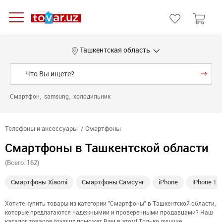
Ташкентская область
Смартфон
samsung
холодильник
Телефоны и аксессуары
Смартфоны
Смартфоны в Ташкентской области
(Всего: 162)
Смартфоны Xiaomi
Смартфоны Самсунг
iPhone
iPhone 14
Хотите купить товары из категории "Смартфоны" в Ташкентской области,
которые предлагаются надежнымии и проверенными продавцами? Наш
каталог товаров tovar.uz поможет Вам в этом! Только лучшие