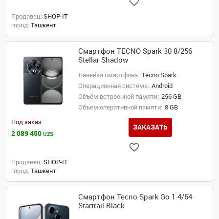
Продавец:
SHOP-IT
город:
Ташкент
Смартфон TECNO Spark 30 8/256
Stellar Shadow
Линейка смартфона:
Tecno Spark
Операционная система:
Android
Объём встроенной памяти:
256 GB
Объем оперативной памяти:
8 GB
Под заказ
ЗАКАЗАТЬ
2 089 450
UZS
Продавец:
SHOP-IT
город:
Ташкент
Смартфон Tecno Spark Go 1 4/64
Startrail Black