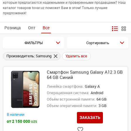
которые предлагаются надежнымии и проверенными продавцами? Наш
каталог товаров tovar.uz поможет Вам в этом! Только лучшие
предложения!
Розница
Опт
Все
ФИЛЬТРЫ
Сортировать
Производитель: Samsung
Удалить все
Смартфон Samsung Galaxy A12 3 GB
64 GB Синий
Линейка смартфона:
Galaxy A
Операционная система:
Android
Объём встроенной памяти:
64 GB
Объем оперативной памяти:
3 GB
В наличии
ЗАКАЗАТЬ
от 2 150 000
UZS