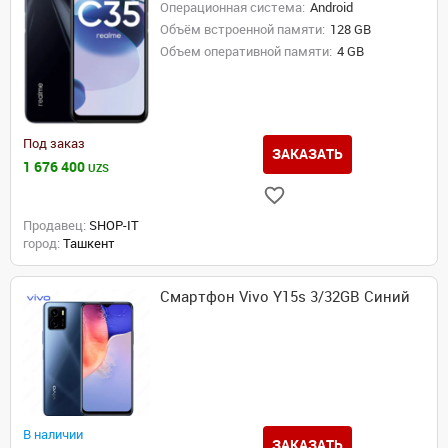
Операционная система:
Android
Объём встроенной памяти:
128 GB
Объем оперативной памяти:
4 GB
Под заказ
ЗАКАЗАТЬ
1 676 400
UZS
Продавец:
SHOP-IT
город:
Ташкент
Смартфон Vivo Y15s 3/32GB Синий
В наличии
ЗАКАЗАТЬ