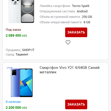
Линейка смартфона:
Tecno Spark
Операционная система:
Android
Объём встроенной памяти:
256 GB
Объем оперативной памяти:
8 GB
Под заказ
ЗАКАЗАТЬ
2 089 450
UZS
Продавец:
SHOP-IT
город:
Ташкент
Смартфон Vivo Y21 4/64GB Cиний
металлик
В наличии
ЗАКАЗАТЬ
2 200 000
UZS