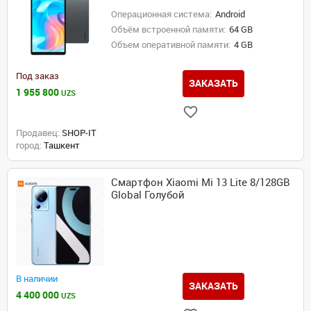
Операционная система:
Android
Объём встроенной памяти:
64 GB
Объем оперативной памяти:
4 GB
Под заказ
ЗАКАЗАТЬ
1 955 800
UZS
Продавец:
SHOP-IT
город:
Ташкент
Смартфон Xiaomi Mi 13 Lite 8/128GB
Global Голубой
В наличии
ЗАКАЗАТЬ
4 400 000
UZS