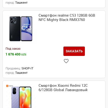
город:
Ташкент
Смартфон realme C53 128GB 6GB
NFC Mighty Black RMX3760
Под заказ
ЗАКАЗАТЬ
1 676 400
UZS
Продавец:
SHOP-IT
город:
Ташкент
Смартфон Xiaomi Redmi 12C
6/128GB Global Лавандовый