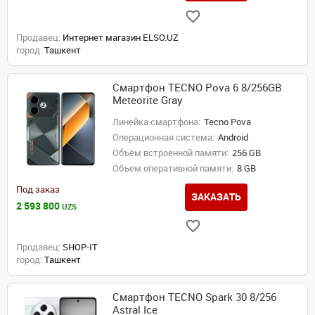
Продавец:
Интернет магазин ELSO.UZ
город:
Ташкент
Смартфон TECNO Pova 6 8/256GB
Meteorite Gray
Линейка смартфона:
Tecno Pova
Операционная система:
Android
Объём встроенной памяти:
256 GB
Объем оперативной памяти:
8 GB
Под заказ
ЗАКАЗАТЬ
2 593 800
UZS
Продавец:
SHOP-IT
город:
Ташкент
Смартфон TECNO Spark 30 8/256
Astral Ice