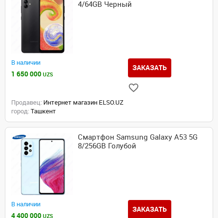
4/64GB Черный
В наличии
ЗАКАЗАТЬ
1 650 000
UZS
Продавец:
Интернет магазин ELSO.UZ
город:
Ташкент
Смартфон Samsung Galaxy A53 5G
8/256GB Голубой
В наличии
ЗАКАЗАТЬ
4 400 000
UZS