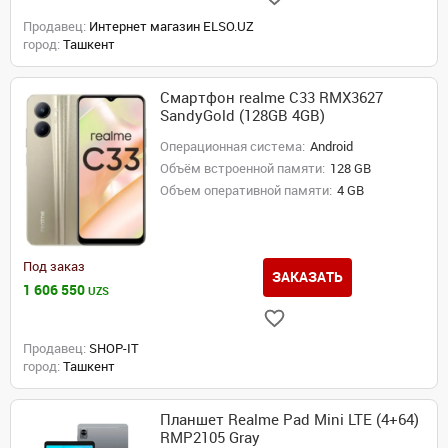
Продавец:
Интернет магазин ELSO.UZ
город:
Ташкент
Смартфон realme C33 RMX3627
SandyGold (128GB 4GB)
Операционная система:
Android
Объём встроенной памяти:
128 GB
Объем оперативной памяти:
4 GB
Под заказ
ЗАКАЗАТЬ
1 606 550
UZS
Продавец:
SHOP-IT
город:
Ташкент
Планшет Realme Pad Mini LTE (4+64)
RMP2105 Gray