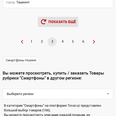
город:
Ташкент
ПОКАЗАТЬ ЕЩЁ
1
2
3
4
5
6
Смартфоны Huawei
Вы можете просмотреть, купить / заказать Товары
рубрики "Смартфоны" в другом регионе:
Выберите регион
В категории "Смартфоны" на платформе Tovar.uz представлен
большой выбор товаров (166);
Вы можете просмотреть описание каждой позиции, ее