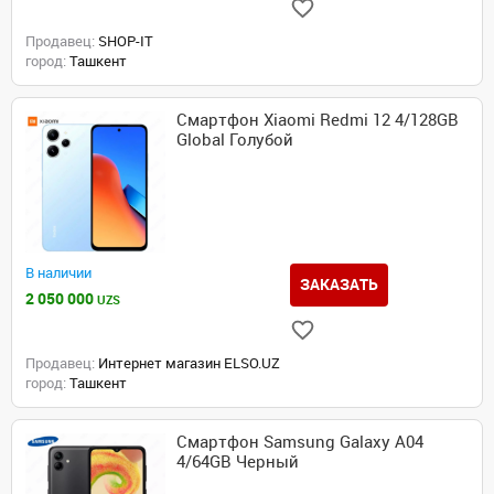
Продавец:
SHOP-IT
город:
Ташкент
Смартфон Xiaomi Redmi 12 4/128GB
Global Голубой
В наличии
ЗАКАЗАТЬ
2 050 000
UZS
Продавец:
Интернет магазин ELSO.UZ
город:
Ташкент
Смартфон Samsung Galaxy A04
4/64GB Черный