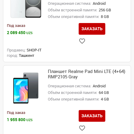
Операционная система:
Android
Объём встроенной памяти:
256 GB
Объем оперативной памяти:
8 GB
Под заказ
ЗАКАЗАТЬ
2 089 450
UZS
Продавец:
SHOP-IT
город:
Ташкент
Планшет Realme Pad Mini LTE (4+64)
RMP2105 Gray
Операционная система:
Android
Объём встроенной памяти:
64 GB
Объем оперативной памяти:
4 GB
Под заказ
ЗАКАЗАТЬ
1 955 800
UZS