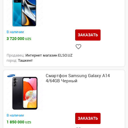
В наличии
ЗАКАЗАТЬ
3 720 000
UZS
Продавец:
Интернет магазин ELSO.UZ
город:
Ташкент
Смартфон Samsung Galaxy A14
4/64GB Черный
В наличии
ЗАКАЗАТЬ
1 850 000
UZS