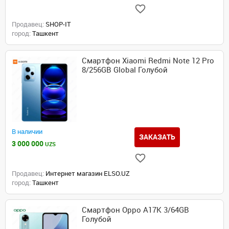
Продавец:
SHOP-IT
город:
Ташкент
Смартфон Xiaomi Redmi Note 12 Pro
8/256GB Global Голубой
В наличии
ЗАКАЗАТЬ
3 000 000
UZS
Продавец:
Интернет магазин ELSO.UZ
город:
Ташкент
Смартфон Oppo A17K 3/64GB
Голубой