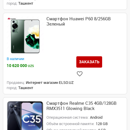
город:
Ташкент
Смартфон Huawei P60 8/256GB
Зеленый
В наличии
ЗАКАЗАТЬ
10 620 000
UZS
Продавец:
Интернет магазин ELSO.UZ
город:
Ташкент
Смартфон Realme C35 4GB/128GB
RMX3511 Glowing Black
Операционная система:
Android
Объём встроенной памяти:
128 GB