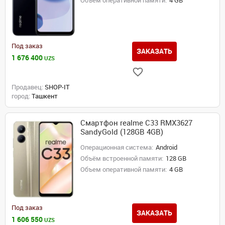
Объем оперативной памяти:
4 GB
Под заказ
ЗАКАЗАТЬ
1 676 400
UZS
Продавец:
SHOP-IT
город:
Ташкент
Смартфон realme C33 RMX3627
SandyGold (128GB 4GB)
Операционная система:
Android
Объём встроенной памяти:
128 GB
Объем оперативной памяти:
4 GB
Под заказ
ЗАКАЗАТЬ
1 606 550
UZS