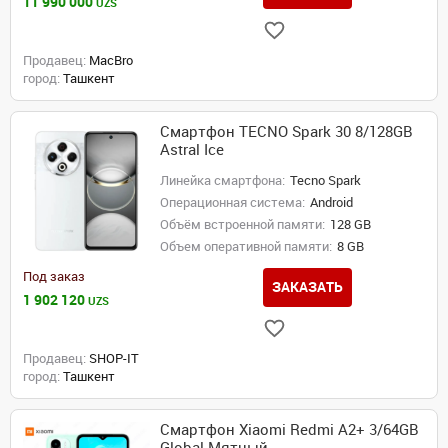
11 990 000
UZS
Продавец:
MacBro
город:
Ташкент
Смартфон TECNO Spark 30 8/128GB
Astral Ice
Линейка смартфона:
Tecno Spark
Операционная система:
Android
Объём встроенной памяти:
128 GB
Объем оперативной памяти:
8 GB
Под заказ
ЗАКАЗАТЬ
1 902 120
UZS
Продавец:
SHOP-IT
город:
Ташкент
Смартфон Xiaomi Redmi A2+ 3/64GB
Global Мятный