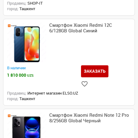
Продавец:
SHOP-IT
город:
Ташкент
Смартфон Xiaomi Redmi 12C
6/128GB Global Синий
В наличии
ЗАКАЗАТЬ
1 810 000
UZS
Продавец:
Интернет магазин ELSO.UZ
город:
Ташкент
Смартфон Xiaomi Redmi Note 12 Pro
8/256GB Global Черный