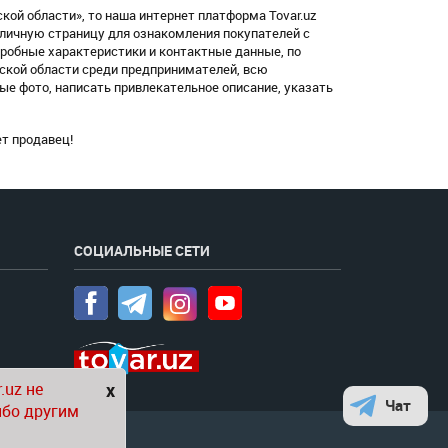
ой области», то наша интернет платформа Tovar.uz
 личную страницу для ознакомления покупателей с
робные характеристики и контактные данные, по
нской области среди предпринимателей, всю
е фото, написать привлекательное описание, указать
т продавец!
СОЦИАЛЬНЫЕ СЕТИ
.uz не
x
Чат
ибо другим