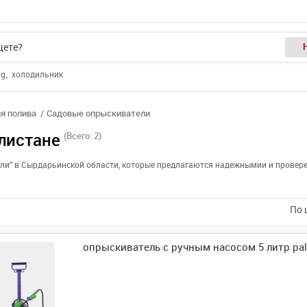
ng
холодильник
я полива
Садовые опрыскиватели
листане
(Всего: 2)
ели" в Сырдарьинской области, которые предлагаются надежнымии и провер
По 
опрыскиватель с ручным насосом 5 литр pal