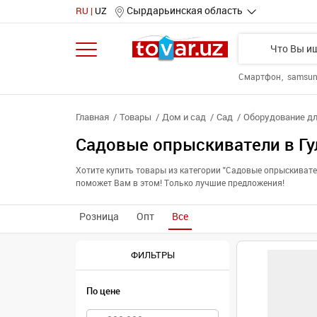
Сырдарьинская область
RU
UZ
Смартфон
samsu
Главная
Товары
Дом и сад
Сад
Оборудование дл
Садовые опрыскиватели в Гу
Хотите купить товары из категории "Садовые опрыскиват
поможет Вам в этом! Только лучшие предложения!
Розница
Опт
Все
ФИЛЬТРЫ
По цене