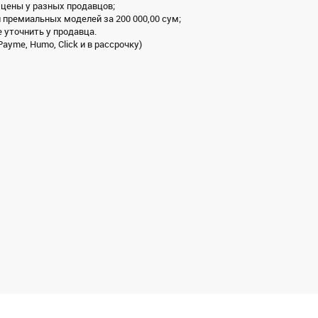
 цены у разных продавцов;
и премиальных моделей за 200 000,00 сум;
 уточнить у продавца.
ayme, Humo, Click и в рассрочку)