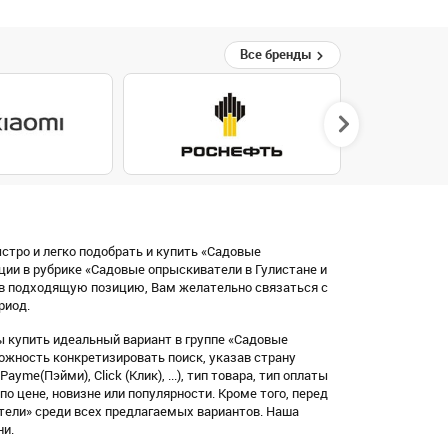
Все бренды
стро и легко подобрать и купить «Садовые
ии в рубрике «Садовые опрыскиватели в Гулистане и
в подходящую позицию, Вам желательно связаться с
риод.
 купить идеальный вариант в группе «Садовые
ожность конкретизировать поиск, указав страну
me(Пэйми), Click (Клик), ...), тип товара, тип оплаты
по цене, новизне или популярности. Кроме того, перед
тели» среди всех предлагаемых вариантов. Наша
ни.