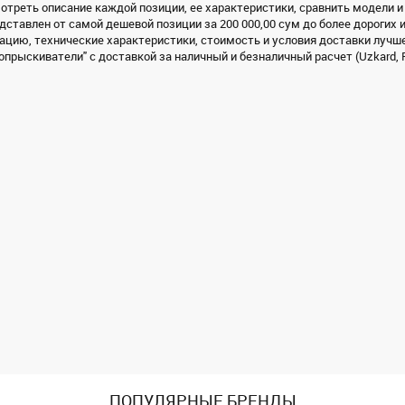
треть описание каждой позиции, ее характеристики, сравнить модели и
дставлен от самой дешевой позиции за 200 000,00 сум до более дорогих 
цию, технические характеристики, стоимость и условия доставки лучше
опрыскиватели" с доставкой за наличный и безналичный расчет (Uzkard, P
ПОПУЛЯРНЫЕ БРЕНДЫ