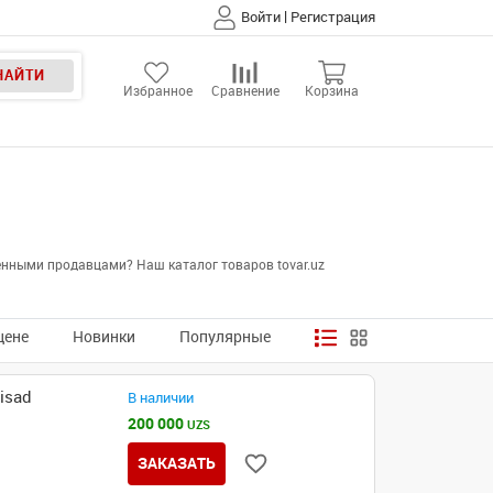
|
Войти
Регистрация
НАЙТИ
Избранное
Сравнение
Корзина
енными продавцами? Наш каталог товаров tovar.uz
цене
Новинки
Популярные
isad
В наличии
200 000
UZS
ЗАКАЗАТЬ