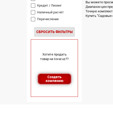
Вы можете просмо
Кредит / Лизинг
Диапазон цен пре
Точную комплекта
Наличный расчёт
Купить "Садовые 
Перечисление
СБРОСИТЬ ФИЛЬТРЫ
Хотите продать
товар на tovar.uz??
Создать
компанию