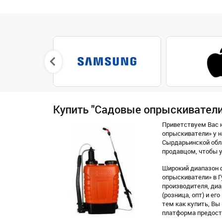
Купить "Садовые опрыскиватели
Приветствуем Вас н
опрыскиватели» у н
Сырдарьинской обл
продавцом, чтобы у
Широкий диапазон 
опрыскиватели» в Г
производителя, диап
(розница, опт) и е
тем как купить, В
платформа предоста