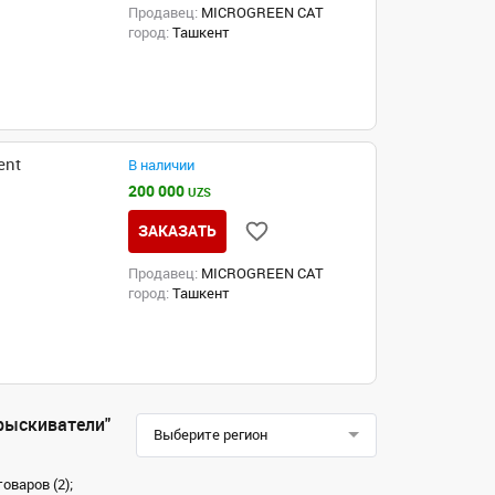
Продавец:
MICROGREEN CAT
город:
Ташкент
ent
В наличии
200 000
UZS
ЗАКАЗАТЬ
Продавец:
MICROGREEN CAT
город:
Ташкент
рыскиватели"
Выберите регион
оваров (2);