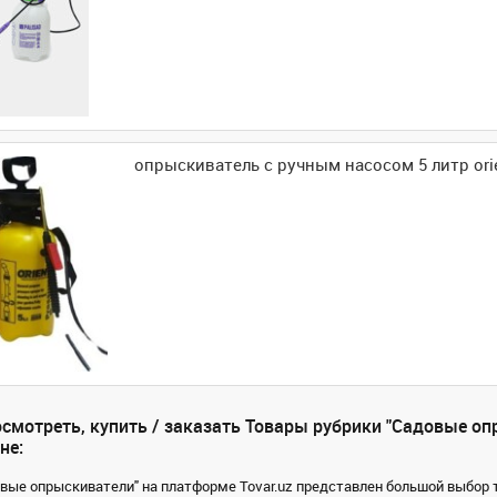
опрыскиватель с ручным насосом 5 литр ori
смотреть, купить / заказать Товары рубрики "Садовые оп
не:
овые опрыскиватели" на платформе Tovar.uz представлен большой выбор т