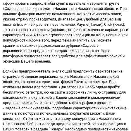
сформировать запрос, чтобы купить идеальный вариант в группе
«Садовые опрыскиватели» в Намангане и Наманганской области. При
помощи фильтров имеется возможность конкретизировать поиск,
указав страну производителя, диапазон цен, удобный для Вас вид
оплаты (наличный расчет, перечисление, Payme(Пэйми), Click (Клик),
...), тип товара, тип оплаты (розница, опт) и его ключевые параметры и
характеристики. А также сгруппировать позиции по цене, новизне или
популярности. Кроме того, перед тем как купить, Вы можете
сравнить похожие предложения из рубрики «Садовые
опрыскиватели» среди всех предлагаемых вариантов. Наша
платформа предоставляет все удобства для эффективного поиска и
экономии Вашего времени.
Если
Вы предприниматель
, желающий предложить свои товары на
странице «Садовые опрыскиватели в Намангане и Наманганской
области», то наша интернет платформа Tovar.uz станет для Вас
отличным полем для торговли. Для этого Вам необходимо пройти
бесплатную регистрацию на сайте и оформить личную страницу для
ознакомления покупателей с Вашей компанией и коммерческими
предложениями. Вы можете добавить фотографии в разделе
«Садовые опрыскиватели», подробные характеристики и контактные
данные, по которым потенциальный покупатель может с Вами
связаться. Стоит отметить, что ввиду конкуренции в Намангане и
Наманганской области среди предпринимателей, всю информацию о
Ваших товарах в разделе "Товары" необходимо преподнести наиболее