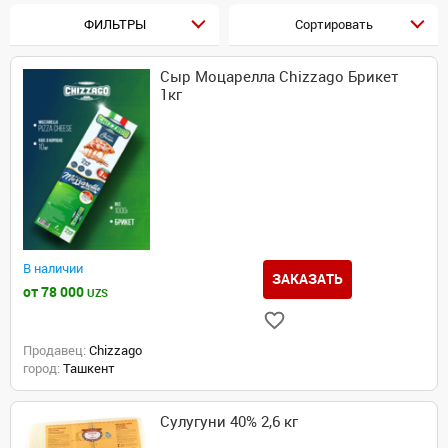
ФИЛЬТРЫ
Сортировать
Сыр Моцарелла Chizzago Брикет
1кг
В наличии
ЗАКАЗАТЬ
от 78 000
UZS
Продавец:
Chizzago
город:
Ташкент
Сулугуни 40% 2,6 кг