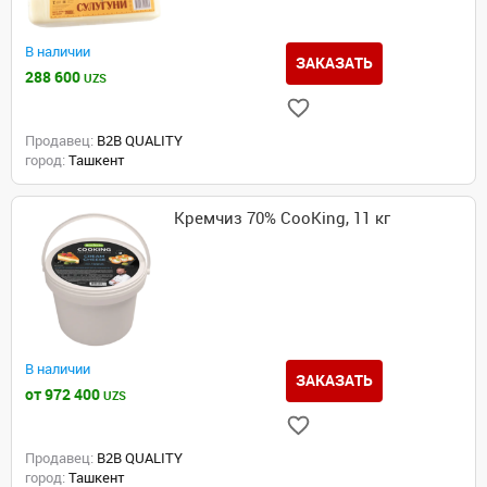
В наличии
ЗАКАЗАТЬ
288 600
UZS
Продавец:
B2B QUALITY
город:
Ташкент
Кремчиз 70% CooKing, 11 кг
В наличии
ЗАКАЗАТЬ
от 972 400
UZS
Продавец:
B2B QUALITY
город:
Ташкент