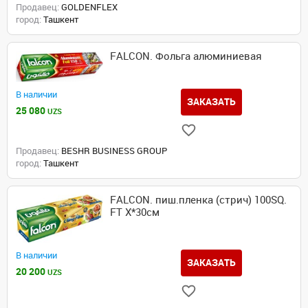
Продавец:
GOLDENFLEX
город:
Ташкент
FALCON. Фольга алюминиевая
В наличии
ЗАКАЗАТЬ
25 080
UZS
Продавец:
BESHR BUSINESS GROUP
город:
Ташкент
FALCON. пиш.пленка (стрич) 100SQ.
FT X*30см
В наличии
ЗАКАЗАТЬ
20 200
UZS