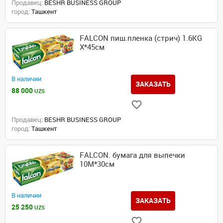
Продавец:
BESHR BUSINESS GROUP
город:
Ташкент
FALCON пиш.пленка (стрич) 1.6KG
X*45см
В наличии
ЗАКАЗАТЬ
88 000
UZS
Продавец:
BESHR BUSINESS GROUP
город:
Ташкент
FALCON. бумага для выпечки
10M*30см
В наличии
ЗАКАЗАТЬ
25 250
UZS