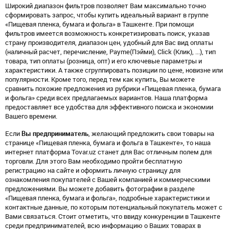
Широкий диапазон фильтров позволяет Вам максимально точно
сформировать запрос, чтобы купить идеальный вариант в группе
«Пищевая пленка, бумага и фольга» в Ташкенте. При помощи
фильтров имеется возможность конкретизировать поиск, указав
страну производителя, диапазон цен, удобный для Вас вид оплаты
(наличный расчет, перечисление, Payme(Пэйми), Click (Клик), ...), тип
товара, тип оплаты (розница, опт) и его ключевые параметры и
характеристики. А также сгруппировать позиции по цене, новизне или
популярности. Кроме того, перед тем как купить, Вы можете
сравнить похожие предложения из рубрики «Пищевая пленка, бумага
и фольга» среди всех предлагаемых вариантов. Наша платформа
предоставляет все удобства для эффективного поиска и экономии
Вашего времени.
Если
Вы предприниматель
, желающий предложить свои товары на
странице «Пищевая пленка, бумага и фольга в Ташкенте», то наша
интернет платформа Tovar.uz станет для Вас отличным полем для
торговли. Для этого Вам необходимо пройти бесплатную
регистрацию на сайте и оформить личную страницу для
ознакомления покупателей с Вашей компанией и коммерческими
предложениями. Вы можете добавить фотографии в разделе
«Пищевая пленка, бумага и фольга», подробные характеристики и
контактные данные, по которым потенциальный покупатель может с
Вами связаться. Стоит отметить, что ввиду конкуренции в Ташкенте
среди предпринимателей, всю информацию о Ваших товарах в