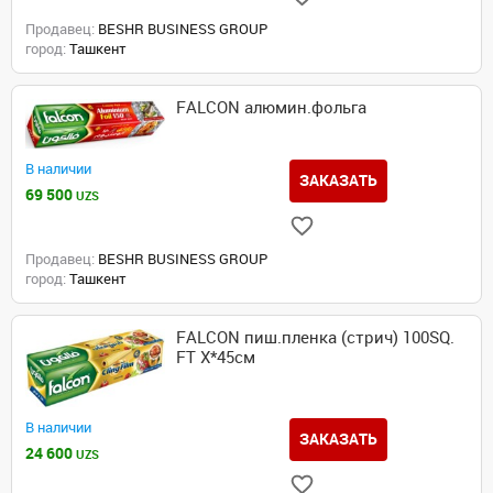
Продавец:
BESHR BUSINESS GROUP
город:
Ташкент
FALCON алюмин.фольга
В наличии
ЗАКАЗАТЬ
69 500
UZS
Продавец:
BESHR BUSINESS GROUP
город:
Ташкент
FALCON пиш.пленка (стрич) 100SQ.
FT X*45см
В наличии
ЗАКАЗАТЬ
24 600
UZS