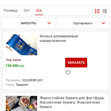
Розница
Опт
Все
ФИЛЬТРЫ
Сортировать
Фольга алюминиевая
кашированная
Под заказ
ЗАКАЗАТЬ
150 000
UZS
Продавец:
GOLDENFLEX
город:
Ташкент
Жиростойкая бумага для фастфуда,
Фасовочная бумага, Упаковочная
бумага