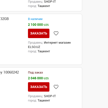
Продавец:
SHOP-IT
город:
Ташкент
/32GB
В наличии
2 100 000
UZS
ЗАКАЗАТЬ
Продавец:
Интернет магазин
ELSO.UZ
город:
Ташкент
y 10060242
Под заказ
2 046 000
UZS
ЗАКАЗАТЬ
Продавец:
SHOP-IT
город:
Ташкент