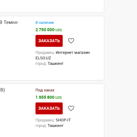
B Темно-
В наличии
2 750 000
UZS
ЗАКАЗАТЬ
Продавец:
Интернет магазин
ELSO.UZ
город:
Ташкент
GB)
Под заказ
1 955 800
UZS
ЗАКАЗАТЬ
Продавец:
SHOP-IT
город:
Ташкент