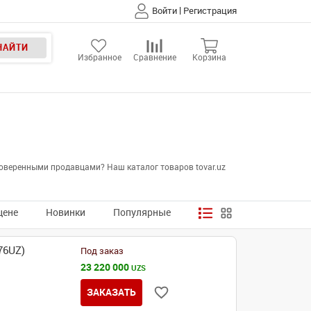
|
Войти
Регистрация
НАЙТИ
Избранное
Сравнение
Корзина
оверенными продавцами? Наш каталог товаров tovar.uz
цене
Новинки
Популярные
76UZ)
Под заказ
23 220 000
UZS
ЗАКАЗАТЬ