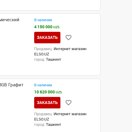
смический
В наличии
4 150 000
UZS
ЗАКАЗАТЬ
Продавец:
Интернет магазин
ELSO.UZ
город:
Ташкент
28GB Графит
В наличии
10 620 000
UZS
ЗАКАЗАТЬ
Продавец:
Интернет магазин
ELSO.UZ
город:
Ташкент