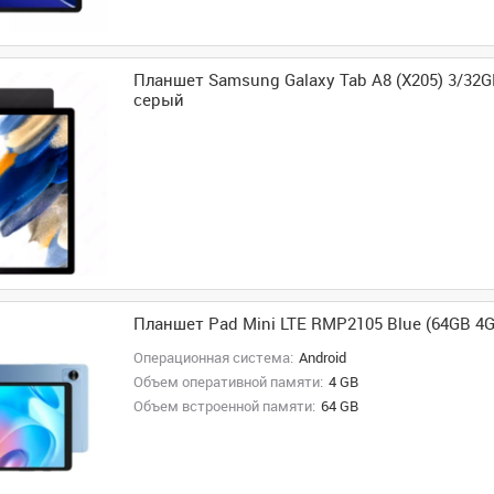
Планшет Samsung Galaxy Tab A8 (X205) 3/32G
серый
Планшет Pad Mini LTE RMP2105 Blue (64GB 4
Операционная система:
Android
Объем оперативной памяти:
4 GB
Объем встроенной памяти:
64 GB