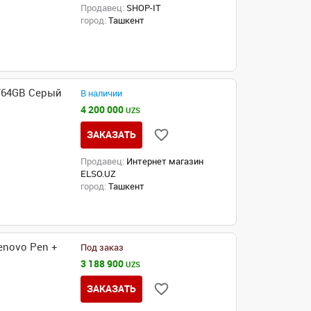
Продавец:
SHOP-IT
город:
Ташкент
4/64GB Серый
В наличии
4 200 000
UZS
ЗАКАЗАТЬ
Продавец:
Интернет магазин
ELSO.UZ
город:
Ташкент
enovo Pen +
Под заказ
3 188 900
UZS
ЗАКАЗАТЬ