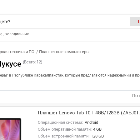
ng
холодильник
ная техника и ПО
Планшетные компьютеры
укусе
(Всего: 12)
еры" в Республике Каракалпакстан, которые предлагаются надежнымии и пр
По 
Планшет Lenovo Tab 10.1 4GB/128GB (ZAEJ01
Операционная система:
Android
Объем оперативной памяти:
4 GB
Объем встроенной памяти:
128 GB