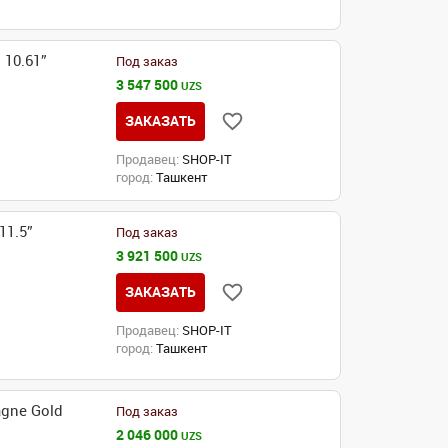
10.61”
Под заказ
3 547 500
UZS
ЗАКАЗАТЬ
Продавец:
SHOP-IT
город:
Ташкент
11.5”
Под заказ
3 921 500
UZS
ЗАКАЗАТЬ
Продавец:
SHOP-IT
город:
Ташкент
gne Gold
Под заказ
2 046 000
UZS