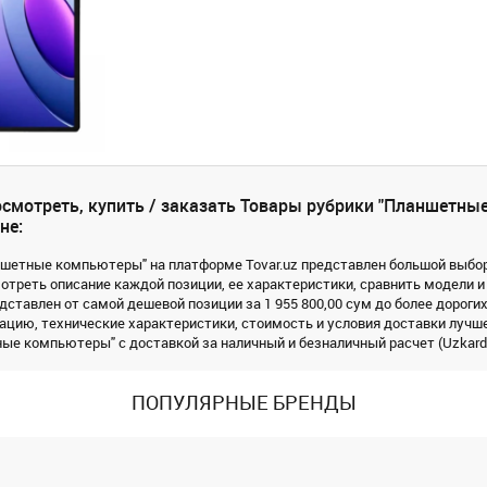
смотреть, купить / заказать Товары рубрики "Планшетны
не:
ншетные компьютеры" на платформе Tovar.uz представлен большой выбор 
треть описание каждой позиции, ее характеристики, сравнить модели и
дставлен от самой дешевой позиции за 1 955 800,00 сум до более дорогих
цию, технические характеристики, стоимость и условия доставки лучше
ые компьютеры" с доставкой за наличный и безналичный расчет (Uzkard, 
ПОПУЛЯРНЫЕ БРЕНДЫ