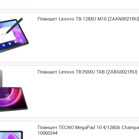
Планшет Lenovo TB-128XU M10 (ZAAN0021RU) 
Планшет Lenovo TB350XU TAB (ZABG0021RU) 
Планшет TECNO MegaPad 10 4/128Gb Champa
10060244