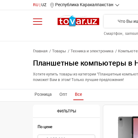
Республика Каракалпакстан
RU
UZ
Смартфон
samsu
Главная
Товары
Техника и электроника
Компьютер
Планшетные компьютеры в Н
Хотите купить товары из категории "Планшетные компьют
поможет Вам в этом! Только лучшие предложения!
Розница
Опт
Все
ФИЛЬТРЫ
По цене