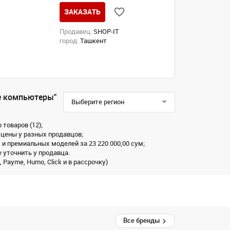
ЗАКАЗАТЬ
Продавец:
SHOP-IT
город:
Ташкент
е компьютеры"
Выберите регион
товаров (12);
 цены у разных продавцов;
 и премиальных моделей за 23 220 000,00 сум;
 уточнить у продавца.
Payme, Humo, Click и в рассрочку)
Все бренды