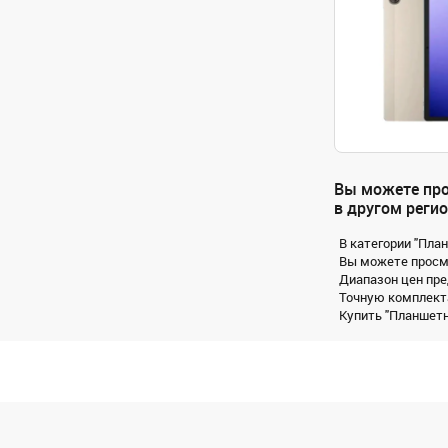
Вы можете про
в другом регио
В категории "Пла
Вы можете просмо
Диапазон цен пре
Точную комплекта
Купить "Планшетн