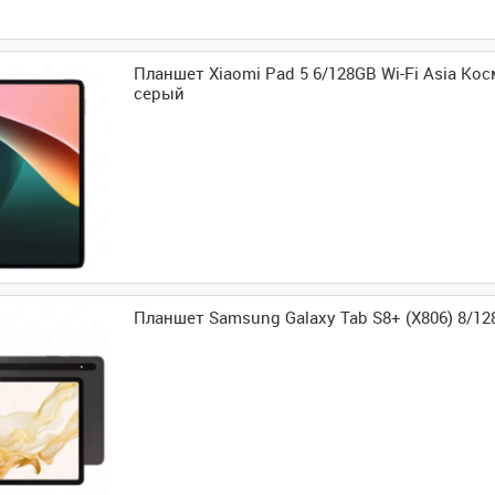
Планшет Xiaomi Pad 5 6/128GB Wi-Fi Asia Ко
серый
Планшет Samsung Galaxy Tab S8+ (X806) 8/1