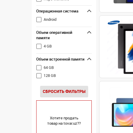
Операционная система
Android
Объем оперативной
памяти
4 GB
Объем встроенной памяти
64 GB
128 GB
СБРОСИТЬ ФИЛЬТРЫ
Хотите продать
товар на tovar.uz??