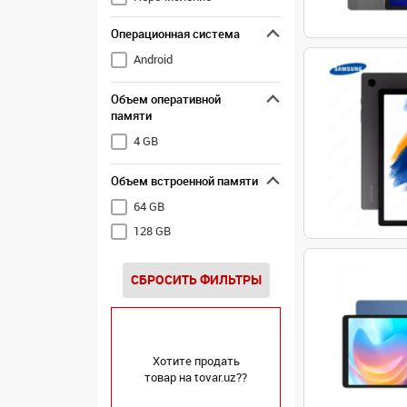
Операционная система
Android
Объем оперативной
памяти
4 GB
Объем встроенной памяти
64 GB
128 GB
СБРОСИТЬ ФИЛЬТРЫ
Хотите продать
товар на tovar.uz??