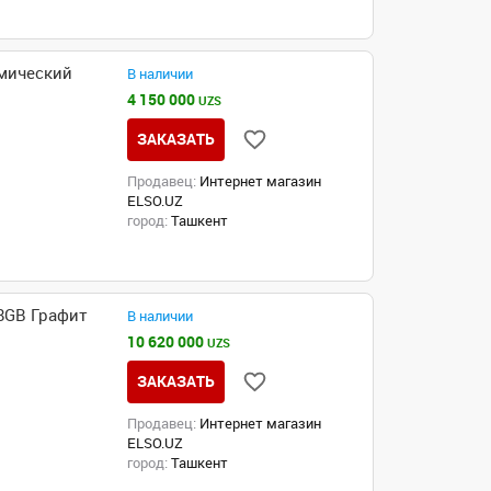
смический
В наличии
4 150 000
UZS
ЗАКАЗАТЬ
Продавец:
Интернет магазин
ELSO.UZ
город:
Ташкент
28GB Графит
В наличии
10 620 000
UZS
ЗАКАЗАТЬ
Продавец:
Интернет магазин
ELSO.UZ
город:
Ташкент