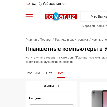
Узбекистан
RU
UZ
Смартфон
samsu
Главная
Товары
Техника и электроника
Компьютер
Планшетные компьютеры в У
Хотите купить товары из категории "Планшетные компьют
этом! Только лучшие предложения!
Розница
Опт
Все
ФИЛЬТРЫ
По цене