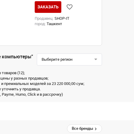
ЗАКАЗАТЬ
Продавец:
SHOP-IT
город:
Ташкент
е компьютеры"
Выберите регион
товаров (12);
 цены у разных продавцов;
 и премиальных моделей за 23 220 000,00 сум;
 уточнить у продавца.
Payme, Humo, Click и в рассрочку)
Все бренды