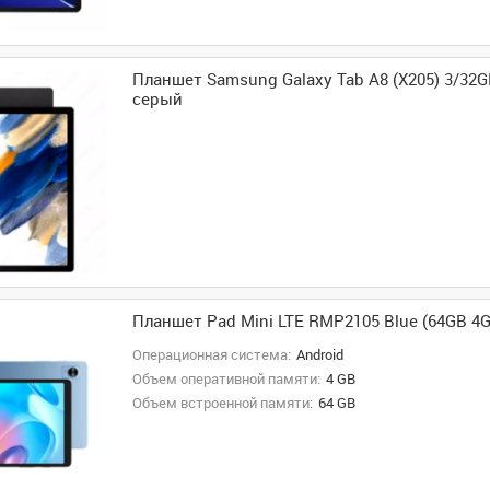
Планшет Samsung Galaxy Tab A8 (X205) 3/32G
серый
Планшет Pad Mini LTE RMP2105 Blue (64GB 4
Операционная система:
Android
Объем оперативной памяти:
4 GB
Объем встроенной памяти:
64 GB