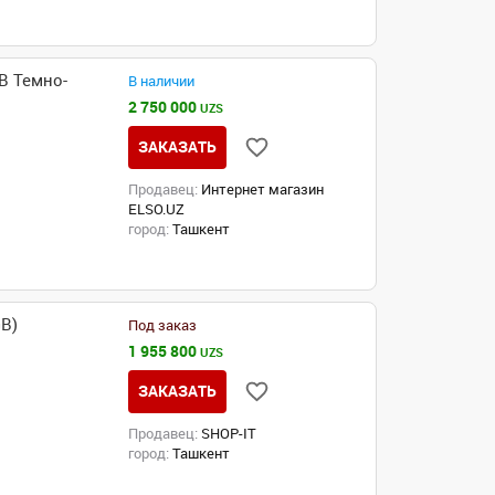
B Темно-
В наличии
2 750 000
UZS
ЗАКАЗАТЬ
Продавец:
Интернет магазин
ELSO.UZ
город:
Ташкент
GB)
Под заказ
1 955 800
UZS
ЗАКАЗАТЬ
Продавец:
SHOP-IT
город:
Ташкент