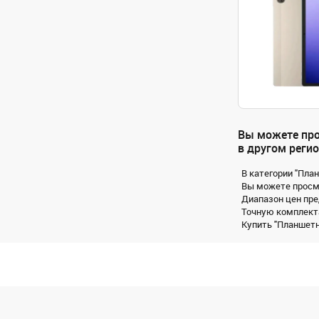
Вы можете про
в другом регио
В категории "Пла
Вы можете просмо
Диапазон цен пре
Точную комплекта
Купить "Планшетн