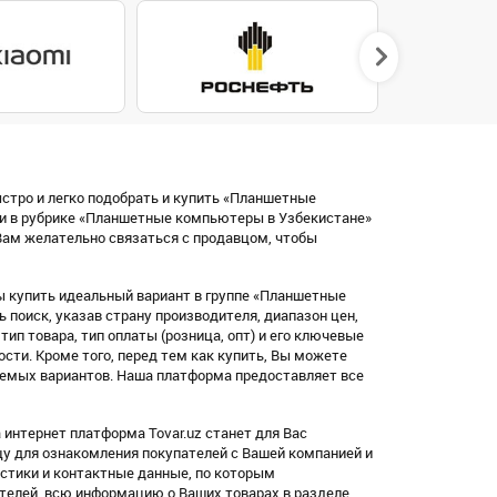
ыстро и легко подобрать и купить «Планшетные
и в рубрике «Планшетные компьютеры в Узбекистане»
ам желательно связаться с продавцом, чтобы
ы купить идеальный вариант в группе «Планшетные
поиск, указав страну производителя, диапазон цен,
, тип товара, тип оплаты (розница, опт) и его ключевые
ости. Кроме того, перед тем как купить, Вы можете
емых вариантов. Наша платформа предоставляет все
интернет платформа Tovar.uz станет для Вас
цу для ознакомления покупателей с Вашей компанией и
тики и контактные данные, по которым
ателей, всю информацию о Ваших товарах в разделе