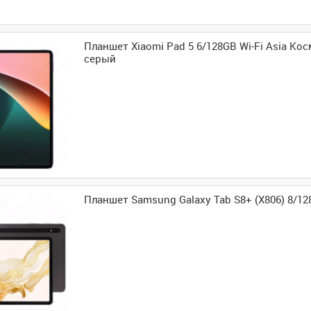
Планшет Xiaomi Pad 5 6/128GB Wi-Fi Asia Ко
серый
Планшет Samsung Galaxy Tab S8+ (X806) 8/1