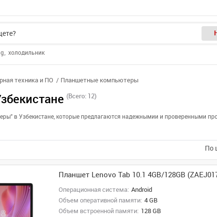
ng
холодильник
ная техника и ПО
Планшетные компьютеры
збекистане
(Всего: 12)
еры" в Узбекистане, которые предлагаются надежнымии и проверенными про
По 
Планшет Lenovo Tab 10.1 4GB/128GB (ZAEJ01
Операционная система:
Android
Объем оперативной памяти:
4 GB
Объем встроенной памяти:
128 GB