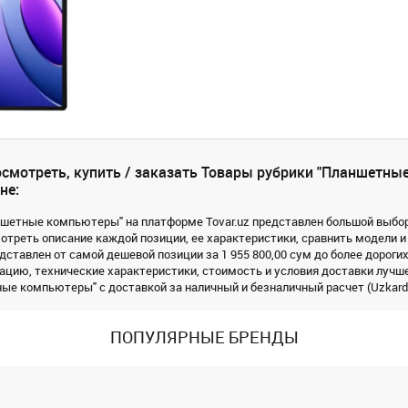
смотреть, купить / заказать Товары рубрики "Планшетны
не:
ншетные компьютеры" на платформе Tovar.uz представлен большой выбор 
треть описание каждой позиции, ее характеристики, сравнить модели и
дставлен от самой дешевой позиции за 1 955 800,00 сум до более дорогих
цию, технические характеристики, стоимость и условия доставки лучше
ые компьютеры" с доставкой за наличный и безналичный расчет (Uzkard, 
ПОПУЛЯРНЫЕ БРЕНДЫ