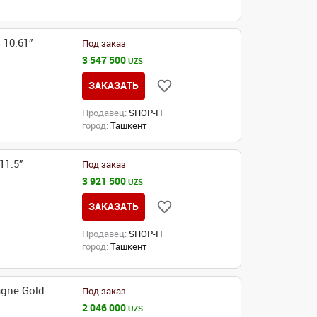
10.61”
Под заказ
3 547 500
UZS
ЗАКАЗАТЬ
Продавец:
SHOP-IT
город:
Ташкент
11.5”
Под заказ
3 921 500
UZS
ЗАКАЗАТЬ
Продавец:
SHOP-IT
город:
Ташкент
gne Gold
Под заказ
2 046 000
UZS