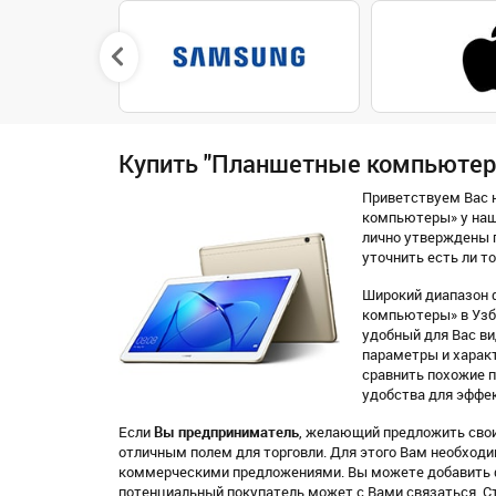
Купить "Планшетные компьютер
Приветствуем Вас н
компьютеры» у наш
лично утверждены 
уточнить есть ли то
Широкий диапазон 
компьютеры» в Узбе
удобный для Вас вид
параметры и характ
сравнить похожие 
удобства для эффек
Если
Вы предприниматель
, желающий предложить свои
отличным полем для торговли. Для этого Вам необход
коммерческими предложениями. Вы можете добавить ф
потенциальный покупатель может с Вами связаться. С