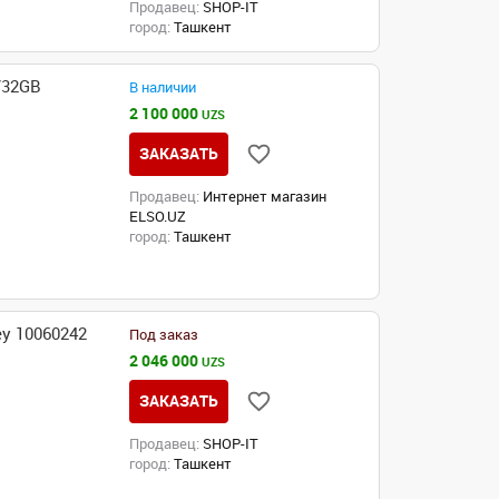
Продавец:
SHOP-IT
город:
Ташкент
/32GB
В наличии
2 100 000
UZS
ЗАКАЗАТЬ
Продавец:
Интернет магазин
ELSO.UZ
город:
Ташкент
y 10060242
Под заказ
2 046 000
UZS
ЗАКАЗАТЬ
Продавец:
SHOP-IT
город:
Ташкент