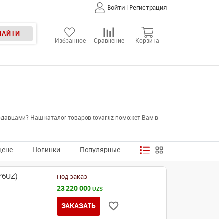
|
Войти
Регистрация
НАЙТИ
Избранное
Сравнение
Корзина
давцами? Наш каталог товаров tovar.uz поможет Вам в
цене
Новинки
Популярные
76UZ)
Под заказ
23 220 000
UZS
ЗАКАЗАТЬ