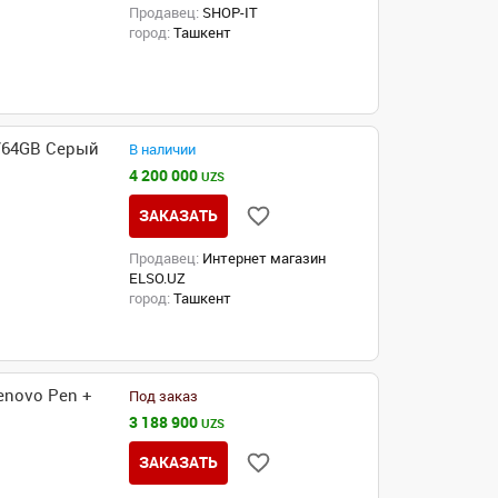
Продавец:
SHOP-IT
город:
Ташкент
4/64GB Серый
В наличии
4 200 000
UZS
ЗАКАЗАТЬ
Продавец:
Интернет магазин
ELSO.UZ
город:
Ташкент
enovo Pen +
Под заказ
3 188 900
UZS
ЗАКАЗАТЬ