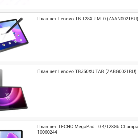
Планшет Lenovo TB-128XU M10 (ZAAN0021RU) 
Планшет Lenovo TB350XU TAB (ZABG0021RU) 
Планшет TECNO MegaPad 10 4/128Gb Champa
10060244