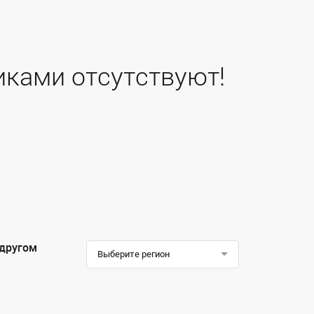
иками отсутствуют!
 другом
Выберите регион