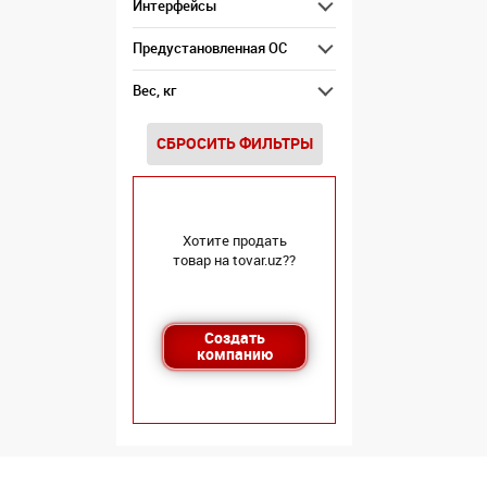
Интерфейсы
Предустановленная ОС
Вес, кг
СБРОСИТЬ ФИЛЬТРЫ
Хотите продать
товар на tovar.uz??
Создать
компанию