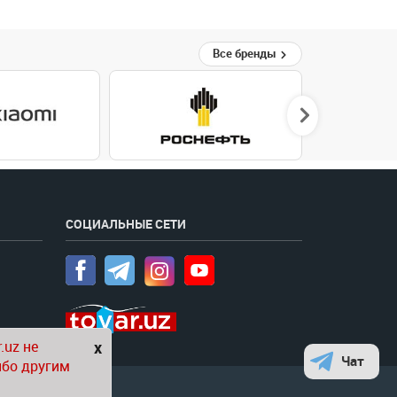
Все бренды
СОЦИАЛЬНЫЕ СЕТИ
.uz не
x
Чат
ибо другим