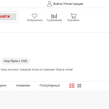
|
Войти
Регистрация
НАЙТИ
Избранное
Сравнение
Корзина
Ноутбуки с SSD
Наш каталог товаров tovar.uz поможет Вам в этом!
цене
Новинки
Популярные