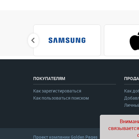
ПОКУПАТЕЛЯМ
ПРОДА
Как зарегистироваться
Как до
Как пользоваться поиском
Добавл
Личный
Внимани
связывается
Проект компании
Golden Pages