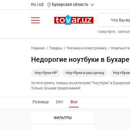
Бухарская область
RU
UZ
Смартфон
samsu
Главная
Товары
Техника и электроника
Компьютер
Недорогие ноутбуки в Бухаре
Ноутбуки HP
Ноутбуки в рассрочку
Ноутбуки
Хотите купить товары из категории "Ноутбуки" в Бухарск
Только лучшие предложения!
Розница
Опт
Все
ФИЛЬТРЫ