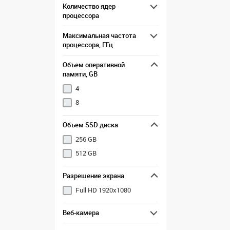
Количество ядер
процессора
Максимальная частота
процессора, ГГц
Объем оперативной
памяти, GB
4
8
Объем SSD диска
256 GB
512 GB
Разрешение экрана
Full HD 1920x1080
Веб-камера