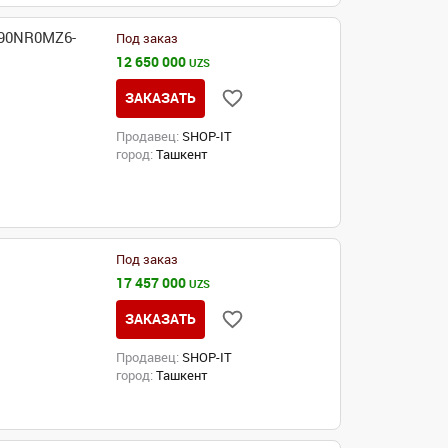
 90NR0MZ6-
Под заказ
12 650 000
UZS
ЗАКАЗАТЬ
Продавец:
SHOP-IT
город:
Ташкент
Под заказ
17 457 000
UZS
ЗАКАЗАТЬ
Продавец:
SHOP-IT
город:
Ташкент