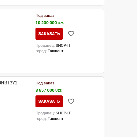
Под заказ
10 230 000
UZS
ЗАКАЗАТЬ
Продавец:
SHOP-IT
город:
Ташкент
0NB13Y2-
Под заказ
8 657 000
UZS
ЗАКАЗАТЬ
Продавец:
SHOP-IT
город:
Ташкент