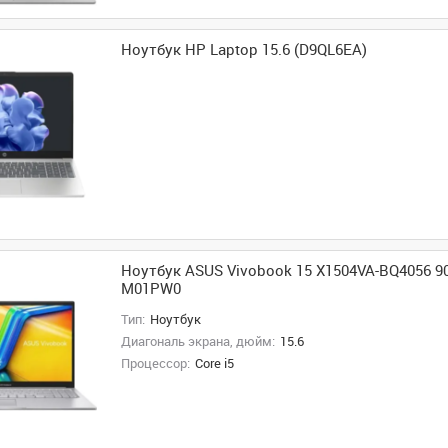
Ноутбук HP Laptop 15.6 (D9QL6EA)
Ноутбук ASUS Vivobook 15 X1504VA-BQ4056 9
M01PW0
Тип:
Ноутбук
Диагональ экрана, дюйм:
15.6
Процессор:
Core i5