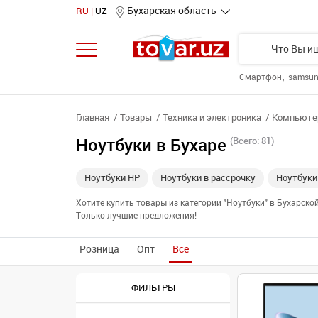
Бухарская область
RU
UZ
Смартфон
samsu
Главная
Товары
Техника и электроника
Компьютер
Ноутбуки в Бухаре
(Всего: 81)
Ноутбуки HP
Ноутбуки в рассрочку
Ноутбуки
Хотите купить товары из категории "Ноутбуки" в Бухарск
Только лучшие предложения!
Розница
Опт
Все
ФИЛЬТРЫ