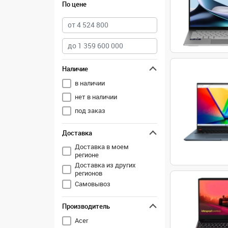
По цене
Наличие
в наличии
нет в наличии
под заказ
Доставка
Доставка в моем
регионе
Доставка из других
регионов
Самовывоз
Производитель
Acer