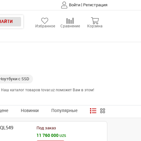
|
Войти
Регистрация
НАЙТИ
Избранное
Сравнение
Корзина
Ноутбуки с SSD
Наш каталог товаров tovar.uz поможет Вам в этом!
цене
Новинки
Популярные
-QL549
Под заказ
11 760 000
UZS