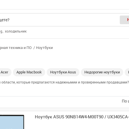
ng
холодильник
ная техника и ПО
Ноутбуки
 Acer
Apple Macbook
Ноутбуки Asus
Недорогие ноутбуки
ой области, которые предлагаются надежнымии и проверенными продавцами? 
По 
Ноутбук ASUS 90NB14W4-M00T90 / UX3405CA