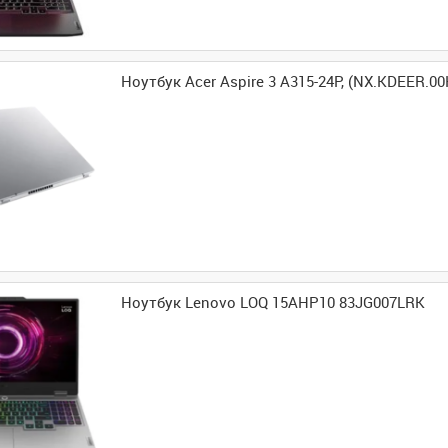
Ноутбук Acer Aspire 3 A315-24P, (NX.KDEER.00
Ноутбук Lenovo LOQ 15AHP10 83JG007LRK