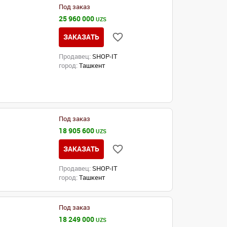
Под заказ
25 960 000
UZS
ЗАКАЗАТЬ
Продавец:
SHOP-IT
город:
Ташкент
Под заказ
18 905 600
UZS
ЗАКАЗАТЬ
Продавец:
SHOP-IT
город:
Ташкент
Под заказ
18 249 000
UZS