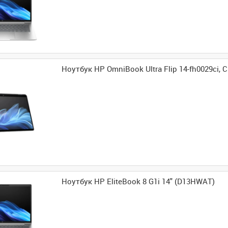
Ноутбук HP OmniBook Ultra Flip 14-fh0029ci,
Ноутбук HP EliteBook 8 G1i 14" (D13HWAT)