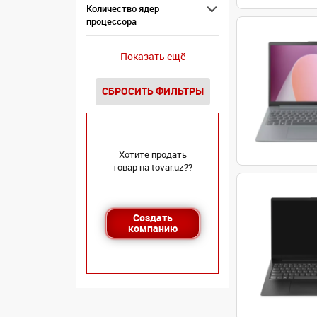
Количество ядер
процессора
Показать ещё
СБРОСИТЬ ФИЛЬТРЫ
Хотите продать
товар на tovar.uz??
Создать
компанию