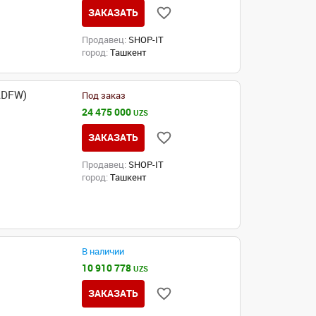
ЗАКАЗАТЬ
Продавец:
SHOP-IT
город:
Ташкент
ADFW)
Под заказ
24 475 000
UZS
ЗАКАЗАТЬ
Продавец:
SHOP-IT
город:
Ташкент
В наличии
10 910 778
UZS
ЗАКАЗАТЬ