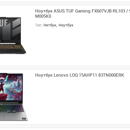
Ноутбук ASUS TUF Gaming FX607VJB-RL103 /
M005K0
Тип:
Нетбук,
Ноутбук
Ноутбук Lenovo LOQ 15AHP11 83TN000ERK