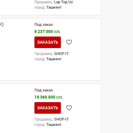
Продавец:
Lap Top Uz
город:
Ташкент
K)
Под заказ
6 237 000
UZS
ЗАКАЗАТЬ
Продавец:
SHOP-IT
город:
Ташкент
Под заказ
19 360 000
UZS
ЗАКАЗАТЬ
Продавец:
SHOP-IT
город:
Ташкент