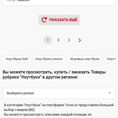
ПОКАЗАТЬ ЕЩЁ
1
2
3
Ноутбуки Dell
Ноутбуки Lenovo
Игровые ноутбуки
Ноутб
Вы можете просмотреть, купить / заказать Товары
рубрики "Ноутбуки" в другом регионе:
Выберите регион
В категории "Ноутбуки" на платформе Tovar.uz представлен большой
выбор товаров (80);
Вы можете просмотреть описание каждой позиции, ее