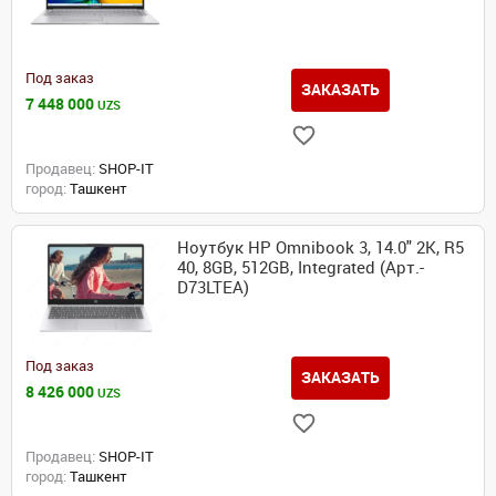
Под заказ
ЗАКАЗАТЬ
7 448 000
UZS
Продавец:
SHOP-IT
город:
Ташкент
Ноутбук HP Omnibook 3, 14.0" 2K, R5
40, 8GB, 512GB, Integrated (Арт.-
D73LTEA)
Под заказ
ЗАКАЗАТЬ
8 426 000
UZS
Продавец:
SHOP-IT
город:
Ташкент