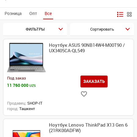
Розница
Опт
Все
ФИЛЬТРЫ
Сортировать
Ноутбук ASUS 90NB14W4-M00T90 /
UX3405CA-QL549
Под заказ
ЗАКАЗАТЬ
11 760 000
UZS
Продавец:
SHOP-IT
город:
Ташкент
Ноутбук Lenovo ThinkPad X13 Gen 6
(21RK00ADFW)