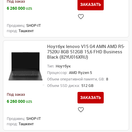
Под заказ
ЗАКАЗАТЬ
6 260 000
UZS
Продавец:
SHOP-IT
город:
Ташкент
Ноутбук lenovo V15 G4 AMN AMD R5-
7520U 8GB 512GB 15,6 FHD Business
Black (82YU016XRU)
Тип:
Ноутбук
Процессор:
AMD Ryzen 5
Объем оперативной памяти, GB:
8
Объем SSD диска:
512 GB
Под заказ
ЗАКАЗАТЬ
6 260 000
UZS
Продавец:
SHOP-IT
город:
Ташкент