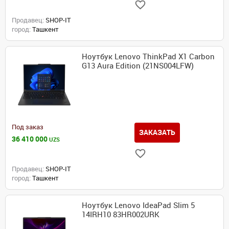
Продавец:
SHOP-IT
город:
Ташкент
Ноутбук Lenovo ThinkPad X1 Carbon
G13 Aura Edition (21NS004LFW)
Под заказ
ЗАКАЗАТЬ
36 410 000
UZS
Продавец:
SHOP-IT
город:
Ташкент
Ноутбук Lenovo IdeaPad Slim 5
14IRH10 83HR002URK