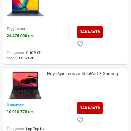
Под заказ
ЗАКАЗАТЬ
24 475 000
UZS
Продавец:
SHOP-IT
город:
Ташкент
Ноутбук Lenovo IdeaPad 3 Gaming
В наличии
ЗАКАЗАТЬ
10 910 778
UZS
Продавец:
Lap Top Uz