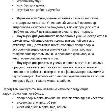
игровой ноутбук;
ноутбук для дома;
ноутбук для работы и учебы.
Игровые ноутбуки
должны отвечать самым высоким
стандартам качества. У них самый мощный процессор,
видеокарта и система охлаждения, так как процесс игры
требует высокой детализации и сильно греет корпус.
Ноутбуки для домашнего пользования
уже не нуждаются в
самой мощной видеокарте и дополнительной системе
охлаждения. Достаточно иметь хороший процессор, а
встроенной видеокарты вполне хватит и на простые
графические программы, и на просмотр фильмов, и на
некоторые современные игры.
Ноутбуки для работы и учебы
и вовсе могут быть самых
средних показателей, так как используются в основном
только для работы в интернете, с офисными программами и
мультимедиа. Поэтому нет смысла переплачивать за опции,
которые будут только мешать работе.
Перед тем как купить, внимательно изучите следующие
характеристики ноутбуков:
процессор: марка, поколение, количество ядер и частота;
видеокарта: марка, объем;
жесткий диск: марка, вид, объем;