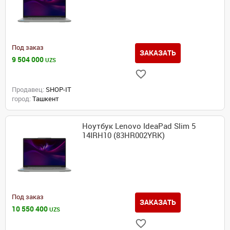
Под заказ
ЗАКАЗАТЬ
9 504 000
UZS
Продавец:
SHOP-IT
город:
Ташкент
Ноутбук Lenovo IdeaPad Slim 5
14IRH10 (83HR002YRK)
Под заказ
ЗАКАЗАТЬ
10 550 400
UZS