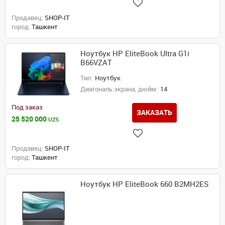
Продавец:
SHOP-IT
город:
Ташкент
Ноутбук HP EliteBook Ultra G1i
B66VZAT
Тип:
Ноутбук
Диагональ экрана, дюйм:
14
Под заказ
ЗАКАЗАТЬ
25 520 000
UZS
Продавец:
SHOP-IT
город:
Ташкент
Ноутбук HP EliteBook 660 B2MH2ES