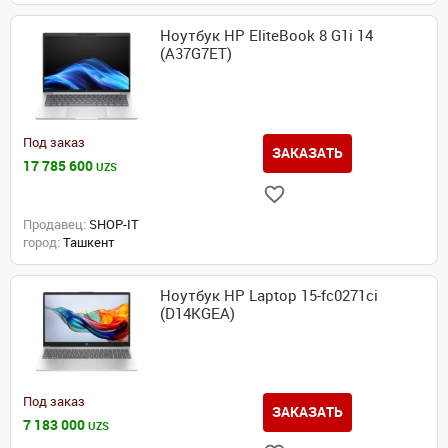
Ноутбук HP EliteBook 8 G1i 14
(A37G7ET)
Под заказ
ЗАКАЗАТЬ
17 785 600
UZS
Продавец:
SHOP-IT
город:
Ташкент
Ноутбук HP Laptop 15-fc0271ci
(D14KGEA)
Под заказ
ЗАКАЗАТЬ
7 183 000
UZS