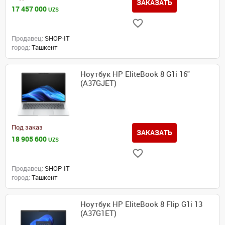
ЗАКАЗАТЬ
17 457 000
UZS
Продавец:
SHOP-IT
город:
Ташкент
Ноутбук HP EliteBook 8 G1i 16"
(A37GJET)
Под заказ
ЗАКАЗАТЬ
18 905 600
UZS
Продавец:
SHOP-IT
город:
Ташкент
Ноутбук HP EliteBook 8 Flip G1i 13
(A37G1ET)