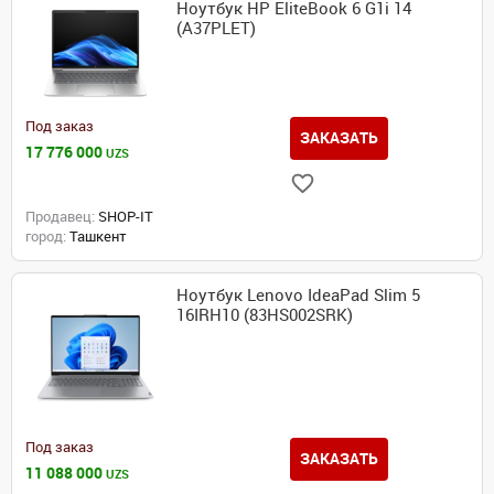
Ноутбук HP EliteBook 6 G1i 14
(A37PLET)
Под заказ
ЗАКАЗАТЬ
17 776 000
UZS
Продавец:
SHOP-IT
город:
Ташкент
Ноутбук Lenovo IdeaPad Slim 5
16IRH10 (83HS002SRK)
Под заказ
ЗАКАЗАТЬ
11 088 000
UZS