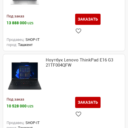
Под заказ
ЗАКАЗАТЬ
13 888 000
UZS
Продавец:
SHOP-IT
город:
Ташкент
Ноутбук Lenovo ThinkPad E16 G3
21TF004QFW
Под заказ
ЗАКАЗАТЬ
10 528 000
UZS
Продавец:
SHOP-IT
город:
Ташкент