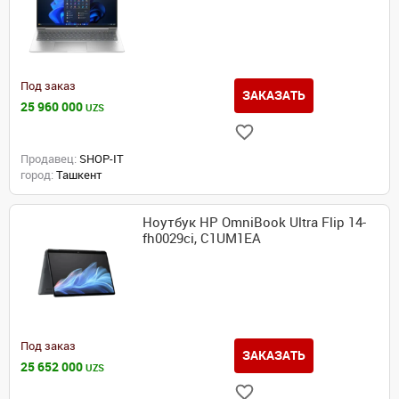
Под заказ
ЗАКАЗАТЬ
25 960 000
UZS
Продавец:
SHOP-IT
город:
Ташкент
Ноутбук HP OmniBook Ultra Flip 14-
fh0029ci, C1UM1EA
Под заказ
ЗАКАЗАТЬ
25 652 000
UZS