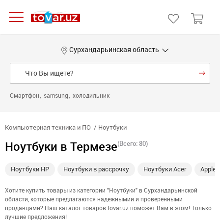
Сурхандарьинская область
Смартфон
samsung
холодильник
Компьютерная техника и ПО
Ноутбуки
Ноутбуки в Термезе
(Всего: 80)
Ноутбуки HP
Ноутбуки в рассрочку
Ноутбуки Acer
Apple
Хотите купить товары из категории "Ноутбуки" в Сурхандарьинской
области, которые предлагаются надежнымии и проверенными
продавцами? Наш каталог товаров tovar.uz поможет Вам в этом! Только
лучшие предложения!