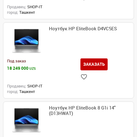
Продавец:
SHOP-IT
город:
Ташкент
Ноутбук HP EliteBook D4VC5ES
Под заказ
ЗАКАЗАТЬ
18 249 000
UZS
Продавец:
SHOP-IT
город:
Ташкент
Ноутбук HP EliteBook 8 G1i 14"
(D13HWAT)