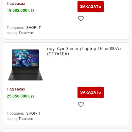
Под заказ
ЗАКАЗАТЬ
19 602 000
UZS
Продавец:
SHOP-IT
город:
Ташкент
ноутбук Gaming Laptop 16-an0007ci
(CT7A1EA)
Под заказ
ЗАКАЗАТЬ
25 850 000
UZS
Продавец:
SHOP-IT
город:
Ташкент