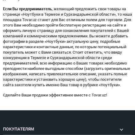
Если Вы предприниматель
, желающий предложить свои товары на
странице «Ноутбуки в Термезе и Сурхандарьинской области», то наша
площадка Tovar.uz станет для Вас отличным полем для торговли. Для
этого Вам необходимо пройти бесплатную регистрацию на сайте и
оформить личную страницу для ознакомления покупателей с Вашей
компанией и коммерческими предложениями. Вы можете добавить
фотографии в разделе «Ноутбуки» актуальную цену, подробные
характеристики и контактные данные, по которым потенциальный
покупатель может с Вами связаться. Стоит отметить, что ввиду
конкуренции в Термезе и Сурхандарьинской области среди
предпринимателей, всю информацию о Ваших товарах необходимо
преподнести наиболее выгодным способом (загрузить оригинальные
изображения, написать привлекательное описание, указать полные
характеристики и установить хорошую цену), чтобы посетители
сайта захотели купить именно Ваш товар в рубрике «Ноутбуки».
Сделайте Ваши продажи эффективнее вместе с Tovar.uz!
ПОКУПАТЕЛЯМ