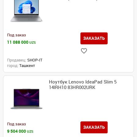
Под заказ
ЗАКАЗАТЬ
11 088 000
UZS
Продавец:
SHOP-IT
город:
Ташкент
Ноутбук Lenovo IdeaPad Slim 5
14IRH10 83HR002URK
Под заказ
ЗАКАЗАТЬ
9 504 000
UZS