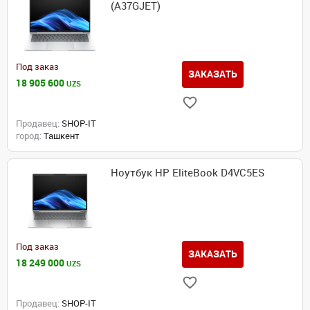
(A37GJET)
Под заказ
ЗАКАЗАТЬ
18 905 600
UZS
Продавец:
SHOP-IT
город:
Ташкент
Ноутбук HP EliteBook D4VC5ES
Под заказ
ЗАКАЗАТЬ
18 249 000
UZS
Продавец:
SHOP-IT