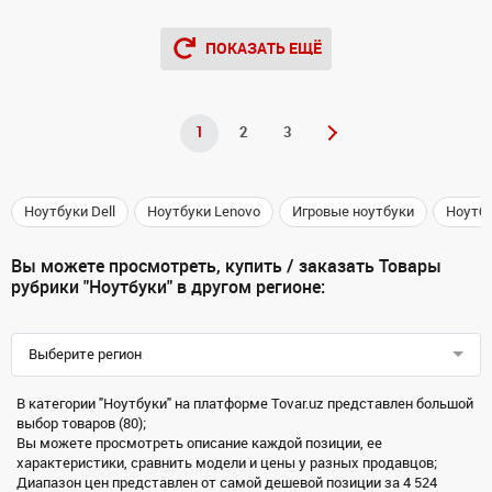
ПОКАЗАТЬ ЕЩЁ
1
2
3
Ноутбуки Dell
Ноутбуки Lenovo
Игровые ноутбуки
Ноутб
Вы можете просмотреть, купить / заказать Товары
рубрики "Ноутбуки" в другом регионе:
Выберите регион
В категории "Ноутбуки" на платформе Tovar.uz представлен большой
выбор товаров (80);
Вы можете просмотреть описание каждой позиции, ее
характеристики, сравнить модели и цены у разных продавцов;
Диапазон цен представлен от самой дешевой позиции за 4 524