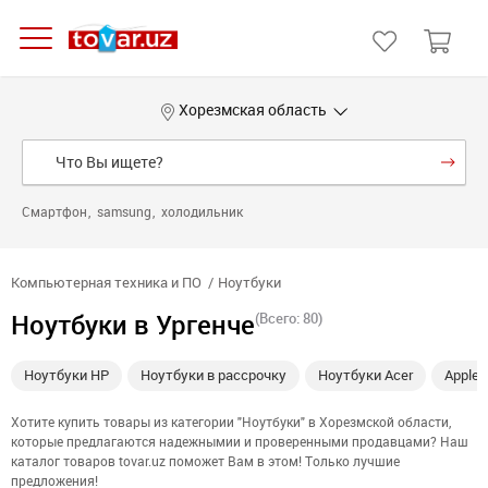
Хорезмская область
Смартфон
samsung
холодильник
Компьютерная техника и ПО
Ноутбуки
Ноутбуки в Ургенче
(Всего: 80)
Ноутбуки HP
Ноутбуки в рассрочку
Ноутбуки Acer
Apple
Хотите купить товары из категории "Ноутбуки" в Хорезмской области,
которые предлагаются надежнымии и проверенными продавцами? Наш
каталог товаров tovar.uz поможет Вам в этом! Только лучшие
предложения!