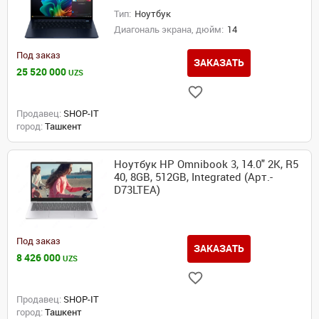
Тип:
Ноутбук
Диагональ экрана, дюйм:
14
Под заказ
ЗАКАЗАТЬ
25 520 000
UZS
Продавец:
SHOP-IT
город:
Ташкент
Ноутбук HP Omnibook 3, 14.0" 2K, R5
40, 8GB, 512GB, Integrated (Арт.-
D73LTEA)
Под заказ
ЗАКАЗАТЬ
8 426 000
UZS
Продавец:
SHOP-IT
город:
Ташкент