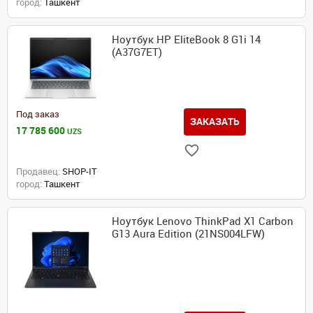
город:
Ташкент
Ноутбук HP EliteBook 8 G1i 14
(A37G7ET)
Под заказ
ЗАКАЗАТЬ
17 785 600
UZS
Продавец:
SHOP-IT
город:
Ташкент
Ноутбук Lenovo ThinkPad X1 Carbon
G13 Aura Edition (21NS004LFW)