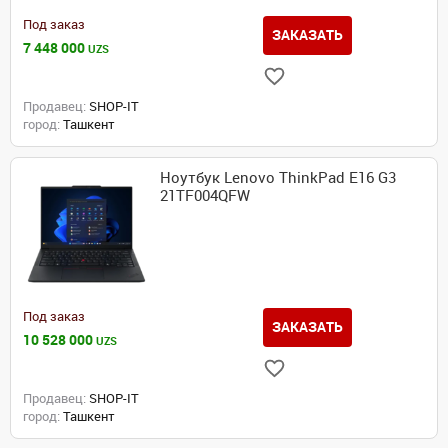
Под заказ
ЗАКАЗАТЬ
7 448 000
UZS
Продавец:
SHOP-IT
город:
Ташкент
Ноутбук Lenovo ThinkPad E16 G3
21TF004QFW
Под заказ
ЗАКАЗАТЬ
10 528 000
UZS
Продавец:
SHOP-IT
город:
Ташкент