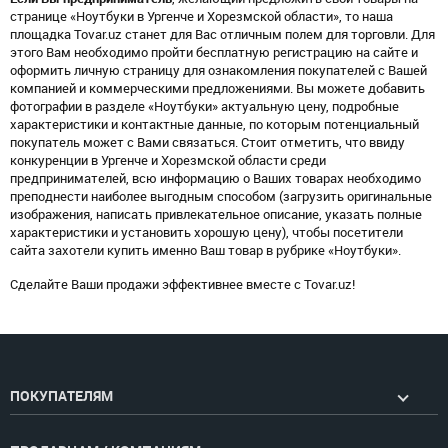
странице «Ноутбуки в Ургенче и Хорезмской области», то наша
площадка Tovar.uz станет для Вас отличным полем для торговли. Для
этого Вам необходимо пройти бесплатную регистрацию на сайте и
оформить личную страницу для ознакомления покупателей с Вашей
компанией и коммерческими предложениями. Вы можете добавить
фотографии в разделе «Ноутбуки» актуальную цену, подробные
характеристики и контактные данные, по которым потенциальный
покупатель может с Вами связаться. Стоит отметить, что ввиду
конкуренции в Ургенче и Хорезмской области среди
предпринимателей, всю информацию о Ваших товарах необходимо
преподнести наиболее выгодным способом (загрузить оригинальные
изображения, написать привлекательное описание, указать полные
характеристики и установить хорошую цену), чтобы посетители
сайта захотели купить именно Ваш товар в рубрике «Ноутбуки».
Сделайте Ваши продажи эффективнее вместе с Tovar.uz!
ПОКУПАТЕЛЯМ