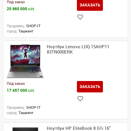
Под заказ
ЗАКАЗАТЬ
25 960 000
UZS
Продавец:
SHOP-IT
город:
Ташкент
Ноутбук Lenovo LOQ 15AHP11
83TN000ERK
Под заказ
ЗАКАЗАТЬ
17 457 000
UZS
Продавец:
SHOP-IT
город:
Ташкент
Ноутбук HP EliteBook 8 G1i 16"