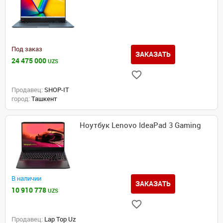
Под заказ
ЗАКАЗАТЬ
24 475 000
UZS
Продавец:
SHOP-IT
город:
Ташкент
Ноутбук Lenovo IdeaPad 3 Gaming
В наличии
ЗАКАЗАТЬ
10 910 778
UZS
Продавец:
Lap Top Uz