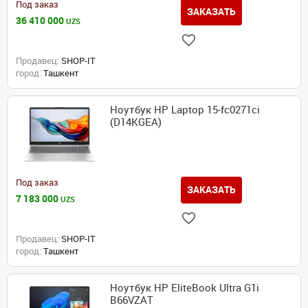
Под заказ
ЗАКАЗАТЬ
36 410 000
UZS
Продавец:
SHOP-IT
город:
Ташкент
Ноутбук HP Laptop 15-fc0271ci
(D14KGEA)
Под заказ
ЗАКАЗАТЬ
7 183 000
UZS
Продавец:
SHOP-IT
город:
Ташкент
Ноутбук HP EliteBook Ultra G1i
B66VZAT