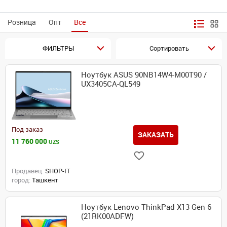
Розница
Опт
Все
ФИЛЬТРЫ
Сортировать
Ноутбук ASUS 90NB14W4-M00T90 /
UX3405CA-QL549
Под заказ
ЗАКАЗАТЬ
11 760 000
UZS
Продавец:
SHOP-IT
город:
Ташкент
Ноутбук Lenovo ThinkPad X13 Gen 6
(21RK00ADFW)