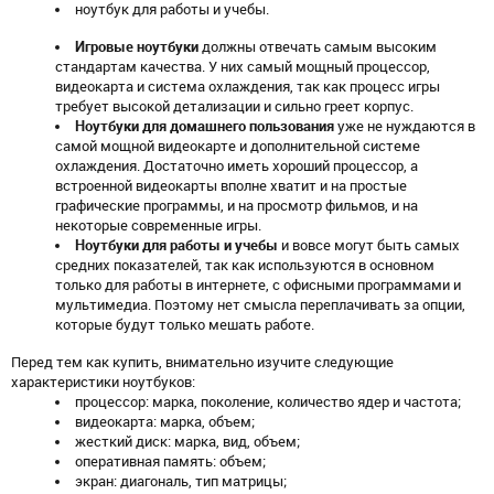
ноутбук для работы и учебы.
Игровые ноутбуки
должны отвечать самым высоким
стандартам качества. У них самый мощный процессор,
видеокарта и система охлаждения, так как процесс игры
требует высокой детализации и сильно греет корпус.
Ноутбуки для домашнего пользования
уже не нуждаются в
самой мощной видеокарте и дополнительной системе
охлаждения. Достаточно иметь хороший процессор, а
встроенной видеокарты вполне хватит и на простые
графические программы, и на просмотр фильмов, и на
некоторые современные игры.
Ноутбуки для работы и учебы
и вовсе могут быть самых
средних показателей, так как используются в основном
только для работы в интернете, с офисными программами и
мультимедиа. Поэтому нет смысла переплачивать за опции,
которые будут только мешать работе.
Перед тем как купить, внимательно изучите следующие
характеристики ноутбуков:
процессор: марка, поколение, количество ядер и частота;
видеокарта: марка, объем;
жесткий диск: марка, вид, объем;
оперативная память: объем;
экран: диагональ, тип матрицы;