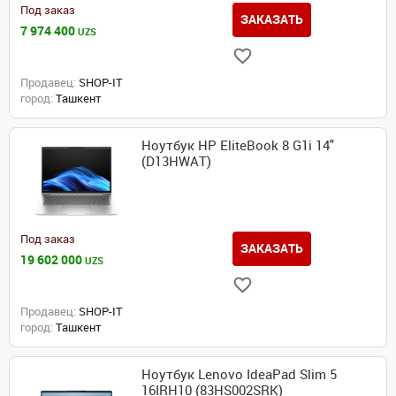
Под заказ
ЗАКАЗАТЬ
7 974 400
UZS
Продавец:
SHOP-IT
город:
Ташкент
Ноутбук HP EliteBook 8 G1i 14"
(D13HWAT)
Под заказ
ЗАКАЗАТЬ
19 602 000
UZS
Продавец:
SHOP-IT
город:
Ташкент
Ноутбук Lenovo IdeaPad Slim 5
16IRH10 (83HS002SRK)