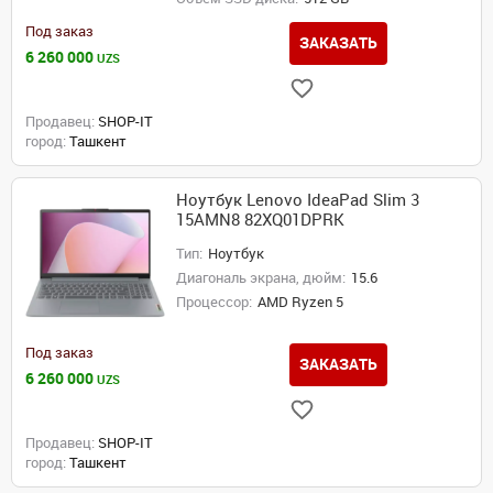
Под заказ
ЗАКАЗАТЬ
6 260 000
UZS
Продавец:
SHOP-IT
город:
Ташкент
Ноутбук Lenovo IdeaPad Slim 3
15AMN8 82XQ01DPRK
Тип:
Ноутбук
Диагональ экрана, дюйм:
15.6
Процессор:
AMD Ryzen 5
Под заказ
ЗАКАЗАТЬ
6 260 000
UZS
Продавец:
SHOP-IT
город:
Ташкент