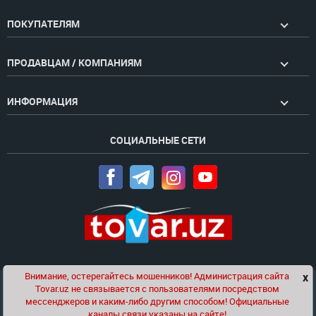
ПОКУПАТЕЛЯМ
ПРОДАВЦАМ / КОМПАНИЯМ
ИНФОРМАЦИЯ
СОЦИАЛЬНЫЕ СЕТИ
Внимание, остерегайтесь мошенников! Администрация сайта
x
Чат
Tovar.uz не связывается с пользователями посредством
Проект компании
Golden Pages
мессенджеров и каким-либо другим способом! Официальные
каналы связи указаны на сайте!
© 2020-2026 tovar.uz | Все права защищены