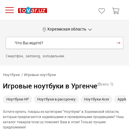
Хорезмская область
Смартфон
samsung
холодильник
Ноутбуки
Игровые ноутбуки
Игровые ноутбуки в Ургенче
(Всего: 1)
Ноутбуки HP
Ноутбуки в рассрочку
Ноутбуки Acer
Apple
Хотите купить товары из категории "Ноутбуки" в Хорезмской области,
которые предлагаются надежнымии и проверенными продавцами? Наш
каталог товаров tovar.uz поможет Вам в этом! Только лучшие
предложения!