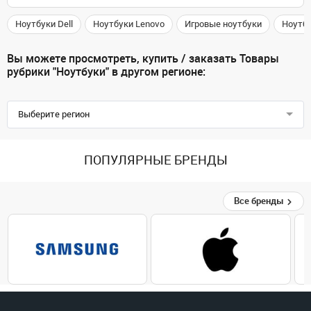
Ноутбуки Dell
Ноутбуки Lenovo
Игровые ноутбуки
Ноутб
Вы можете просмотреть, купить / заказать Товары
рубрики "Ноутбуки" в другом регионе:
Выберите регион
ПОПУЛЯРНЫЕ БРЕНДЫ
Все бренды