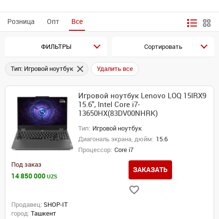
Розница
Опт
Все
ФИЛЬТРЫ
Сортировать
Тип: Игровой ноутбук
Удалить все
Игровой ноутбук Lenovo LOQ 15IRX9
15.6", Intel Core i7-
13650HX(83DV00NHRK)
Тип:
Игровой ноутбук
Диагональ экрана, дюйм:
15.6
Процессор:
Core i7
Под заказ
ЗАКАЗАТЬ
14 850 000
UZS
Продавец:
SHOP-IT
город:
Ташкент