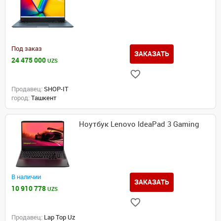
Под заказ
ЗАКАЗАТЬ
24 475 000
UZS
Продавец:
SHOP-IT
город:
Ташкент
Ноутбук Lenovo IdeaPad 3 Gaming
В наличии
ЗАКАЗАТЬ
10 910 778
UZS
Продавец:
Lap Top Uz