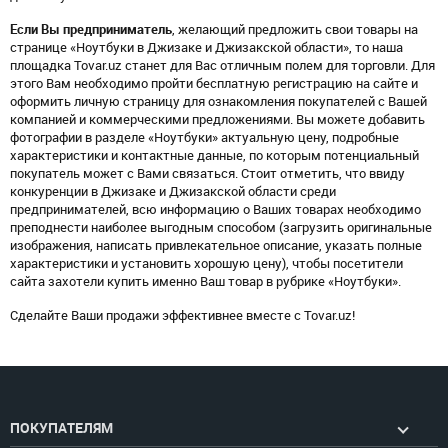
Если Вы предприниматель
, желающий предложить свои товары на
странице «Ноутбуки в Джизаке и Джизакской области», то наша
площадка Tovar.uz станет для Вас отличным полем для торговли. Для
этого Вам необходимо пройти бесплатную регистрацию на сайте и
оформить личную страницу для ознакомления покупателей с Вашей
компанией и коммерческими предложениями. Вы можете добавить
фотографии в разделе «Ноутбуки» актуальную цену, подробные
характеристики и контактные данные, по которым потенциальный
покупатель может с Вами связаться. Стоит отметить, что ввиду
конкуренции в Джизаке и Джизакской области среди
предпринимателей, всю информацию о Ваших товарах необходимо
преподнести наиболее выгодным способом (загрузить оригинальные
изображения, написать привлекательное описание, указать полные
характеристики и установить хорошую цену), чтобы посетители
сайта захотели купить именно Ваш товар в рубрике «Ноутбуки».
Сделайте Ваши продажи эффективнее вместе с Tovar.uz!
ПОКУПАТЕЛЯМ