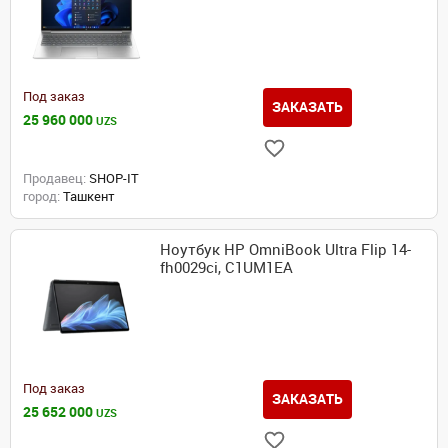
Под заказ
ЗАКАЗАТЬ
25 960 000
UZS
Продавец:
SHOP-IT
город:
Ташкент
Ноутбук HP OmniBook Ultra Flip 14-
fh0029ci, C1UM1EA
Под заказ
ЗАКАЗАТЬ
25 652 000
UZS