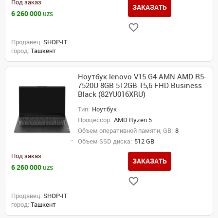
Под заказ
ЗАКАЗАТЬ
6 260 000
UZS
Продавец:
SHOP-IT
город:
Ташкент
Ноутбук lenovo V15 G4 AMN AMD R5-
7520U 8GB 512GB 15,6 FHD Business
Black (82YU016XRU)
Тип:
Ноутбук
Процессор:
AMD Ryzen 5
Объем оперативной памяти, GB:
8
Объем SSD диска:
512 GB
Под заказ
ЗАКАЗАТЬ
6 260 000
UZS
Продавец:
SHOP-IT
город:
Ташкент