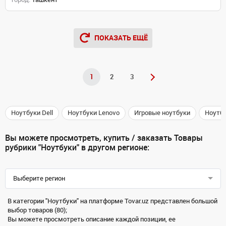
ПОКАЗАТЬ ЕЩЁ
1
2
3
Ноутбуки Dell
Ноутбуки Lenovo
Игровые ноутбуки
Ноутб
Вы можете просмотреть, купить / заказать Товары
рубрики "Ноутбуки" в другом регионе:
Выберите регион
В категории "Ноутбуки" на платформе Tovar.uz представлен большой
выбор товаров (80);
Вы можете просмотреть описание каждой позиции, ее