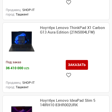
Продавец:
SHOP-IT
город:
Ташкент
Ноутбук Lenovo ThinkPad X1 Carbon
G13 Aura Edition (21NS004LFW)
Под заказ
ЗАКАЗАТЬ
36 410 000
UZS
Продавец:
SHOP-IT
город:
Ташкент
Ноутбук Lenovo IdeaPad Slim 5
14IRH10 83HR002URK