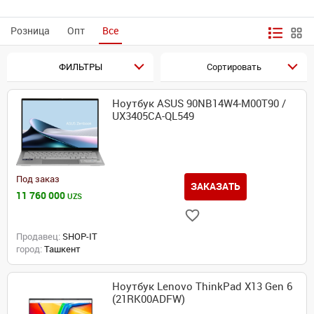
Розница
Опт
Все
ФИЛЬТРЫ
Сортировать
Ноутбук ASUS 90NB14W4-M00T90 /
UX3405CA-QL549
Под заказ
ЗАКАЗАТЬ
11 760 000
UZS
Продавец:
SHOP-IT
город:
Ташкент
Ноутбук Lenovo ThinkPad X13 Gen 6
(21RK00ADFW)