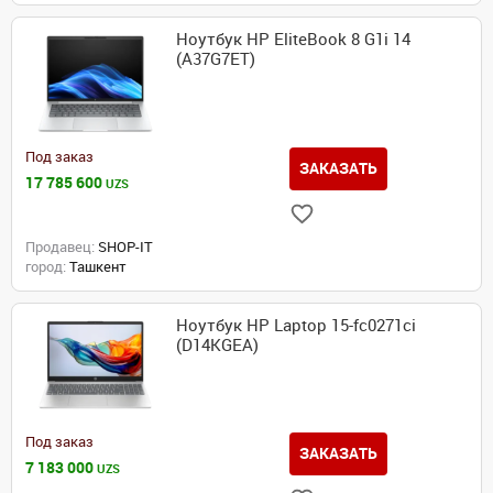
Ноутбук HP EliteBook 8 G1i 14
(A37G7ET)
Под заказ
ЗАКАЗАТЬ
17 785 600
UZS
Продавец:
SHOP-IT
город:
Ташкент
Ноутбук HP Laptop 15-fc0271ci
(D14KGEA)
Под заказ
ЗАКАЗАТЬ
7 183 000
UZS