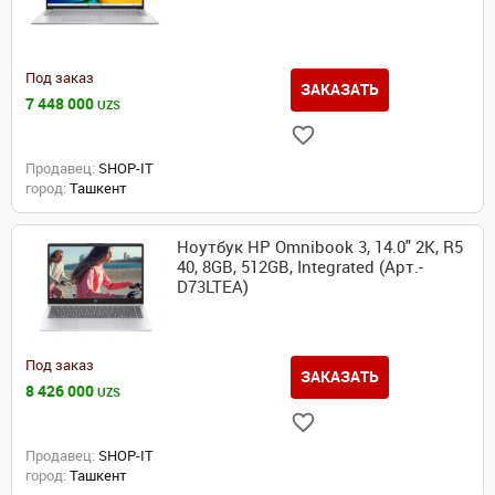
Под заказ
ЗАКАЗАТЬ
7 448 000
UZS
Продавец:
SHOP-IT
город:
Ташкент
Ноутбук HP Omnibook 3, 14.0" 2K, R5
40, 8GB, 512GB, Integrated (Арт.-
D73LTEA)
Под заказ
ЗАКАЗАТЬ
8 426 000
UZS
Продавец:
SHOP-IT
город:
Ташкент