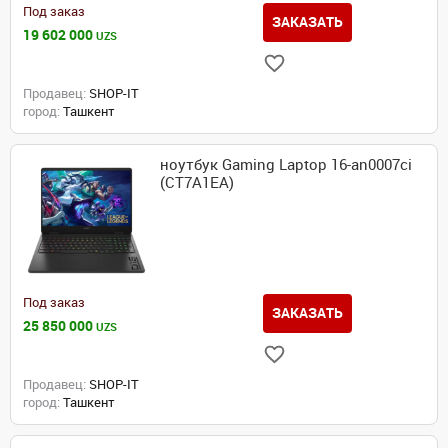
Под заказ
ЗАКАЗАТЬ
19 602 000
UZS
Продавец:
SHOP-IT
город:
Ташкент
ноутбук Gaming Laptop 16-an0007ci
(CT7A1EA)
Под заказ
ЗАКАЗАТЬ
25 850 000
UZS
Продавец:
SHOP-IT
город:
Ташкент