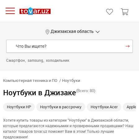
Джизакская область
Смартфон
samsung
холодильник
Компьютерная техника и ПО
Ноутбуки
Ноутбуки в Джизаке
(Всего: 80)
Ноутбуки HP
Ноутбуки в рассрочку
Ноутбуки Acer
Apple
Хотите купить товары из категории "Ноутбуки" в Джизакской области,
которые предлагаются надежнымии и проверенными продавцами? Наш
каталог товаров tovar.uz поможет Вам в этом! Только лучшие
предложения!