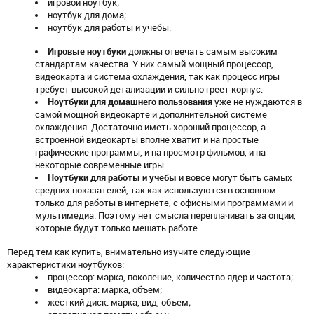
игровой ноутбук;
ноутбук для дома;
ноутбук для работы и учебы.
Игровые ноутбуки
должны отвечать самым высоким
стандартам качества. У них самый мощный процессор,
видеокарта и система охлаждения, так как процесс игры
требует высокой детализации и сильно греет корпус.
Ноутбуки для домашнего пользования
уже не нуждаются в
самой мощной видеокарте и дополнительной системе
охлаждения. Достаточно иметь хороший процессор, а
встроенной видеокарты вполне хватит и на простые
графические программы, и на просмотр фильмов, и на
некоторые современные игры.
Ноутбуки для работы и учебы
и вовсе могут быть самых
средних показателей, так как используются в основном
только для работы в интернете, с офисными программами и
мультимедиа. Поэтому нет смысла переплачивать за опции,
которые будут только мешать работе.
Перед тем как купить, внимательно изучите следующие
характеристики ноутбуков:
процессор: марка, поколение, количество ядер и частота;
видеокарта: марка, объем;
жесткий диск: марка, вид, объем;