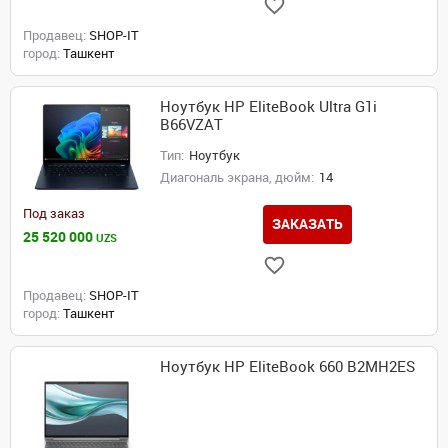
Продавец:
SHOP-IT
город:
Ташкент
Ноутбук HP EliteBook Ultra G1i
B66VZAT
Тип:
Ноутбук
Диагональ экрана, дюйм:
14
Под заказ
ЗАКАЗАТЬ
25 520 000
UZS
Продавец:
SHOP-IT
город:
Ташкент
Ноутбук HP EliteBook 660 B2MH2ES