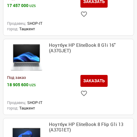
ЗАКАЗАТЬ
17 457 000
UZS
Продавец:
SHOP-IT
город:
Ташкент
Ноутбук HP EliteBook 8 G1i 16"
(A37GJET)
Под заказ
ЗАКАЗАТЬ
18 905 600
UZS
Продавец:
SHOP-IT
город:
Ташкент
Ноутбук HP EliteBook 8 Flip G1i 13
(A37G1ET)