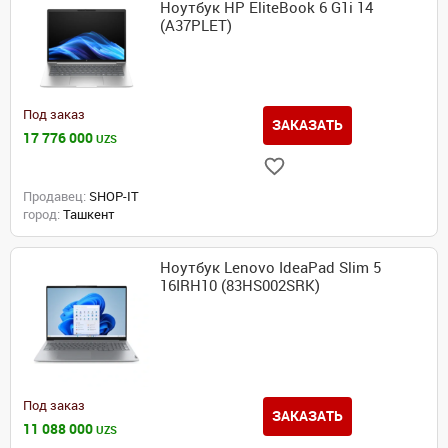
Ноутбук HP EliteBook 6 G1i 14
(A37PLET)
Под заказ
ЗАКАЗАТЬ
17 776 000
UZS
Продавец:
SHOP-IT
город:
Ташкент
Ноутбук Lenovo IdeaPad Slim 5
16IRH10 (83HS002SRK)
Под заказ
ЗАКАЗАТЬ
11 088 000
UZS