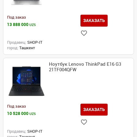
Под заказ
ЗАКАЗАТЬ
13 888 000
UZS
Продавец:
SHOP-IT
город:
Ташкент
Ноутбук Lenovo ThinkPad E16 G3
21TF004QFW
Под заказ
ЗАКАЗАТЬ
10 528 000
UZS
Продавец:
SHOP-IT
город:
Ташкент