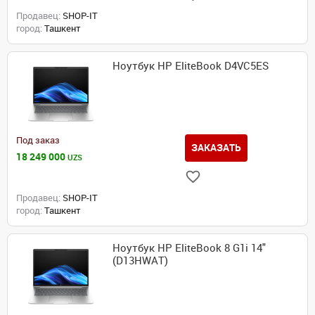
Продавец:
SHOP-IT
город:
Ташкент
Ноутбук HP EliteBook D4VC5ES
Под заказ
ЗАКАЗАТЬ
18 249 000
UZS
Продавец:
SHOP-IT
город:
Ташкент
Ноутбук HP EliteBook 8 G1i 14"
(D13HWAT)