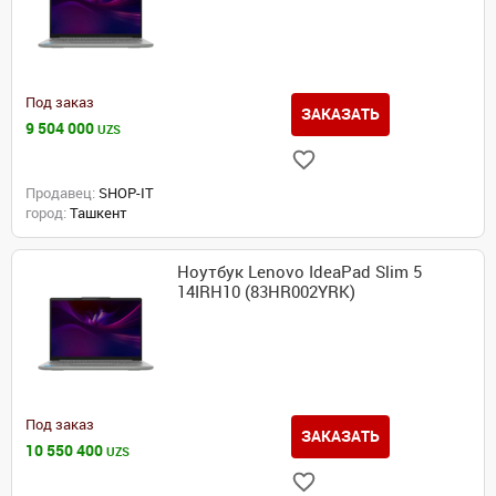
Под заказ
ЗАКАЗАТЬ
9 504 000
UZS
Продавец:
SHOP-IT
город:
Ташкент
Ноутбук Lenovo IdeaPad Slim 5
14IRH10 (83HR002YRK)
Под заказ
ЗАКАЗАТЬ
10 550 400
UZS