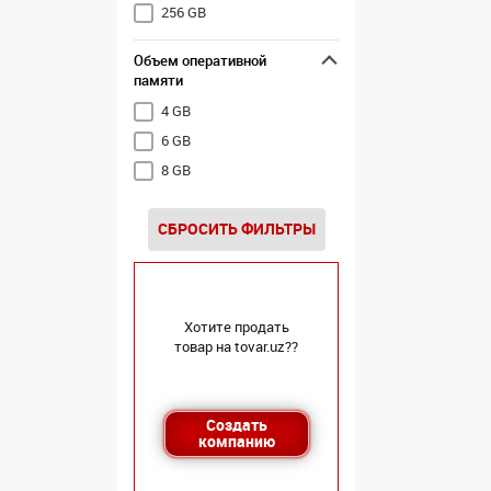
256 GB
Объем оперативной
памяти
4 GB
6 GB
8 GB
СБРОСИТЬ ФИЛЬТРЫ
Хотите продать
товар на tovar.uz??
Создать
компанию