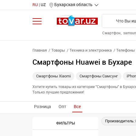
Бухарская область
RU
UZ
Смартфон
samsu
Главная
Товары
Техника и электроника
Телефоны 
Смартфоны Huawei в Бухаре
Смартфоны Xiaomi
Смартфоны Самсунг
iPho
Хотите купить товары из категории "Смартфоны" в Бухар
Только лучшие предложения!
Розница
Опт
Все
Производитель:
ФИЛЬТРЫ