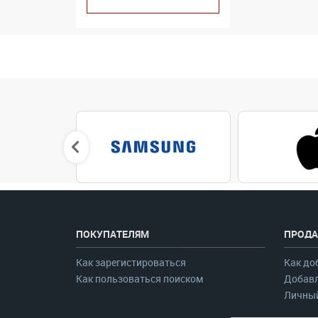
ПОКУПАТЕЛЯМ
ПРОДА
Как зарегистироваться
Как до
Как пользоваться поиском
Добавл
Личный