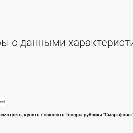
ы с данными характерист
wei
смотреть, купить / заказать Товары рубрики "Смартфоны"