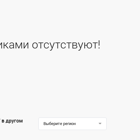
иками отсутствуют!
 в другом
Выберите регион