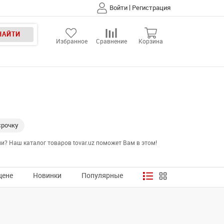
|
Войти
Регистрация
НАЙТИ
Избранное
Сравнение
Корзина
срочку
? Наш каталог товаров tovar.uz поможет Вам в этом!
цене
Новинки
Популярные