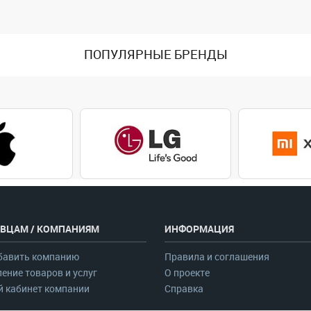
ПОПУЛЯРНЫЕ БРЕНДЫ
ВЦАМ / КОМПАНИЯМ
ИНФОРМАЦИЯ
бавить компанию
Правила и соглашения
ение товаров и услуг
О проекте
 кабинет компании
Справка