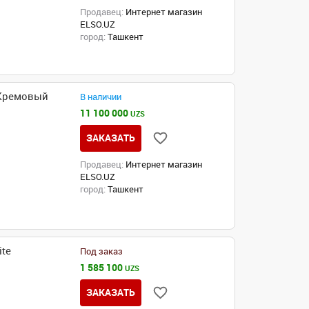
Продавец:
Интернет магазин
ELSO.UZ
город:
Ташкент
 Кремовый
В наличии
11 100 000
UZS
ЗАКАЗАТЬ
Продавец:
Интернет магазин
ELSO.UZ
город:
Ташкент
ite
Под заказ
1 585 100
UZS
ЗАКАЗАТЬ