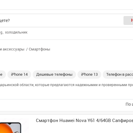
ng
холодильник
и аксессуары
Смартфоны
ne
iPhone 14
Дешевые телефоны
iPhone 13
Телефон в рас
дарьинской области, которые предлагаются надежнымии и проверенными про
По 
Смартфон Huawei Nova Y61 4/64GB Сапфиро