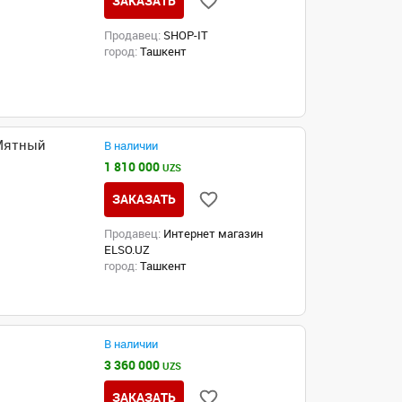
ЗАКАЗАТЬ
Продавец:
SHOP-IT
город:
Ташкент
 Мятный
В наличии
1 810 000
UZS
ЗАКАЗАТЬ
Продавец:
Интернет магазин
ELSO.UZ
город:
Ташкент
В наличии
3 360 000
UZS
ЗАКАЗАТЬ