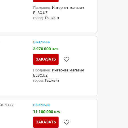
Продавец:
Интернет магазин
ELSO.UZ
город:
Ташкент
м
В наличии
3 970 000
UZS
ЗАКАЗАТЬ
Продавец:
Интернет магазин
ELSO.UZ
город:
Ташкент
Светло-
В наличии
11 100 000
UZS
ЗАКАЗАТЬ