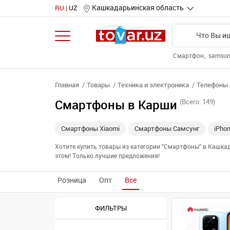
Кашкадарьинская область
RU
UZ
Смартфон
samsu
Главная
Товары
Техника и электроника
Телефоны 
Смартфоны в Карши
(Всего: 149)
Смартфоны Xiaomi
Смартфоны Самсунг
iPho
Хотите купить товары из категории "Смартфоны" в Кашка
этом! Только лучшие предложения!
Розница
Опт
Все
ФИЛЬТРЫ