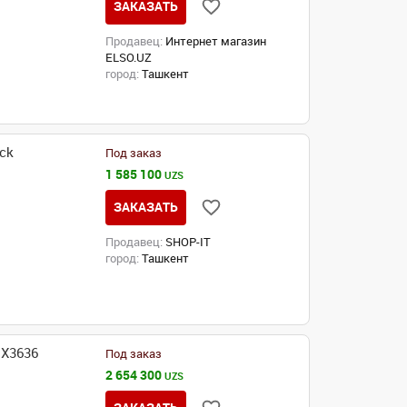
ЗАКАЗАТЬ
Продавец:
Интернет магазин
ELSO.UZ
город:
Ташкент
ck
Под заказ
1 585 100
UZS
ЗАКАЗАТЬ
Продавец:
SHOP-IT
город:
Ташкент
MX3636
Под заказ
2 654 300
UZS