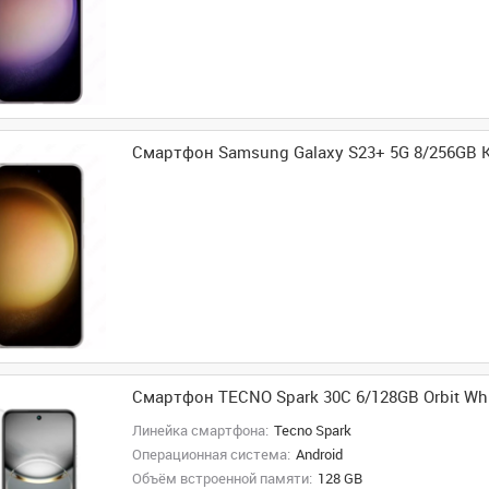
Смартфон Samsung Galaxy S23+ 5G 8/256GB
Смартфон TECNO Spark 30C 6/128GB Orbit Wh
Линейка смартфона:
Tecno Spark
Операционная система:
Android
Объём встроенной памяти:
128 GB