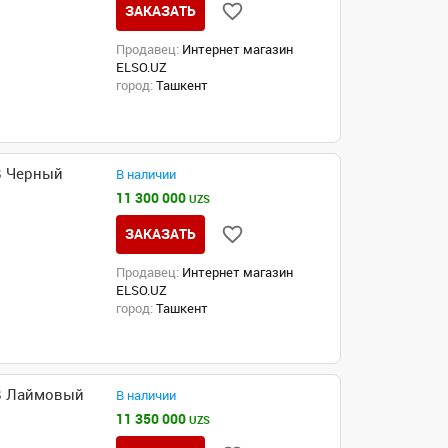
ЗАКАЗАТЬ
Продавец:
Интернет магазин
ELSO.UZ
город:
Ташкент
B Черный
В наличии
11 300 000
UZS
ЗАКАЗАТЬ
Продавец:
Интернет магазин
ELSO.UZ
город:
Ташкент
GB Лаймовый
В наличии
11 350 000
UZS