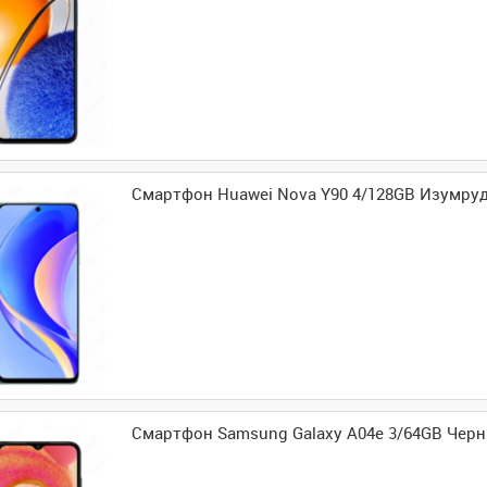
Смартфон Huawei Nova Y90 4/128GB Изумру
Смартфон Samsung Galaxy A04e 3/64GB Чер