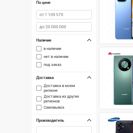
По цене
Наличие
в наличии
нет в наличии
под заказ
Доставка
Доставка в моем
регионе
Доставка из других
регионов
Самовывоз
Производитель