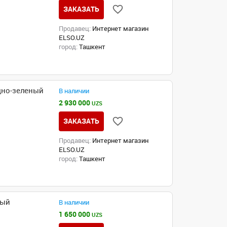
ЗАКАЗАТЬ
Продавец:
Интернет магазин
ELSO.UZ
город:
Ташкент
дно-зеленый
В наличии
2 930 000
UZS
ЗАКАЗАТЬ
Продавец:
Интернет магазин
ELSO.UZ
город:
Ташкент
ный
В наличии
1 650 000
UZS