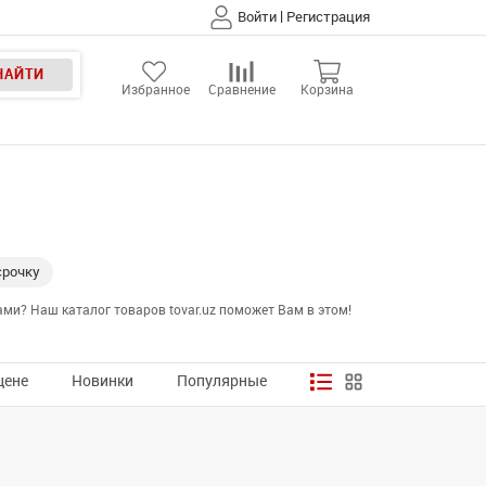
|
Войти
Регистрация
НАЙТИ
Избранное
Сравнение
Корзина
срочку
и? Наш каталог товаров tovar.uz поможет Вам в этом!
цене
Новинки
Популярные