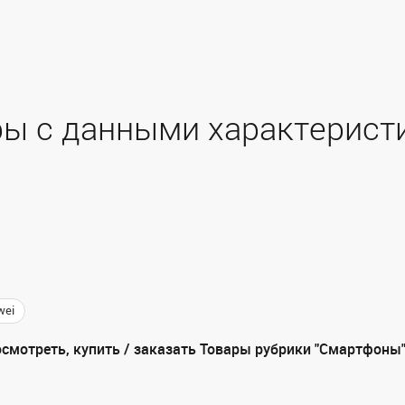
ы с данными характерист
wei
смотреть, купить / заказать Товары рубрики "Смартфоны"