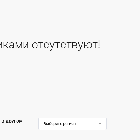
иками отсутствуют!
 в другом
Выберите регион