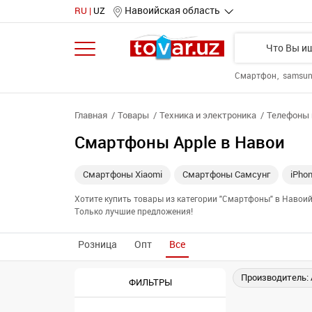
Навоийская область
RU
UZ
Смартфон
samsu
Главная
Товары
Техника и электроника
Телефоны 
Смартфоны Apple в Навои
Смартфоны Xiaomi
Смартфоны Самсунг
iPho
Хотите купить товары из категории "Смартфоны" в Навои
Только лучшие предложения!
Розница
Опт
Все
Производитель: 
ФИЛЬТРЫ