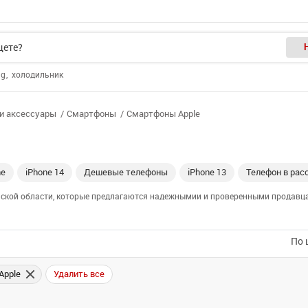
ng
холодильник
и аксессуары
Смартфоны
Смартфоны Apple
ne
iPhone 14
Дешевые телефоны
iPhone 13
Телефон в рас
йской области, которые предлагаются надежнымии и проверенными продавцам
По 
Apple
Удалить все