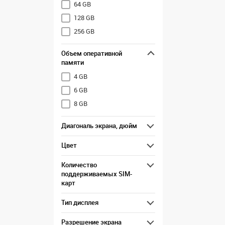
64 GB
128 GB
256 GB
Объем оперативной
памяти
4 GB
6 GB
8 GB
Диагональ экрана, дюйм
Цвет
Количество
поддерживаемых SIM-
карт
Тип дисплея
Разрешение экрана