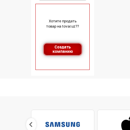
Хотите продать
товар на tovar.uz??
Создать
компанию