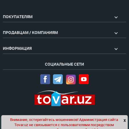
ПОКУПАТЕЛЯМ
ПРОДАВЦАМ / КОМПАНИЯМ
ИНФОРМАЦИЯ
СОЦИАЛЬНЫЕ СЕТИ
Внимание, остерегайтесь мошенников! Администрация сайта
x
Чат
Tovar.uz не связывается с пользователями посредством
Проект компании
Golden Pages