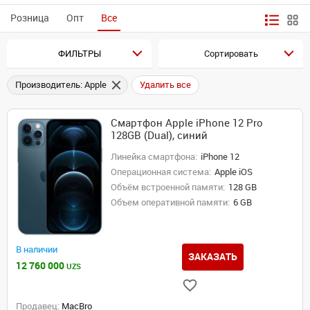
Розница
Опт
Все
ФИЛЬТРЫ
Сортировать
Производитель: Apple
Удалить все
Смартфон Apple iPhone 12 Pro
128GB (Dual), синий
Линейка смартфона:
iPhone 12
Операционная система:
Apple iOS
Объём встроенной памяти:
128 GB
Объем оперативной памяти:
6 GB
В наличии
ЗАКАЗАТЬ
12 760 000
UZS
Продавец:
MacBro