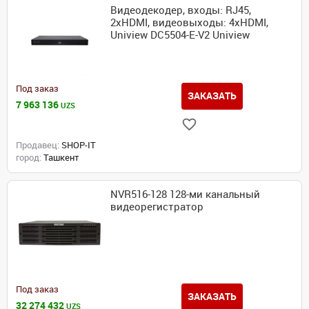
Видеодекодер, входы: RJ45,
2xHDMI, видеовыходы: 4xHDMI,
Uniview DC5504-E-V2 Uniview
Под заказ
ЗАКАЗАТЬ
7 963 136
UZS
Продавец:
SHOP-IT
город:
Ташкент
NVR516-128 128-ми канальный
видеорегистратор
Под заказ
ЗАКАЗАТЬ
32 274 432
UZS