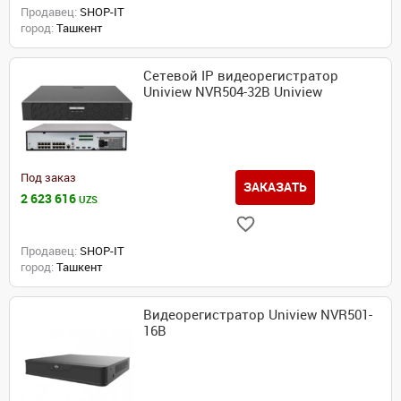
Продавец:
SHOP-IT
город:
Ташкент
Сетевой IP видеорегистратор
Uniview NVR504-32B Uniview
Под заказ
ЗАКАЗАТЬ
2 623 616
UZS
Продавец:
SHOP-IT
город:
Ташкент
Видеорегистратор Uniview NVR501-
16B