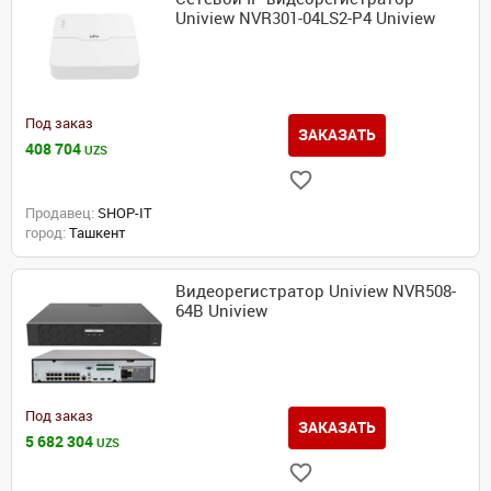
Uniview NVR301-04LS2-P4 Uniview
Под заказ
ЗАКАЗАТЬ
408 704
UZS
Продавец:
SHOP-IT
город:
Ташкент
Видеорегистратор Uniview NVR508-
64B Uniview
Под заказ
ЗАКАЗАТЬ
5 682 304
UZS