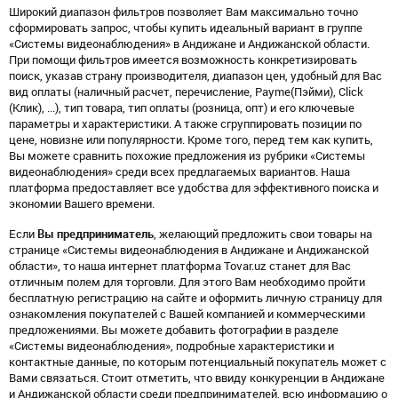
Широкий диапазон фильтров позволяет Вам максимально точно
сформировать запрос, чтобы купить идеальный вариант в группе
«Системы видеонаблюдения» в Андижане и Андижанской области.
При помощи фильтров имеется возможность конкретизировать
поиск, указав страну производителя, диапазон цен, удобный для Вас
вид оплаты (наличный расчет, перечисление, Payme(Пэйми), Click
(Клик), ...), тип товара, тип оплаты (розница, опт) и его ключевые
параметры и характеристики. А также сгруппировать позиции по
цене, новизне или популярности. Кроме того, перед тем как купить,
Вы можете сравнить похожие предложения из рубрики «Системы
видеонаблюдения» среди всех предлагаемых вариантов. Наша
платформа предоставляет все удобства для эффективного поиска и
экономии Вашего времени.
Если
Вы предприниматель
, желающий предложить свои товары на
странице «Системы видеонаблюдения в Андижане и Андижанской
области», то наша интернет платформа Tovar.uz станет для Вас
отличным полем для торговли. Для этого Вам необходимо пройти
бесплатную регистрацию на сайте и оформить личную страницу для
ознакомления покупателей с Вашей компанией и коммерческими
предложениями. Вы можете добавить фотографии в разделе
«Системы видеонаблюдения», подробные характеристики и
контактные данные, по которым потенциальный покупатель может с
Вами связаться. Стоит отметить, что ввиду конкуренции в Андижане
и Андижанской области среди предпринимателей, всю информацию о