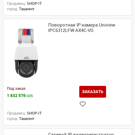
Продавец:
SHOP-IT
город:
Ташкент
Поворотная IP-камера Uniview
IPC6312LFW-AX4C-VG
Под заказ
ЗАКАЗАТЬ
1 832 576
UZS
Продавец:
SHOP-IT
город:
Ташкент
Сетевой IP видеорегистратор