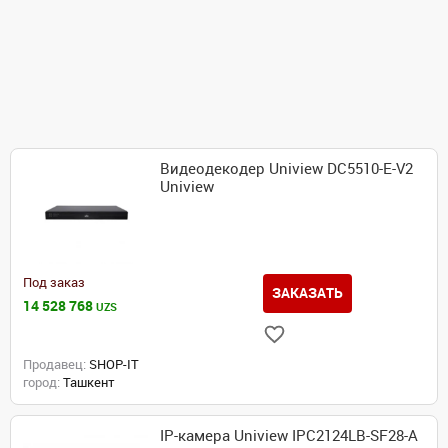
Видеодекодер Uniview DC5510-E-V2
Uniview
Под заказ
ЗАКАЗАТЬ
14 528 768
UZS
Продавец:
SHOP-IT
город:
Ташкент
IP-камера Uniview IPC2124LB-SF28-A