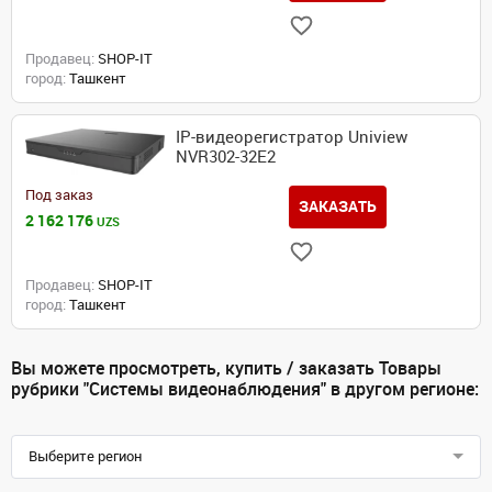
Продавец:
SHOP-IT
город:
Ташкент
IP-видеорегистратор Uniview
NVR302-32E2
Под заказ
ЗАКАЗАТЬ
2 162 176
UZS
Продавец:
SHOP-IT
город:
Ташкент
Вы можете просмотреть, купить / заказать Товары
рубрики "Системы видеонаблюдения" в другом регионе:
Выберите регион