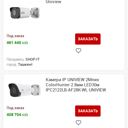
Uniview
Под заказ
ЗАКАЗАТЬ
461 440
UZS
Продавец:
SHOP-IT
город:
Ташкент
Камера IP UNIVIEW 2Мпих
ColorHunter 2.8мм LED30м
IPC2122LB-AF28K-WL UNIVIEW
Под заказ
ЗАКАЗАТЬ
408 704
UZS