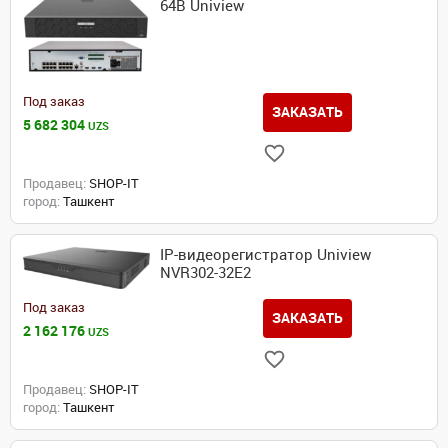
64B Uniview
Под заказ
ЗАКАЗАТЬ
5 682 304
UZS
Продавец:
SHOP-IT
город:
Ташкент
IP-видеорегистратор Uniview
NVR302-32E2
Под заказ
ЗАКАЗАТЬ
2 162 176
UZS
Продавец:
SHOP-IT
город:
Ташкент