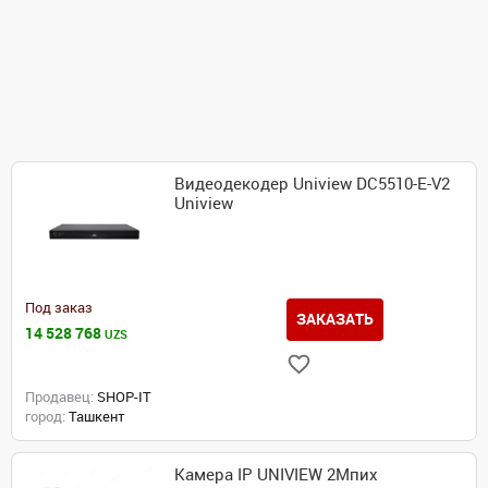
Видеодекодер Uniview DC5510-E-V2
Uniview
Под заказ
ЗАКАЗАТЬ
14 528 768
UZS
Продавец:
SHOP-IT
город:
Ташкент
Камера IP UNIVIEW 2Мпих