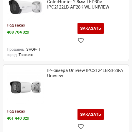
ColorHunter 2.8мм LED30м
IPC2122LB-AF28K-WL UNIVIEW
Под заказ
ЗАКАЗАТЬ
408 704
UZS
Продавец:
SHOP-IT
город:
Ташкент
IP-камера Uniview IPC2124LB-SF28-A
Uniview
Под заказ
ЗАКАЗАТЬ
461 440
UZS