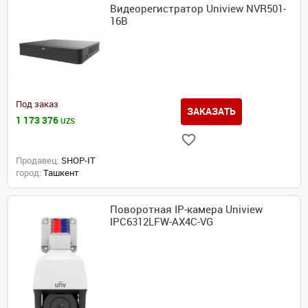
Видеорегистратор Uniview NVR501-
16B
Под заказ
ЗАКАЗАТЬ
1 173 376
UZS
Продавец:
SHOP-IT
город:
Ташкент
Поворотная IP-камера Uniview
IPC6312LFW-AX4C-VG