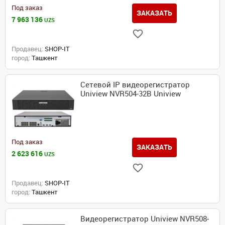
Под заказ
ЗАКАЗАТЬ
7 963 136
UZS
Продавец:
SHOP-IT
город:
Ташкент
Сетевой IP видеорегистратор
Uniview NVR504-32B Uniview
Под заказ
ЗАКАЗАТЬ
2 623 616
UZS
Продавец:
SHOP-IT
город:
Ташкент
Видеорегистратор Uniview NVR508-