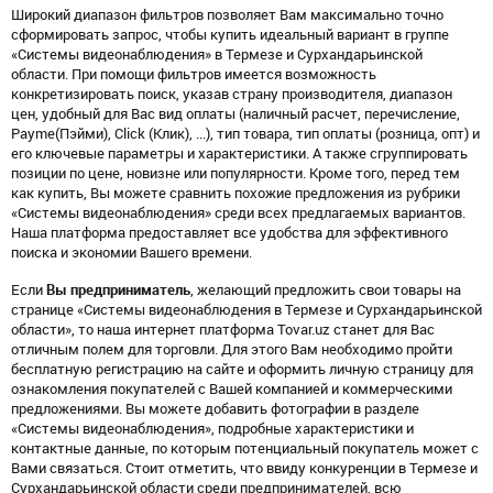
Широкий диапазон фильтров позволяет Вам максимально точно
сформировать запрос, чтобы купить идеальный вариант в группе
«Системы видеонаблюдения» в Термезе и Сурхандарьинской
области. При помощи фильтров имеется возможность
конкретизировать поиск, указав страну производителя, диапазон
цен, удобный для Вас вид оплаты (наличный расчет, перечисление,
Payme(Пэйми), Click (Клик), ...), тип товара, тип оплаты (розница, опт) и
его ключевые параметры и характеристики. А также сгруппировать
позиции по цене, новизне или популярности. Кроме того, перед тем
как купить, Вы можете сравнить похожие предложения из рубрики
«Системы видеонаблюдения» среди всех предлагаемых вариантов.
Наша платформа предоставляет все удобства для эффективного
поиска и экономии Вашего времени.
Если
Вы предприниматель
, желающий предложить свои товары на
странице «Системы видеонаблюдения в Термезе и Сурхандарьинской
области», то наша интернет платформа Tovar.uz станет для Вас
отличным полем для торговли. Для этого Вам необходимо пройти
бесплатную регистрацию на сайте и оформить личную страницу для
ознакомления покупателей с Вашей компанией и коммерческими
предложениями. Вы можете добавить фотографии в разделе
«Системы видеонаблюдения», подробные характеристики и
контактные данные, по которым потенциальный покупатель может с
Вами связаться. Стоит отметить, что ввиду конкуренции в Термезе и
Сурхандарьинской области среди предпринимателей, всю