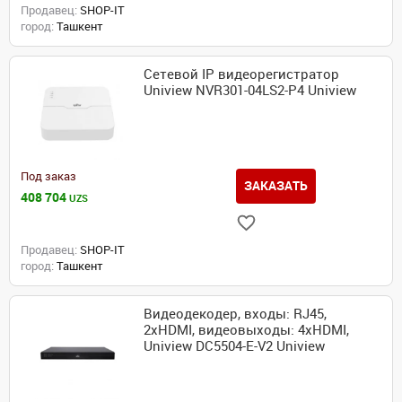
Продавец:
SHOP-IT
город:
Ташкент
Сетевой IP видеорегистратор
Uniview NVR301-04LS2-P4 Uniview
Под заказ
ЗАКАЗАТЬ
408 704
UZS
Продавец:
SHOP-IT
город:
Ташкент
Видеодекодер, входы: RJ45,
2xHDMI, видеовыходы: 4xHDMI,
Uniview DC5504-E-V2 Uniview