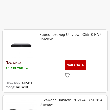
Видеодекодер Uniview DC5510-E-V2
Uniview
Под заказ
ЗАКАЗАТЬ
14 528 768
UZS
Продавец:
SHOP-IT
город:
Ташкент
IP-камера Uniview IPC2124LB-SF28-A
Uniview