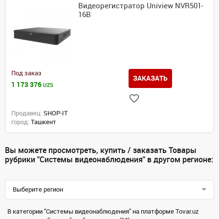
Видеорегистратор Uniview NVR501-
16B
Под заказ
ЗАКАЗАТЬ
1 173 376
UZS
Продавец:
SHOP-IT
город:
Ташкент
Вы можете просмотреть, купить / заказать Товары
рубрики "Системы видеонаблюдения" в другом регионе:
Выберите регион
В категории "Системы видеонаблюдения" на платформе Tovar.uz