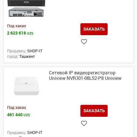
Под заказ
ЗАКАЗАТЬ
2 623 616
UZS
Продавец:
SHOP-IT
город:
Ташкент
Сетевой IP видеорегистратор
Uniview NVR301-08LS2-P8 Uniview
Под заказ
ЗАКАЗАТЬ
461 440
UZS
Продавец:
SHOP-IT