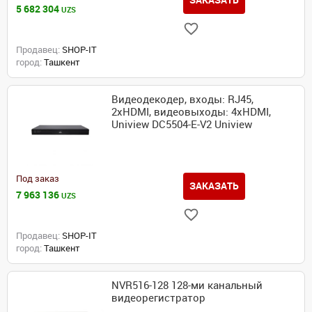
ЗАКАЗАТЬ
5 682 304
UZS
Продавец:
SHOP-IT
город:
Ташкент
Видеодекодер, входы: RJ45,
2xHDMI, видеовыходы: 4xHDMI,
Uniview DC5504-E-V2 Uniview
Под заказ
ЗАКАЗАТЬ
7 963 136
UZS
Продавец:
SHOP-IT
город:
Ташкент
NVR516-128 128-ми канальный
видеорегистратор