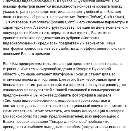
«Системы видеонаблюдения» в Бухаре и Бухарской области. При
помощи фильтров имеется возможность конкретизировать поиск,
указав страну производителя, диапазон цен, удобный для Вас вид
оплаты (наличный расчет, перечисление, Payme(Пэйми), Click (Клик),
...), тип товара, тип оплаты (розница, опт) и его ключевые параметры и
характеристики. А также сгруппировать позиции по цене, новизне или
популярности. Кроме того, перед тем как купить, Вы можете
сравнить похожие предложения из рубрики «Системы
видеонаблюдения» среди всех предлагаемых вариантов. Наша
платформа предоставляет все удобства для эффективного поиска и
экономии Вашего времени.
Если
Вы предприниматель
, желающий предложить свои товары на
странице «Системы видеонаблюдения в Бухаре и Бухарской
области», то наша интернет платформа Tovar.uz станет для Вас
отличным полем для торговли. Для этого Вам необходимо пройти
бесплатную регистрацию на сайте и оформить личную страницу для
ознакомления покупателей с Вашей компанией и коммерческими
предложениями. Вы можете добавить фотографии в разделе
«Системы видеонаблюдения», подробные характеристики и
контактные данные, по которым потенциальный покупатель может с
Вами связаться. Стоит отметить, что ввиду конкуренции в Бухаре и
Бухарской области среди предпринимателей, всю информацию о
Ваших товарах в разделе "Товары для бизнеса" необходимо
преподнести наиболее выгодным способом (загрузить оригинальные