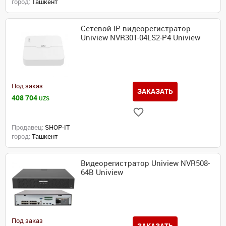
город:
Ташкент
Сетевой IP видеорегистратор
Uniview NVR301-04LS2-P4 Uniview
Под заказ
ЗАКАЗАТЬ
408 704
UZS
Продавец:
SHOP-IT
город:
Ташкент
Видеорегистратор Uniview NVR508-
64B Uniview
Под заказ