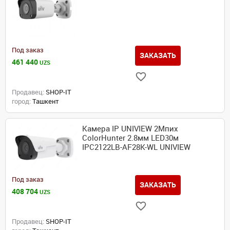
Под заказ
ЗАКАЗАТЬ
461 440
UZS
Продавец:
SHOP-IT
город:
Ташкент
Камера IP UNIVIEW 2Мпих
ColorHunter 2.8мм LED30м
IPC2122LB-AF28K-WL UNIVIEW
Под заказ
ЗАКАЗАТЬ
408 704
UZS
Продавец:
SHOP-IT