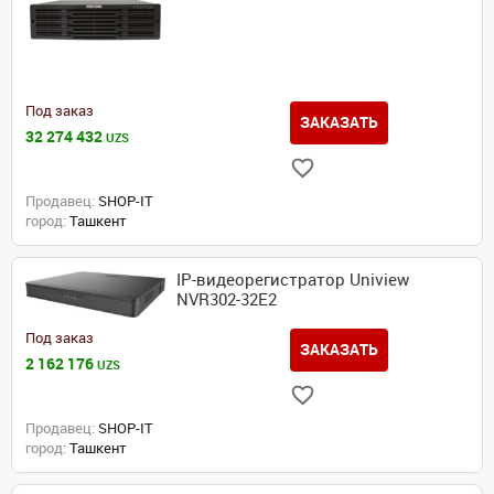
Под заказ
ЗАКАЗАТЬ
32 274 432
UZS
Продавец:
SHOP-IT
город:
Ташкент
IP-видеорегистратор Uniview
NVR302-32E2
Под заказ
ЗАКАЗАТЬ
2 162 176
UZS
Продавец:
SHOP-IT
город:
Ташкент