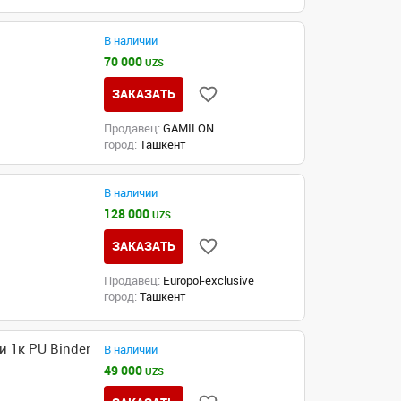
В наличии
70 000
UZS
ЗАКАЗАТЬ
Продавец:
GAMILON
город:
Ташкент
В наличии
128 000
UZS
ЗАКАЗАТЬ
Продавец:
Europol-exclusive
город:
Ташкент
 1к PU Binder
В наличии
49 000
UZS