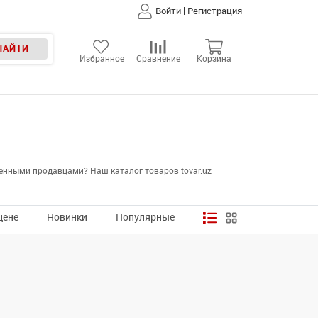
|
Войти
Регистрация
НАЙТИ
Избранное
Сравнение
Корзина
енными продавцами? Наш каталог товаров tovar.uz
цене
Новинки
Популярные