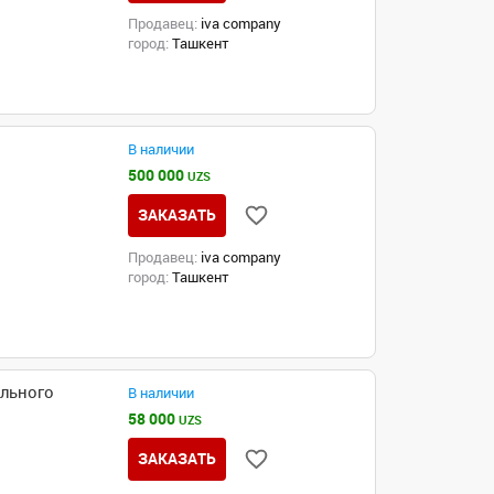
Продавец:
iva company
город:
Ташкент
В наличии
500 000
UZS
ЗАКАЗАТЬ
Продавец:
iva company
город:
Ташкент
ального
В наличии
58 000
UZS
ЗАКАЗАТЬ