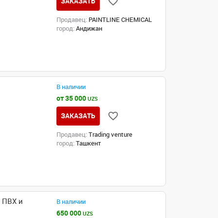
ЗАКАЗАТЬ
Продавец:
PAINTLINE CHEMICAL
город:
Андижан
В наличии
от 35 000
UZS
ЗАКАЗАТЬ
Продавец:
Trading venture
город:
Ташкент
 ПВХ и
В наличии
650 000
UZS