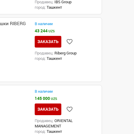
Продавец:
IBS Group
город:
Ташкент
ошки RIBERG
В наличии
43 244
UZS
ЗАКАЗАТЬ
Продавец:
Riberg Group
город:
Ташкент
В наличии
145 000
UZS
ЗАКАЗАТЬ
Продавец:
ORIENTAL
MANAGEMENT
город:
Ташкент