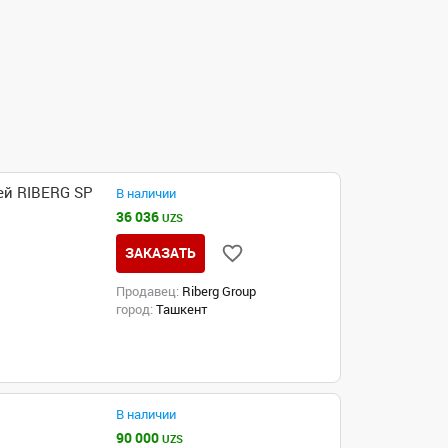
ей RIBERG SP
В наличии
36 036
UZS
ЗАКАЗАТЬ
Продавец:
Riberg Group
город:
Ташкент
В наличии
90 000
UZS