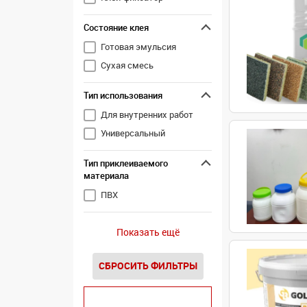
Состояние клея
Готовая эмульсия
Сухая смесь
Тип использования
Для внутренних работ
Универсальный
Тип приклеиваемого
материала
ПВХ
Показать ещё
СБРОСИТЬ ФИЛЬТРЫ