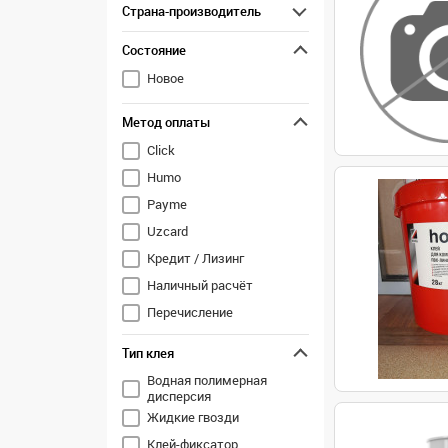
Страна-производитель
Состояние
Новое
Метод оплаты
Click
Humo
Payme
Uzcard
Кредит / Лизинг
Наличный расчёт
Перечисление
Тип клея
Водная полимерная
дисперсия
Жидкие гвозди
Клей-фиксатор