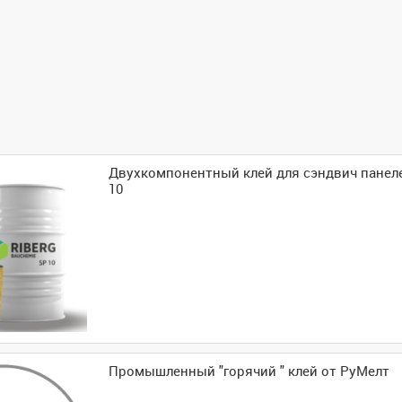
Двухкомпонентный клей для сэндвич панел
10
Промышленный "горячий " клей от РуМелт