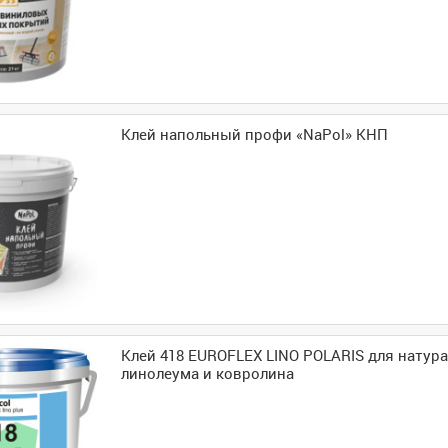
Клей напольный профи «NaPol» КНП
Клей 418 EUROFLEX LINO POLARIS для натур
линолеума и ковролина