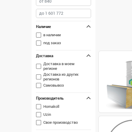
Наличие
в наличии
под заказ
Доставка
Доставка в моем
регионе
Доставка из других
регионов
Самовывоз
Производитель
Homakoll
Uzin
Свое производство