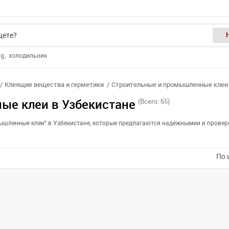
ng
холодильник
Клеящие вещества и герметики
Строительные и промышленные клеи
ые клеи в Узбекистане
(Всего: 65)
мышленные клеи" в Узбекистане, которые предлагаются надежнымии и провер
По 