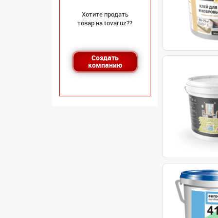
Хотите продать
товар на tovar.uz??
Создать
компанию