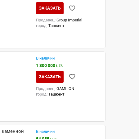
ЗАКАЗАТЬ
Продавец:
Group Imperial
город:
Ташкент
В наличии
1 300 000
UZS
ЗАКАЗАТЬ
Продавец:
GAMILON
город:
Ташкент
я каменной
В наличии
54 055