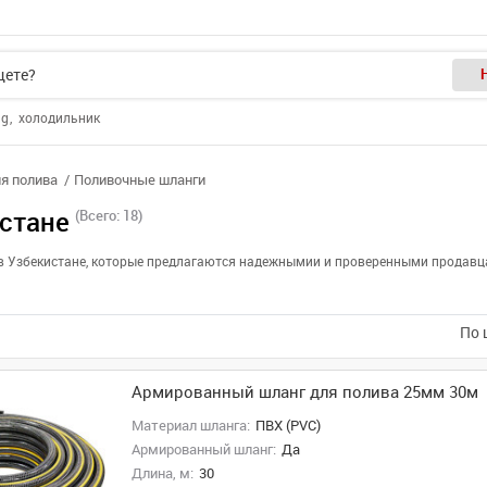
ng
холодильник
я полива
Поливочные шланги
стане
(Всего: 18)
 в Узбекистане, которые предлагаются надежнымии и проверенными продавца
По 
Армированный шланг для полива 25мм 30м
Материал шланга:
ПВХ (PVC)
Армированный шланг:
Да
Длина, м:
30