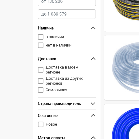
Наличие
в наличии
нет в наличии
Доставка
Доставка в моем
регионе
Доставка из других
регионов
Самовывоз
Страна-производитель
Состояние
Новое
Метод оплаты