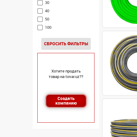
30
40
50
100
СБРОСИТЬ ФИЛЬТРЫ
Хотите продать
товар на tovar.uz??
Создать
компанию