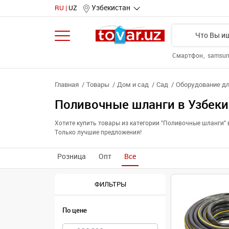
Узбекистан
RU
UZ
Смартфон
samsu
Главная
Товары
Дом и сад
Сад
Оборудование дл
Поливочные шланги в Узбеки
Хотите купить товары из категории "Поливочные шланги"
Только лучшие предложения!
Розница
Опт
Все
ФИЛЬТРЫ
По цене