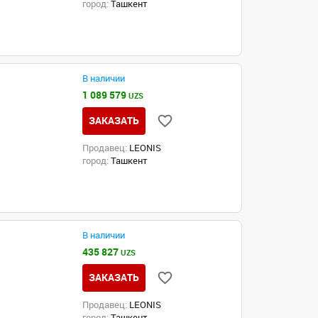
город:
Ташкент
В наличии
1 089 579
UZS
ЗАКАЗАТЬ
Продавец:
LEONIS
город:
Ташкент
В наличии
435 827
UZS
ЗАКАЗАТЬ
Продавец:
LEONIS
город:
Ташкент