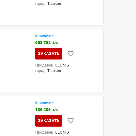
город:
Ташкент
В наличии
653 752
UZS
ЗАКАЗАТЬ
Продавец:
LEONIS
город:
Ташкент
В наличии
136 206
UZS
ЗАКАЗАТЬ
Продавец:
LEONIS