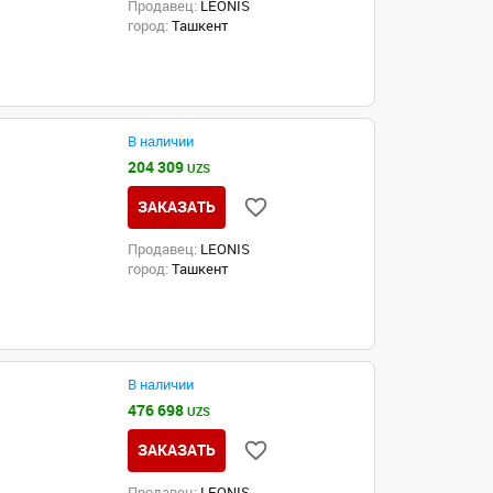
Продавец:
LEONIS
город:
Ташкент
В наличии
204 309
UZS
ЗАКАЗАТЬ
Продавец:
LEONIS
город:
Ташкент
В наличии
476 698
UZS
ЗАКАЗАТЬ
Продавец:
LEONIS