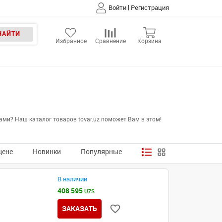
|
Войти
Регистрация
НАЙТИ
Избранное
Сравнение
Корзина
ми? Наш каталог товаров tovar.uz поможет Вам в этом!
цене
Новинки
Популярные
В наличии
408 595
UZS
ЗАКАЗАТЬ