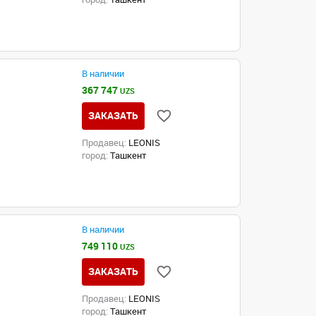
В наличии
367 747
UZS
ЗАКАЗАТЬ
Продавец:
LEONIS
город:
Ташкент
В наличии
749 110
UZS
ЗАКАЗАТЬ
Продавец:
LEONIS
город:
Ташкент