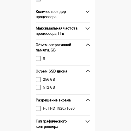
Количество ядер
процессора
Максимальная частота
процессора, ГГц
Объем оперативной
памяти, GB
8
Объем SSD диска
256 GB
512 GB
Разрешение экрана
Full HD 1920x1080
Тип графического
контроллера