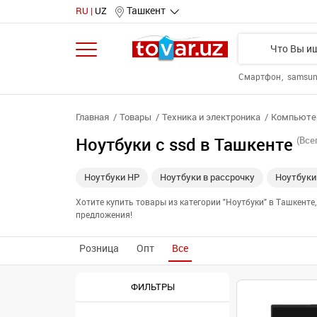
Ташкент
RU
UZ
Смартфон
samsu
Главная
Товары
Техника и электроника
Компьютер
Ноутбуки с ssd в Ташкенте
(Всег
Ноутбуки HP
Ноутбуки в рассрочку
Ноутбуки
Хотите купить товары из категории "Ноутбуки" в Ташкент
предложения!
Розница
Опт
Все
ФИЛЬТРЫ