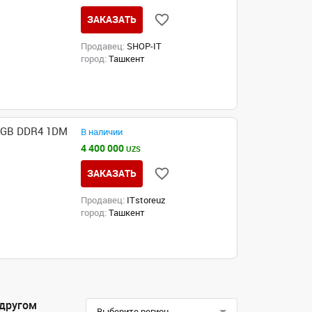
ЗАКАЗАТЬ
Продавец:
SHOP-IT
город:
Ташкент
| 8GB DDR4 1DM
В наличии
4 400 000
UZS
ЗАКАЗАТЬ
Продавец:
ITstoreuz
город:
Ташкент
 другом
Выберите регион