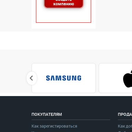
компанию
ПОКУПАТЕЛЯМ
ПРОДА
Как зарегистироваться
Как до