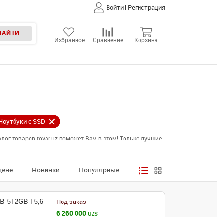
|
Войти
Регистрация
НАЙТИ
Избранное
Сравнение
Корзина
Ноутбуки с SSD
ог товаров tovar.uz поможет Вам в этом! Только лучшие
цене
Новинки
Популярные
B 512GB 15,6
Под заказ
6 260 000
UZS