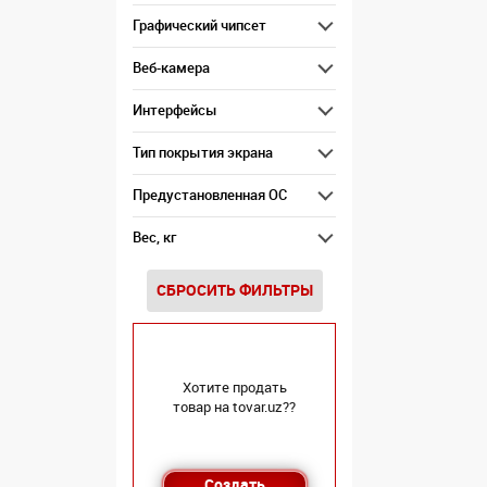
Графический чипсет
Веб-камера
Интерфейсы
Тип покрытия экрана
Предустановленная ОС
Вес, кг
СБРОСИТЬ ФИЛЬТРЫ
Хотите продать
товар на tovar.uz??
Создать