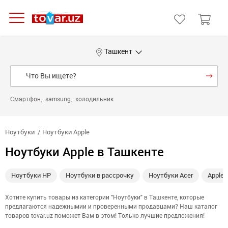
Ташкент
Смартфон
samsung
холодильник
Ноутбуки
Ноутбуки Apple
Ноутбуки Apple в Ташкенте
Ноутбуки HP
Ноутбуки в рассрочку
Ноутбуки Acer
Apple
Хотите купить товары из категории "Ноутбуки" в Ташкенте, которые
предлагаются надежнымии и проверенными продавцами? Наш каталог
товаров tovar.uz поможет Вам в этом! Только лучшие предложения!