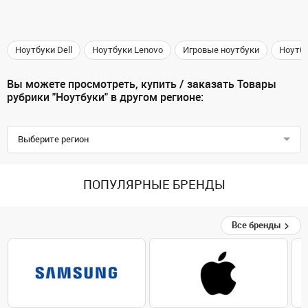
Ноутбуки Dell
Ноутбуки Lenovo
Игровые ноутбуки
Ноутб
Вы можете просмотреть, купить / заказать Товары
рубрики "Ноутбуки" в другом регионе:
Выберите регион
ПОПУЛЯРНЫЕ БРЕНДЫ
Все бренды