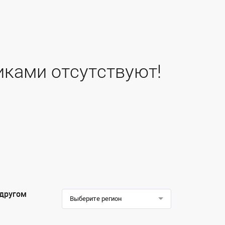
иками отсутствуют!
 другом
Выберите регион