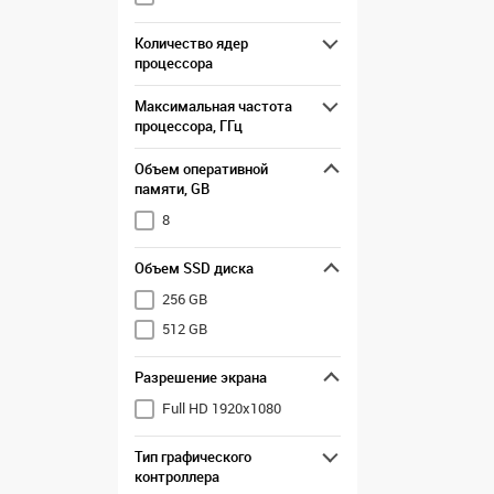
Количество ядер
процессора
Максимальная частота
процессора, ГГц
Объем оперативной
памяти, GB
8
Объем SSD диска
256 GB
512 GB
Разрешение экрана
Full HD 1920x1080
Тип графического
контроллера