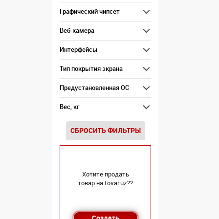
Графический чипсет
Веб-камера
Интерфейсы
Тип покрытия экрана
Предустановленная ОС
Вес, кг
СБРОСИТЬ ФИЛЬТРЫ
Хотите продать
товар на tovar.uz??
Создать