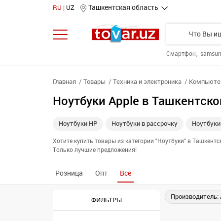
Ташкентская область
RU
UZ
Смартфон
samsu
Главная
Товары
Техника и электроника
Компьютер
Ноутбуки Apple в Ташкентско
Ноутбуки HP
Ноутбуки в рассрочку
Ноутбуки
Хотите купить товары из категории "Ноутбуки" в Ташкент
Только лучшие предложения!
Розница
Опт
Все
Производитель: 
ФИЛЬТРЫ