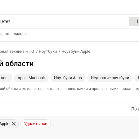
ng
холодильник
ная техника и ПО
Ноутбуки
Ноутбуки Apple
й области
 Acer
Apple Macbook
Ноутбуки Asus
Недорогие ноутбуки
ской области, которые предлагаются надежнымии и проверенными продавцами
По 
Apple
Удалить все