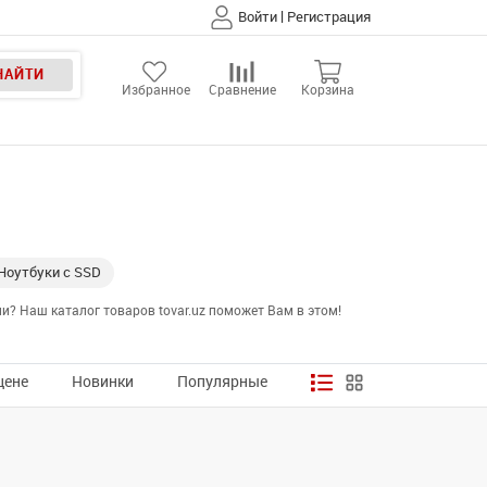
|
Войти
Регистрация
НАЙТИ
Избранное
Сравнение
Корзина
Ноутбуки с SSD
? Наш каталог товаров tovar.uz поможет Вам в этом!
цене
Новинки
Популярные