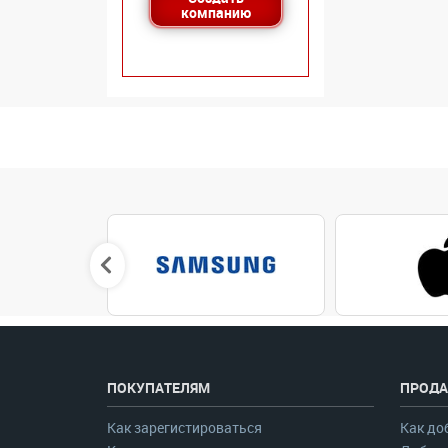
компанию
ПОКУПАТЕЛЯМ
ПРОДА
Как зарегистироваться
Как до