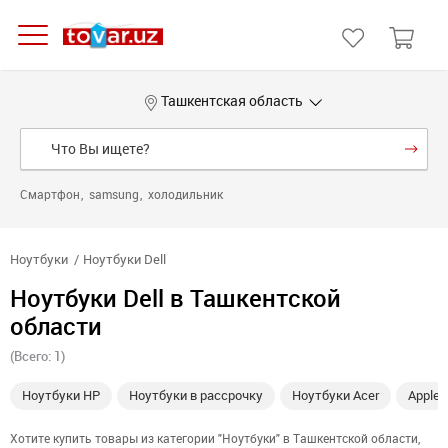
Ташкентская область
Смартфон
samsung
холодильник
Ноутбуки
Ноутбуки Dell
Ноутбуки Dell в Ташкентской
области
(Всего: 1)
Ноутбуки HP
Ноутбуки в рассрочку
Ноутбуки Acer
Apple
Хотите купить товары из категории "Ноутбуки" в Ташкентской области,