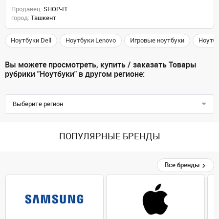
Продавец:
SHOP-IT
город:
Ташкент
Ноутбуки Dell
Ноутбуки Lenovo
Игровые ноутбуки
Ноутб
Вы можете просмотреть, купить / заказать Товары
рубрики "Ноутбуки" в другом регионе:
Выберите регион
ПОПУЛЯРНЫЕ БРЕНДЫ
Все бренды